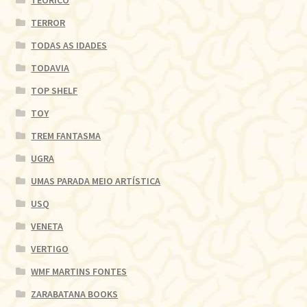
TERROR
TODAS AS IDADES
TODAVIA
TOP SHELF
TOY
TREM FANTASMA
UGRA
UMAS PARADA MEIO ARTÍSTICA
USQ
VENETA
VERTIGO
WMF MARTINS FONTES
ZARABATANA BOOKS