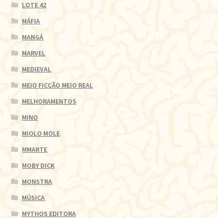
LOTE 42
MÁFIA
MANGÁ
MARVEL
MEDIEVAL
MEIO FICÇÃO MEIO REAL
MELHORAMENTOS
MINO
MIOLO MOLE
MMARTE
MOBY DICK
MONSTRA
MÚSICA
MYTHOS EDITORA