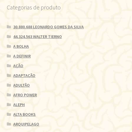
Categorias de produto
30.880.688 LEONARDO GOMES DA SILVA
44.324.563 WALTER TIERNO
A BOLHA
A DEFINIR
AÇÃO
ADAPTAÇÃO
ADULTÃO
AFRO POWER
ALEPH
ALTA BOOKS
ARQUIPELAGO