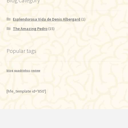
Blog Category
Esplendorosa Vida de Denis Albergard
(1)
The Amazing Pedro
(15)
Popular tags
blog
quadrinhos
review
[hfe_template id='850']