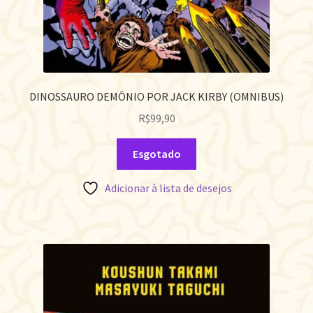
DINOSSAURO DEMÔNIO POR JACK KIRBY (OMNIBUS)
R$
99,90
Esgotado
Adicionar à lista de desejos