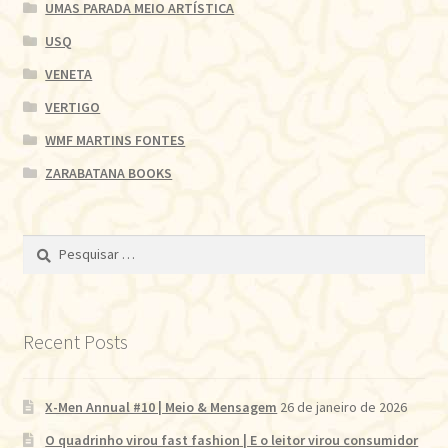
UMAS PARADA MEIO ARTÍSTICA
USQ
VENETA
VERTIGO
WMF MARTINS FONTES
ZARABATANA BOOKS
Pesquisar
por:
Recent Posts
X-Men Annual #10 | Meio & Mensagem
26 de janeiro de 2026
O quadrinho virou fast fashion | E o leitor virou consumidor