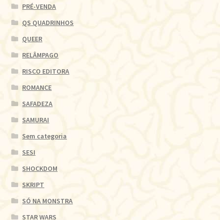
PRÉ-VENDA
QS QUADRINHOS
QUEER
RELÂMPAGO
RISCO EDITORA
ROMANCE
SAFADEZA
SAMURAI
Sem categoria
SESI
SHOCKDOM
SKRIPT
SÓ NA MONSTRA
STAR WARS