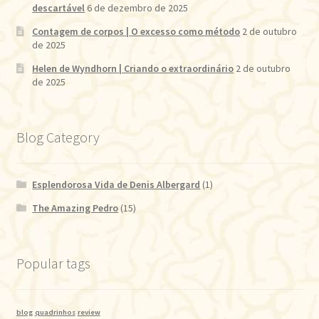
descartável
6 de dezembro de 2025
Contagem de corpos | O excesso como método
2 de outubro
de 2025
Helen de Wyndhorn | Criando o extraordinário
2 de outubro
de 2025
Blog Category
Esplendorosa Vida de Denis Albergard
(1)
The Amazing Pedro
(15)
Popular tags
blog
quadrinhos
review