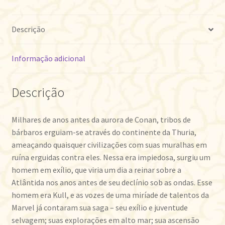
Descrição
Informação adicional
Descrição
Milhares de anos antes da aurora de Conan, tribos de
bárbaros erguiam-se através do continente da Thuria,
ameaçando quaisquer civilizações com suas muralhas em
ruína erguidas contra eles. Nessa era impiedosa, surgiu um
homem em exílio, que viria um dia a reinar sobre a
Atlântida nos anos antes de seu declínio sob as ondas. Esse
homem era Kull, e as vozes de uma miríade de talentos da
Marvel já contaram sua saga – seu exílio e juventude
selvagem; suas explorações em alto mar; sua ascensão