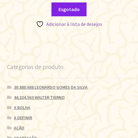
Esgotado
Adicionar à lista de desejos
Categorias de produto
30.880.688 LEONARDO GOMES DA SILVA
44.324.563 WALTER TIERNO
A BOLHA
A DEFINIR
AÇÃO
ADAPTAÇÃO