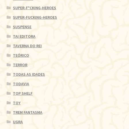
SUPER-F*CKING-HEROES
SUPER-FUCKING-HEROES
SUSPENSE
TAI EDITORA
TAVERNA DO REI
TEÓRICO
TERROR
TODAS AS IDADES
TODAVIA
TOP SHELF
TOY
TREM FANTASMA
UGRA