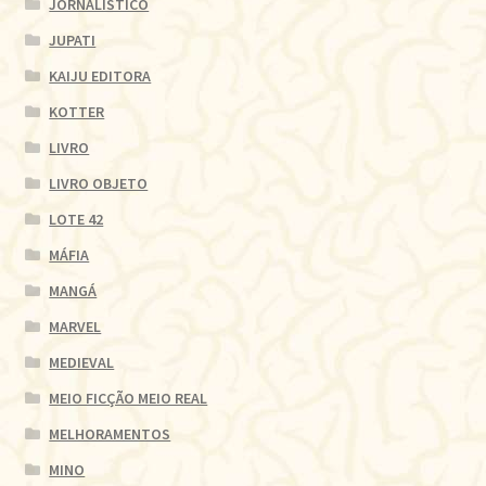
JORNALÍSTICO
JUPATI
KAIJU EDITORA
KOTTER
LIVRO
LIVRO OBJETO
LOTE 42
MÁFIA
MANGÁ
MARVEL
MEDIEVAL
MEIO FICÇÃO MEIO REAL
MELHORAMENTOS
MINO