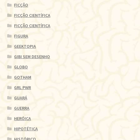
FICÇÃO
FICÇÃO CIENTÍFICA
FICÇÃO CIENTÍFICA
FIGURA
GEEKTOPIA
GIBI SEM DESENHO
GLOBO
GOTHAM
GRL PWR
GUARÁ
GUERRA
HERÓICA
HIPOTÉTICA
HISTÓRICO