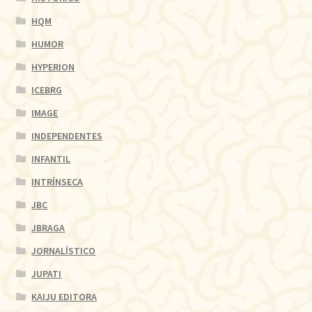
HQM
HUMOR
HYPERION
ICEBRG
IMAGE
INDEPENDENTES
INFANTIL
INTRÍNSECA
JBC
JBRAGA
JORNALÍSTICO
JUPATI
KAIJU EDITORA