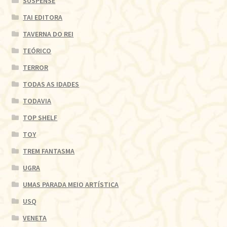
SUSPENSE
TAI EDITORA
TAVERNA DO REI
TEÓRICO
TERROR
TODAS AS IDADES
TODAVIA
TOP SHELF
TOY
TREM FANTASMA
UGRA
UMAS PARADA MEIO ARTÍSTICA
USQ
VENETA