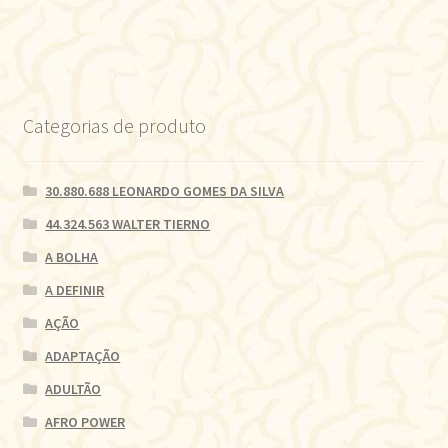
Categorias de produto
30.880.688 LEONARDO GOMES DA SILVA
44.324.563 WALTER TIERNO
A BOLHA
A DEFINIR
AÇÃO
ADAPTAÇÃO
ADULTÃO
AFRO POWER