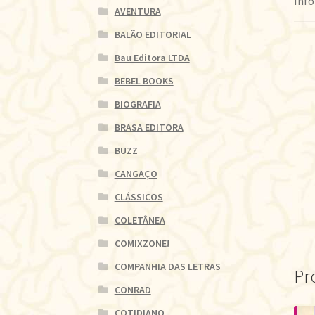
Info
AVENTURA
BALÃO EDITORIAL
Bau Editora LTDA
BEBEL BOOKS
BIOGRAFIA
BRASA EDITORA
BUZZ
CANGAÇO
CLÁSSICOS
COLETÂNEA
COMIXZONE!
COMPANHIA DAS LETRAS
Pr
CONRAD
COTIDIANO