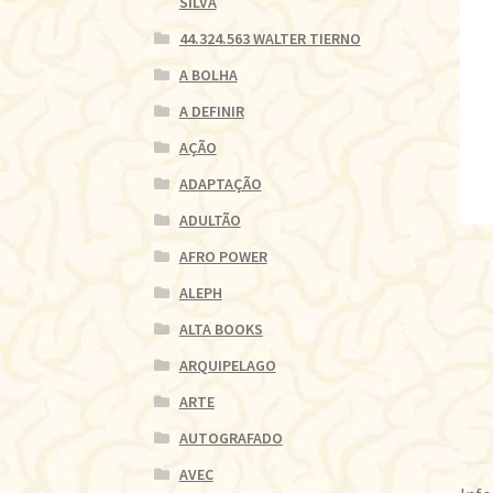
SILVA
44.324.563 WALTER TIERNO
A BOLHA
A DEFINIR
AÇÃO
ADAPTAÇÃO
ADULTÃO
AFRO POWER
ALEPH
ALTA BOOKS
ARQUIPELAGO
ARTE
AUTOGRAFADO
AVEC