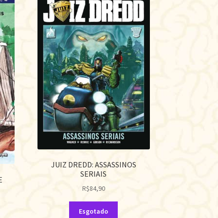
JUIZ DREDD: ASSASSINOS
SERIAIS
E
R$
84,90
Esgotado