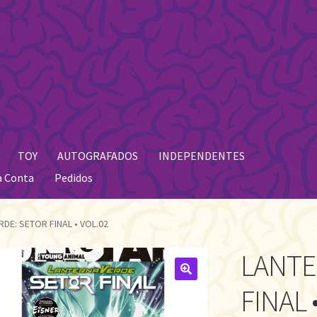
TOY
AUTOGRAFADOS
INDEPENDENTES
a Conta
Pedidos
DE: SETOR FINAL • VOL.02
LANTE
🔍
FINAL 