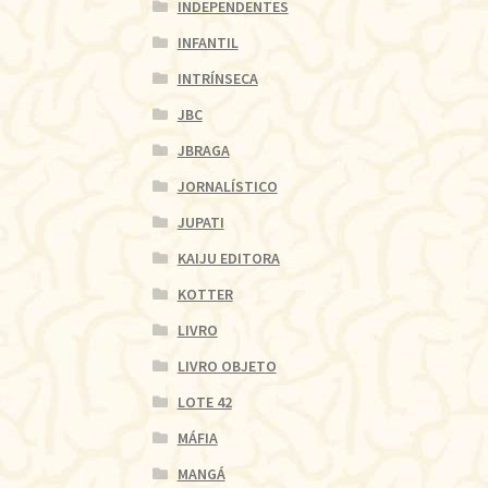
INDEPENDENTES
INFANTIL
INTRÍNSECA
JBC
JBRAGA
JORNALÍSTICO
JUPATI
KAIJU EDITORA
KOTTER
LIVRO
LIVRO OBJETO
LOTE 42
MÁFIA
MANGÁ