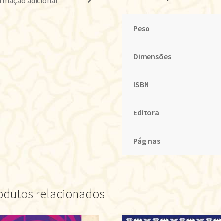
rmação adicional
Peso
Dimensões
ISBN
Editora
Páginas
odutos relacionados