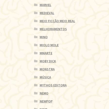
MARVEL
MEDIEVAL
MEIO FICÇÃO MEIO REAL
MELHORAMENTOS
MINO
MIOLO MOLE
MMARTE
MOBY DICK
MONSTRA
MÚSICA
MYTHOS EDITORA
NEMO
NEWPOP