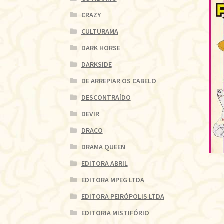
CRAZY
CULTURAMA
DARK HORSE
DARKSIDE
DE ARREPIAR OS CABELO
DESCONTRAÍDO
DEVIR
DRACO
DRAMA QUEEN
EDITORA ABRIL
EDITORA MPEG LTDA
EDITORA PEIRÓPOLIS LTDA
EDITORIA MISTIFÓRIO