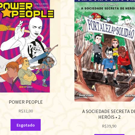
POWER PEOPLE
A SOCIEDADE SECRETA D
R$
32,00
HERÓIS • 2
Esgotado
R$
39,90