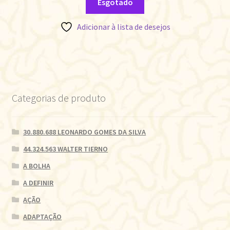
Esgotado
Adicionar à lista de desejos
Categorias de produto
30.880.688 LEONARDO GOMES DA SILVA
44.324.563 WALTER TIERNO
A BOLHA
A DEFINIR
AÇÃO
ADAPTAÇÃO