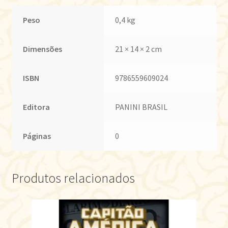
Peso
0,4 kg
Dimensões
21 × 14 × 2 cm
ISBN
9786559609024
Editora
PANINI BRASIL
Páginas
0
Produtos relacionados