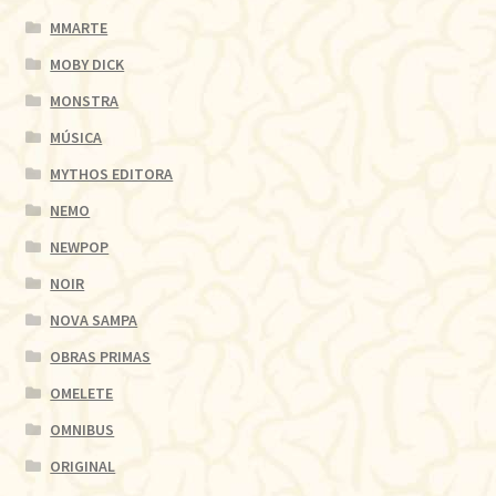
MMARTE
MOBY DICK
MONSTRA
MÚSICA
MYTHOS EDITORA
NEMO
NEWPOP
NOIR
NOVA SAMPA
OBRAS PRIMAS
OMELETE
OMNIBUS
ORIGINAL