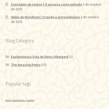
Contagem de corpos | O excesso como método
2 de outubro
de 2025
Helen de Wyndhorn | Criando o extraordinário
2 de outubro
de 2025
Blog Category
Esplendorosa Vida de Denis Albergard
(1)
The Amazing Pedro
(15)
Popular tags
blog
quadrinhos
review