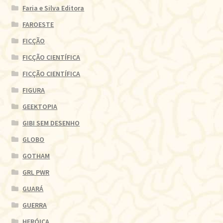
Faria e Silva Editora
FAROESTE
FICÇÃO
FICÇÃO CIENTÍFICA
FICÇÃO CIENTÍFICA
FIGURA
GEEKTOPIA
GIBI SEM DESENHO
GLOBO
GOTHAM
GRL PWR
GUARÁ
GUERRA
HERÓICA