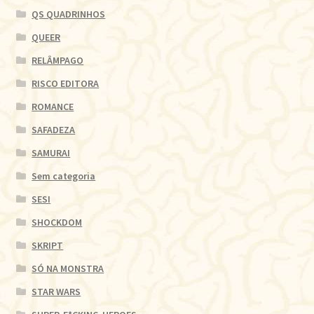
QS QUADRINHOS
QUEER
RELÂMPAGO
RISCO EDITORA
ROMANCE
SAFADEZA
SAMURAI
Sem categoria
SESI
SHOCKDOM
SKRIPT
SÓ NA MONSTRA
STAR WARS