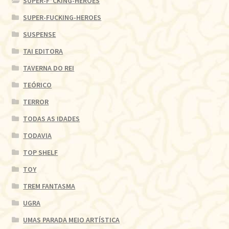
SUPER-F*CKING-HEROES
SUPER-FUCKING-HEROES
SUSPENSE
TAI EDITORA
TAVERNA DO REI
TEÓRICO
TERROR
TODAS AS IDADES
TODAVIA
TOP SHELF
TOY
TREM FANTASMA
UGRA
UMAS PARADA MEIO ARTÍSTICA