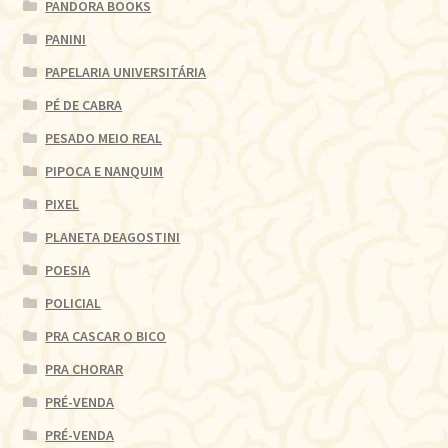
PANDORA BOOKS
PANINI
PAPELARIA UNIVERSITÁRIA
PÉ DE CABRA
PESADO MEIO REAL
PIPOCA E NANQUIM
PIXEL
PLANETA DEAGOSTINI
POESIA
POLICIAL
PRA CASCAR O BICO
PRA CHORAR
PRÉ-VENDA
PRÉ-VENDA