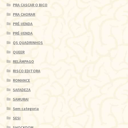
PRA CASCAR O BICO
PRA CHORAR
PRÉ-VENDA
PRÉ-VENDA
QS QUADRINHOS
QUEER
RELÂMPAGO
RISCO EDITORA
ROMANCE
SAFADEZA
SAMURAI
Sem categoria
SESI
SHOCKDOM