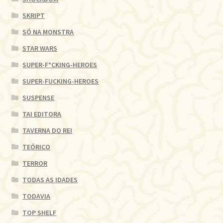
SKRIPT
SÓ NA MONSTRA
STAR WARS
SUPER-F*CKING-HEROES
SUPER-FUCKING-HEROES
SUSPENSE
TAI EDITORA
TAVERNA DO REI
TEÓRICO
TERROR
TODAS AS IDADES
TODAVIA
TOP SHELF