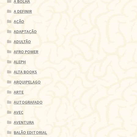
A BOLHA
A DEFINIR
AÇÃO
ADAPTAÇÃO
ADULTÃO
AFRO POWER
ALEPH
ALTA BOOKS
ARQUIPELAGO
ARTE
AUTOGRAFADO
AVEC
AVENTURA
BALÃO EDITORIAL