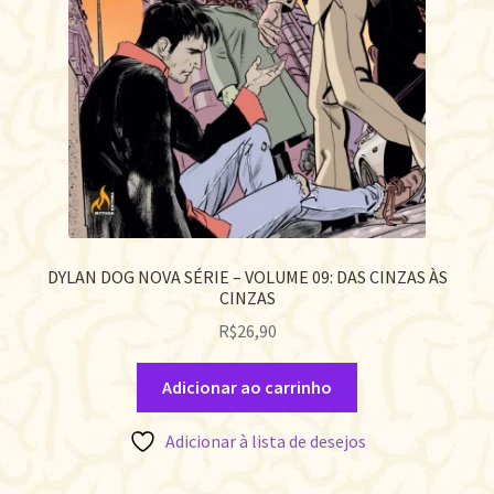
DYLAN DOG NOVA SÉRIE – VOLUME 09: DAS CINZAS ÀS
CINZAS
R$
26,90
Adicionar ao carrinho
Adicionar à lista de desejos