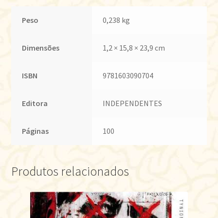
Peso
0,238 kg
Dimensões
1,2 × 15,8 × 23,9 cm
ISBN
9781603090704
Editora
INDEPENDENTES
Páginas
100
Produtos relacionados