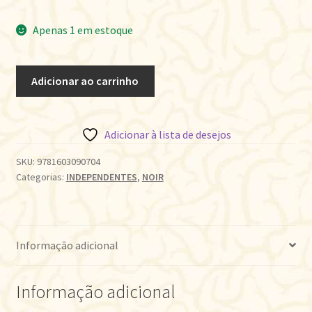
Apenas 1 em estoque
LIAR'S
Adicionar ao carrinho
KISS
quantidade
Adicionar à lista de desejos
SKU:
9781603090704
Categorias:
INDEPENDENTES
,
NOIR
Informação adicional
Informação adicional