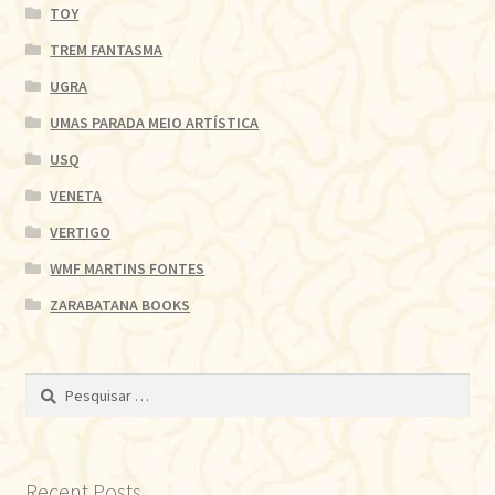
TOY
TREM FANTASMA
UGRA
UMAS PARADA MEIO ARTÍSTICA
USQ
VENETA
VERTIGO
WMF MARTINS FONTES
ZARABATANA BOOKS
Pesquisar
por:
Recent Posts