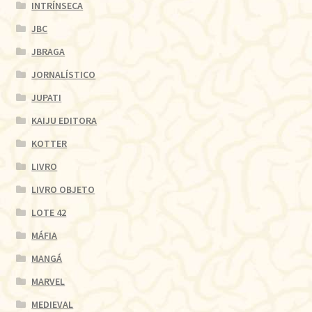
INTRÍNSECA
JBC
JBRAGA
JORNALÍSTICO
JUPATI
KAIJU EDITORA
KOTTER
LIVRO
LIVRO OBJETO
LOTE 42
MÁFIA
MANGÁ
MARVEL
MEDIEVAL