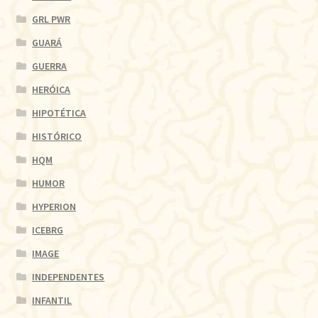
GRL PWR
GUARÁ
GUERRA
HERÓICA
HIPOTÉTICA
HISTÓRICO
HQM
HUMOR
HYPERION
ICEBRG
IMAGE
INDEPENDENTES
INFANTIL