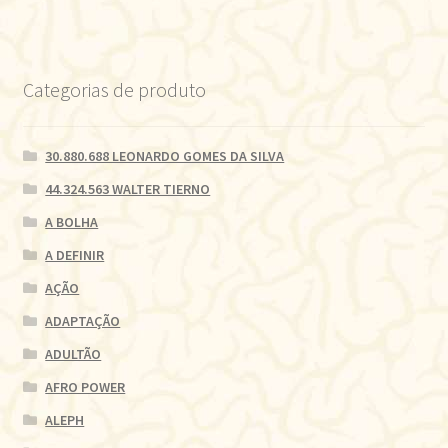
Categorias de produto
30.880.688 LEONARDO GOMES DA SILVA
44.324.563 WALTER TIERNO
A BOLHA
A DEFINIR
AÇÃO
ADAPTAÇÃO
ADULTÃO
AFRO POWER
ALEPH