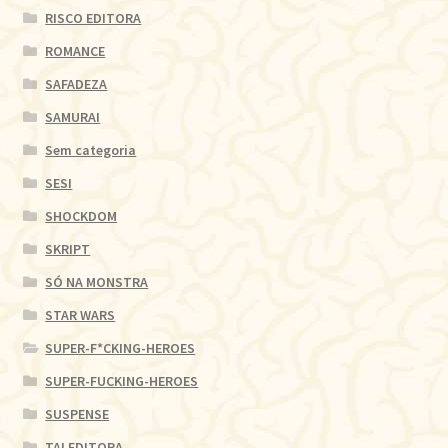
RISCO EDITORA
ROMANCE
SAFADEZA
SAMURAI
Sem categoria
SESI
SHOCKDOM
SKRIPT
SÓ NA MONSTRA
STAR WARS
SUPER-F*CKING-HEROES
SUPER-FUCKING-HEROES
SUSPENSE
TAI EDITORA