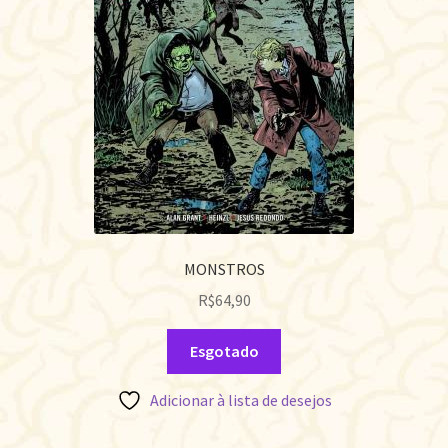
MONSTROS
R$
64,90
Esgotado
Adicionar à lista de desejos