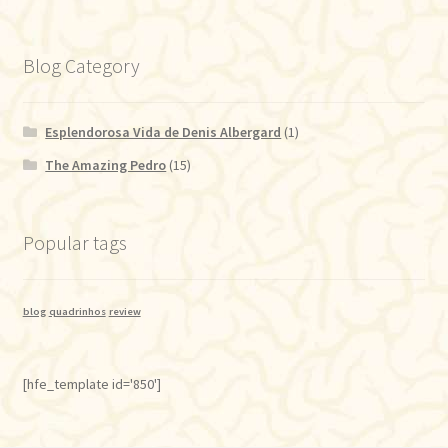
Blog Category
Esplendorosa Vida de Denis Albergard
(1)
The Amazing Pedro
(15)
Popular tags
blog
quadrinhos
review
[hfe_template id='850']