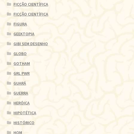
FICÇÃO CIENTÍFICA
FICÇÃO CIENTÍFICA
FIGURA
GEEKTOPIA
GIBI SEM DESENHO
GLOBO
GOTHAM
GRL PWR
GUARÁ
GUERRA
HERÓICA
HIPOTÉTICA
HISTÓRICO
HQM