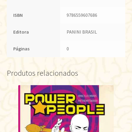
ISBN
9786559607686
Editora
PANINI BRASIL
Páginas
0
Produtos relacionados