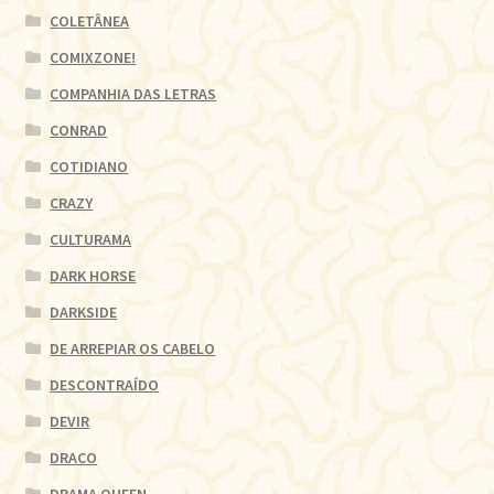
COLETÂNEA
COMIXZONE!
COMPANHIA DAS LETRAS
CONRAD
COTIDIANO
CRAZY
CULTURAMA
DARK HORSE
DARKSIDE
DE ARREPIAR OS CABELO
DESCONTRAÍDO
DEVIR
DRACO
DRAMA QUEEN