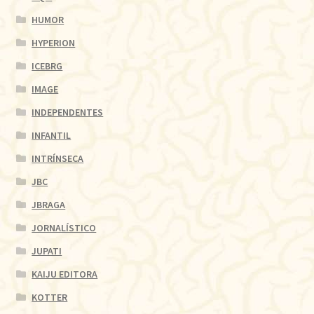
HUMOR
HYPERION
ICEBRG
IMAGE
INDEPENDENTES
INFANTIL
INTRÍNSECA
JBC
JBRAGA
JORNALÍSTICO
JUPATI
KAIJU EDITORA
KOTTER