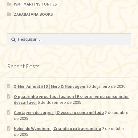
WMF MARTINS FONTES
ZARABATANA BOOKS
Pesquisar
por:
Recent Posts
X-Men Annual #10 | Meio & Mensagem
26 de janeiro de 2026
O quadrinho virou fast fashion | E o leitor virou consumidor
descartável
6 de dezembro de 2025
Contagem de corpos | O excesso como método
2 de outubro
de 2025
Helen de Wyndhorn | Criando o extraordinário
2 de outubro
de 2025