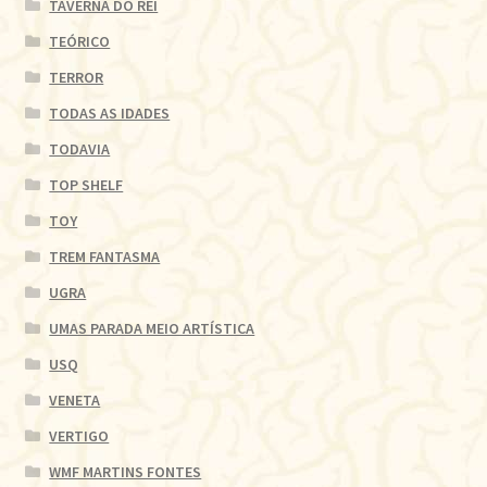
TAVERNA DO REI
TEÓRICO
TERROR
TODAS AS IDADES
TODAVIA
TOP SHELF
TOY
TREM FANTASMA
UGRA
UMAS PARADA MEIO ARTÍSTICA
USQ
VENETA
VERTIGO
WMF MARTINS FONTES