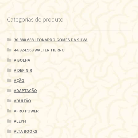
Categorias de produto
30.880.688 LEONARDO GOMES DA SILVA
44.324.563 WALTER TIERNO
A BOLHA
A DEFINIR
AÇÃO
ADAPTAÇÃO
ADULTÃO
AFRO POWER
ALEPH
ALTA BOOKS