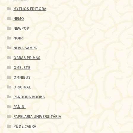
MYTHOS EDITORA
NEMO
NEWPOP
NOIR
NOVA SAMPA
OBRAS PRIMAS
OMELETE
OMNIBUS
ORIGINAL
PANDORA BOOKS
PANINI
PAPELARIA UNIVERSITÁRIA
PÉ DE CABRA