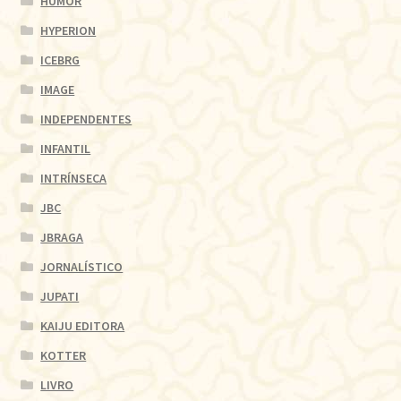
HUMOR
HYPERION
ICEBRG
IMAGE
INDEPENDENTES
INFANTIL
INTRÍNSECA
JBC
JBRAGA
JORNALÍSTICO
JUPATI
KAIJU EDITORA
KOTTER
LIVRO