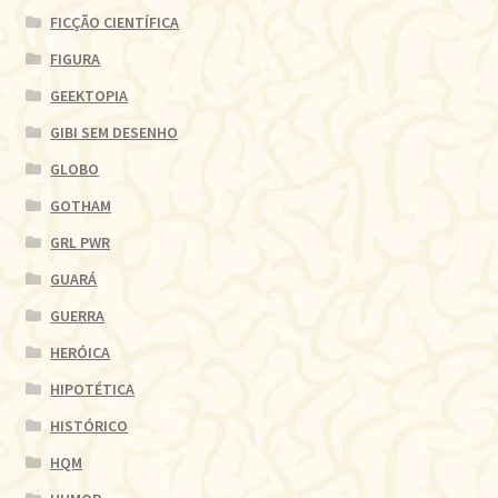
FICÇÃO CIENTÍFICA
FIGURA
GEEKTOPIA
GIBI SEM DESENHO
GLOBO
GOTHAM
GRL PWR
GUARÁ
GUERRA
HERÓICA
HIPOTÉTICA
HISTÓRICO
HQM