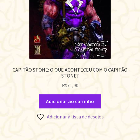
CAPITÃO STONE: O QUE ACONTECEU COM O CAPITÃO
STONE?
R$
71,90
Adicionar ao carrinho
Adicionar à lista de desejos