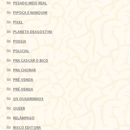
PESADO MEIO REAL
PIPOCA E NANQUIM
PIXEL
PLANETA DEAGOSTINI
POESIA
POLICIAL
PRA CASCAR O BICO
PRA CHORAR
PRÉ-VENDA
PRÉ-VENDA
QS QUADRINHOS
QUEER
RELÂMPAGO
RISCO EDITORA