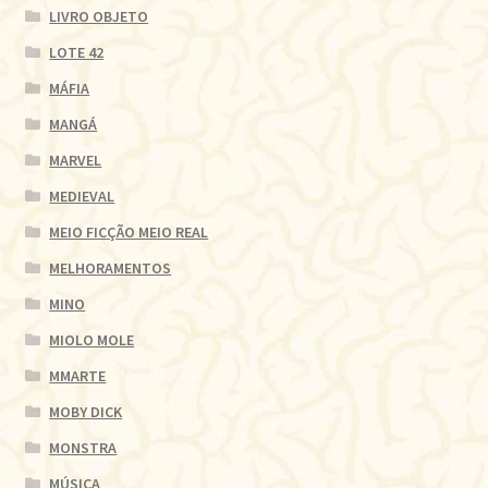
LIVRO OBJETO
LOTE 42
MÁFIA
MANGÁ
MARVEL
MEDIEVAL
MEIO FICÇÃO MEIO REAL
MELHORAMENTOS
MINO
MIOLO MOLE
MMARTE
MOBY DICK
MONSTRA
MÚSICA