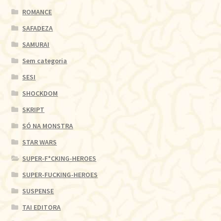
ROMANCE
SAFADEZA
SAMURAI
Sem categoria
SESI
SHOCKDOM
SKRIPT
SÓ NA MONSTRA
STAR WARS
SUPER-F*CKING-HEROES
SUPER-FUCKING-HEROES
SUSPENSE
TAI EDITORA