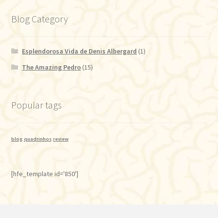
Blog Category
Esplendorosa Vida de Denis Albergard
(1)
The Amazing Pedro
(15)
Popular tags
blog
quadrinhos
review
[hfe_template id='850']