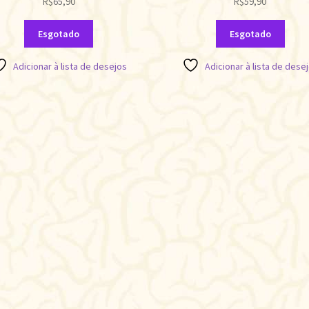
R$
65,90
R$
59,90
Esgotado
Esgotado
Adicionar à lista de desejos
Adicionar à lista de dese