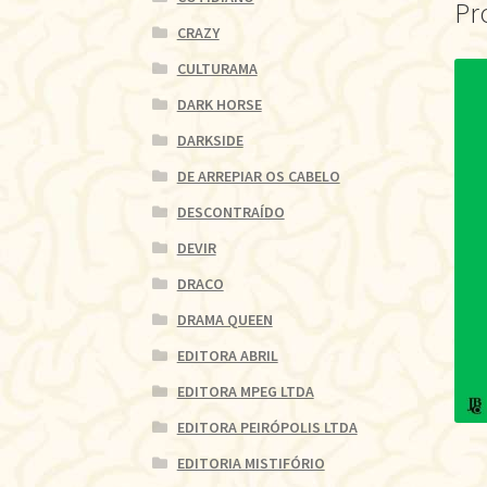
Pr
CRAZY
CULTURAMA
DARK HORSE
DARKSIDE
DE ARREPIAR OS CABELO
DESCONTRAÍDO
DEVIR
DRACO
DRAMA QUEEN
EDITORA ABRIL
EDITORA MPEG LTDA
EDITORA PEIRÓPOLIS LTDA
EDITORIA MISTIFÓRIO