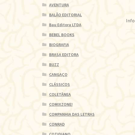
AVENTURA
BALÃO EDITORIAL
Info
Bau Editora LTDA
BEBEL BOOKS
BIOGRAFIA
BRASA EDITORA
BUZZ
CANGAÇO
CLÁSSICOS
COLETÂNEA
COMIXZONE!
COMPANHIA DAS LETRAS
CONRAD
COTIDIANO