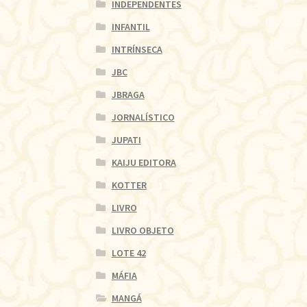
INDEPENDENTES
INFANTIL
INTRÍNSECA
JBC
JBRAGA
JORNALÍSTICO
JUPATI
KAIJU EDITORA
KOTTER
LIVRO
LIVRO OBJETO
LOTE 42
MÁFIA
MANGÁ