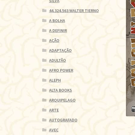
SILVA
44.324.563 WALTER TIERNO
A BOLHA
A DEFINIR
AÇÃO
ADAPTAÇÃO
ADULTÃO
AFRO POWER
ALEPH
ALTA BOOKS
ARQUIPELAGO
ARTE
AUTOGRAFADO
AVEC