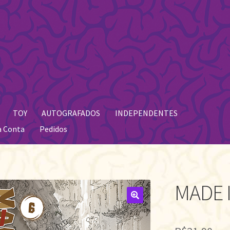
TOY
AUTOGRAFADOS
INDEPENDENTES
a Conta
Pedidos
MADE I
🔍