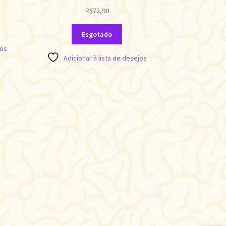
R$
72,90
Esgotado
jos
Adicionar à lista de desejos