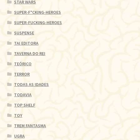
STAR WARS
SUPER-F*CKING-HEROES
SUPER-FUCKING-HEROES
SUSPENSE
TAI EDITORA
TAVERNA DO REI
TEÓRICO
TERROR
TODAS AS IDADES
TODAVIA
TOP SHELF
TOY
TREM FANTASMA
UGRA