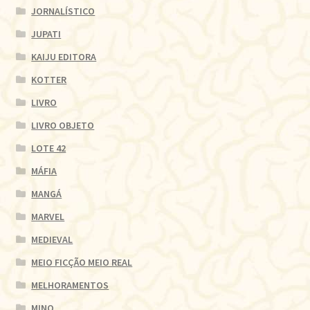
JORNALÍSTICO
JUPATI
KAIJU EDITORA
KOTTER
LIVRO
LIVRO OBJETO
LOTE 42
MÁFIA
MANGÁ
MARVEL
MEDIEVAL
MEIO FICÇÃO MEIO REAL
MELHORAMENTOS
MINO