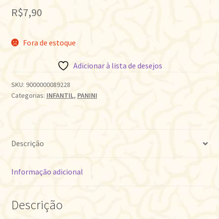
R$
7,90
Fora de estoque
Adicionar à lista de desejos
SKU:
9000000089228
Categorias:
INFANTIL
,
PANINI
Descrição
Informação adicional
Descrição