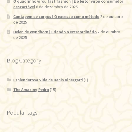
O quadrinho virou fast fashion | E o leitor virou consumidor
descartável
6 de dezembro de 2025
Contagem de corpos | O excesso como método
2 de outubro
de 2025
Helen de Wyndhorn | Criando o extraordinário
2 de outubro
de 2025
Blog Category
Esplendorosa Vida de Denis Albergard
(1)
The Amazing Pedro
(15)
Popular tags