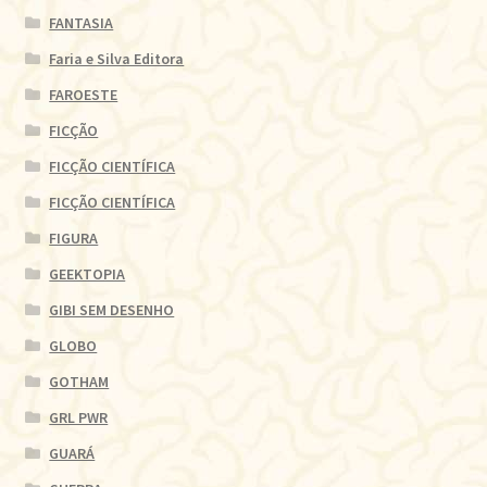
FANTASIA
Faria e Silva Editora
FAROESTE
FICÇÃO
FICÇÃO CIENTÍFICA
FICÇÃO CIENTÍFICA
FIGURA
GEEKTOPIA
GIBI SEM DESENHO
GLOBO
GOTHAM
GRL PWR
GUARÁ