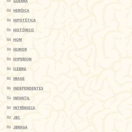
GUERRA
HERÓICA
HIPOTÉTICA
HISTÓRICO
HQM
HUMOR
HYPERION
ICEBRG
IMAGE
INDEPENDENTES
INFANTIL
INTRÍNSECA
JBC
JBRAGA