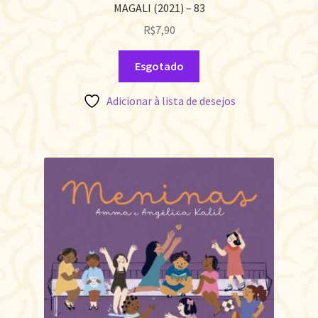
MAGALI (2021) – 83
R$
7,90
Esgotado
Adicionar à lista de desejos