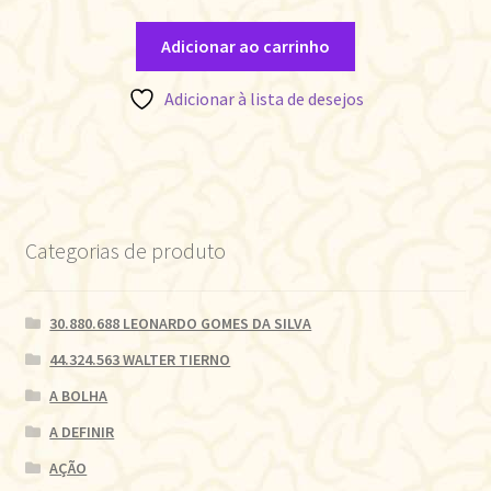
Adicionar ao carrinho
Adicionar à lista de desejos
Categorias de produto
30.880.688 LEONARDO GOMES DA SILVA
44.324.563 WALTER TIERNO
A BOLHA
A DEFINIR
AÇÃO