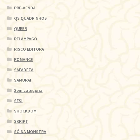
PRÉ-VENDA
QS QUADRINHOS
QUEER
RELÂMPAGO
RISCO EDITORA
ROMANCE
SAFADEZA
SAMURAI
Sem categoria
SESI
SHOCKDOM
SKRIPT
SÓ NA MONSTRA