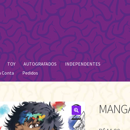
TOY
AUTOGRAFADOS
INDEPENDENTES
a Conta
Pedidos
MANGA
🔍