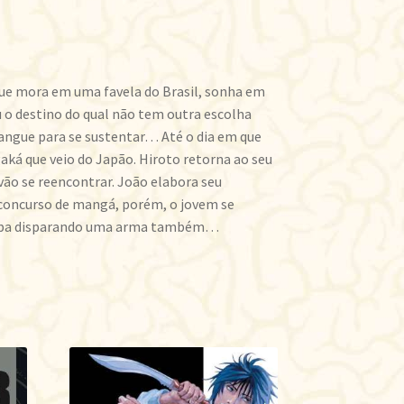
que mora em uma favela do Brasil, sonha em
o destino do qual não tem outra escolha
angue para se sustentar… Até o dia em que
ká que veio do Japão. Hiroto retorna ao seu
vão se reencontrar. João elabora seu
 concurso de mangá, porém, o jovem se
caba disparando uma arma também…