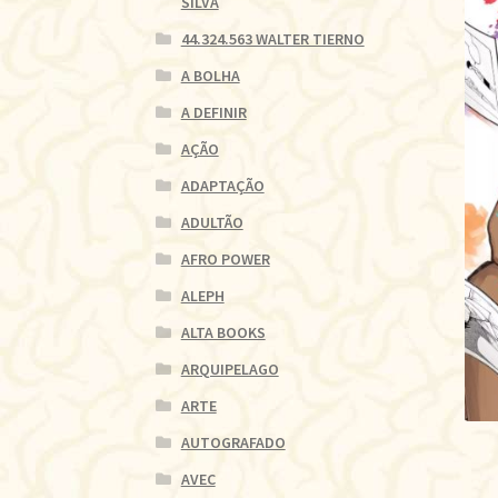
SILVA
44.324.563 WALTER TIERNO
A BOLHA
A DEFINIR
AÇÃO
ADAPTAÇÃO
ADULTÃO
AFRO POWER
ALEPH
ALTA BOOKS
ARQUIPELAGO
ARTE
AUTOGRAFADO
AVEC