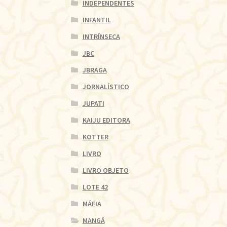
INDEPENDENTES
INFANTIL
INTRÍNSECA
JBC
JBRAGA
JORNALÍSTICO
JUPATI
KAIJU EDITORA
KOTTER
LIVRO
LIVRO OBJETO
LOTE 42
MÁFIA
MANGÁ