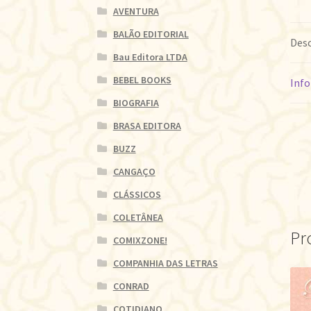
AVENTURA
BALÃO EDITORIAL
Desc
Bau Editora LTDA
BEBEL BOOKS
Info
BIOGRAFIA
BRASA EDITORA
BUZZ
CANGAÇO
CLÁSSICOS
COLETÂNEA
Pr
COMIXZONE!
COMPANHIA DAS LETRAS
CONRAD
COTIDIANO