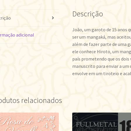
Descrição
rição
João, um garoto de 15 anos 
rmação adicional
ser um mangaká, mas aceitou 
além de fazer parte de uma g
ele conhece Hiroto, um manga
país prometendo que os dois 
manuscrito para enviar a um
envolve em um tiroteio e a
odutos relacionados