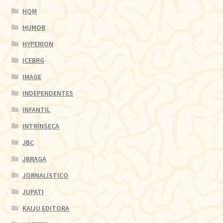
HQM
HUMOR
HYPERION
ICEBRG
IMAGE
INDEPENDENTES
INFANTIL
INTRÍNSECA
JBC
JBRAGA
JORNALÍSTICO
JUPATI
KAIJU EDITORA