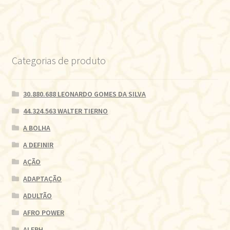
Categorias de produto
30.880.688 LEONARDO GOMES DA SILVA
44.324.563 WALTER TIERNO
A BOLHA
A DEFINIR
AÇÃO
ADAPTAÇÃO
ADULTÃO
AFRO POWER
ALEPH