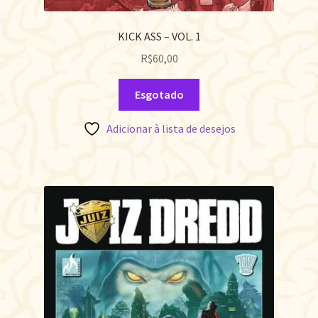
KICK ASS – VOL. 1
R$
60,00
Esgotado
Adicionar à lista de desejos