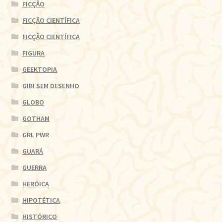
FICÇÃO
FICÇÃO CIENTÍFICA
FICÇÃO CIENTÍFICA
FIGURA
GEEKTOPIA
GIBI SEM DESENHO
GLOBO
GOTHAM
GRL PWR
GUARÁ
GUERRA
HERÓICA
HIPOTÉTICA
HISTÓRICO