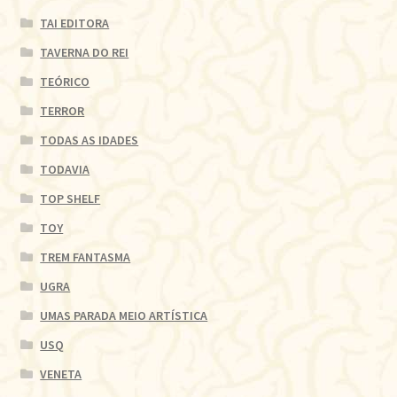
TAI EDITORA
TAVERNA DO REI
TEÓRICO
TERROR
TODAS AS IDADES
TODAVIA
TOP SHELF
TOY
TREM FANTASMA
UGRA
UMAS PARADA MEIO ARTÍSTICA
USQ
VENETA