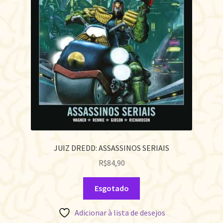
JUIZ DREDD: ASSASSINOS SERIAIS
R$
84,90
Esgotado
Adicionar à lista de desejos