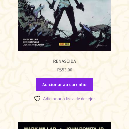
RENASCIDA
R$
53,00
Adicionar ao carrinho
Adicionar à lista de desejos