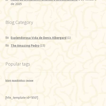
de 2025
Blog Category
Esplendorosa Vida de Denis Albergard
(1)
The Amazing Pedro
(15)
Popular tags
blog
quadrinhos
review
[hfe_template id='850']