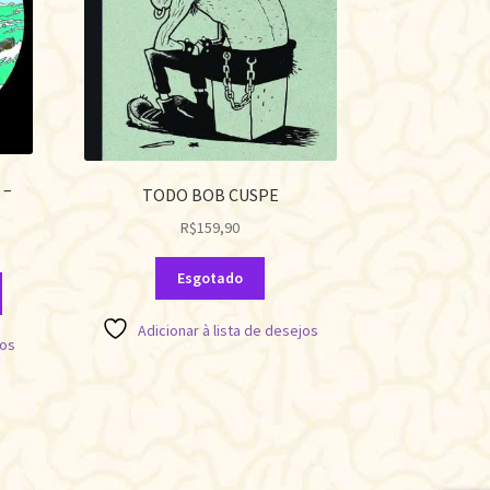
 –
TODO BOB CUSPE
R$
159,90
Esgotado
Adicionar à lista de desejos
jos