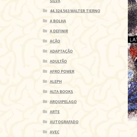
SILVA
44.324.563 WALTER TIERNO
A BOLHA
A DEFINIR
AÇÃO
ADAPTAÇÃO
ADULTÃO
AFRO POWER
ALEPH
ALTA BOOKS
ARQUIPELAGO
ARTE
AUTOGRAFADO
AVEC