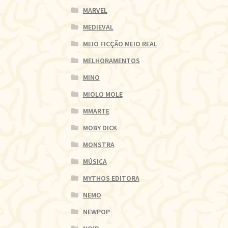
MARVEL
MEDIEVAL
MEIO FICÇÃO MEIO REAL
MELHORAMENTOS
MINO
MIOLO MOLE
MMARTE
MOBY DICK
MONSTRA
MÚSICA
MYTHOS EDITORA
NEMO
NEWPOP