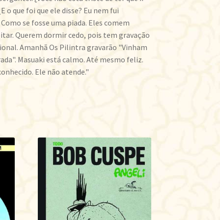
 o que foi que ele disse? Eu nem fui
ha. Como se fosse uma piada. Eles comem
eitar. Querem dormir cedo, pois tem gravação
ional. Amanhã Os Pilintra gravarão "Vinham
ada". Masuaki está calmo. Até mesmo feliz.
conhecido. Ele não atende."