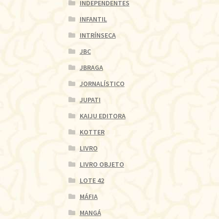
INDEPENDENTES
INFANTIL
INTRÍNSECA
JBC
JBRAGA
JORNALÍSTICO
JUPATI
KAIJU EDITORA
KOTTER
LIVRO
LIVRO OBJETO
LOTE 42
MÁFIA
MANGÁ