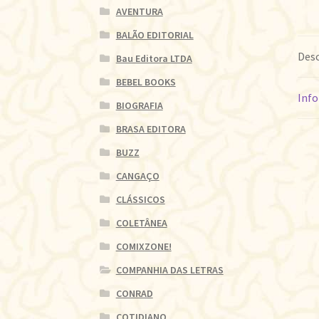
AVENTURA
BALÃO EDITORIAL
Desc
Bau Editora LTDA
BEBEL BOOKS
Info
BIOGRAFIA
BRASA EDITORA
BUZZ
CANGAÇO
CLÁSSICOS
COLETÂNEA
COMIXZONE!
COMPANHIA DAS LETRAS
CONRAD
COTIDIANO