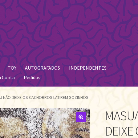
TOY
AUTOGRAFADOS
INDEPENDENTES
a Conta
Pedidos
U NÃO DEIXE OS CACHORROS LATIREM SOZINHOS
MASUA
🔍
DEIXE