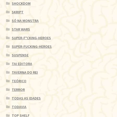
SHOCKDOM
SKRIPT
SÓ NA MONSTRA
STAR WARS
SUPER-F*CKING-HEROES
SUPER-FUCKING-HEROES
SUSPENSE
TAI EDITORA
TAVERNA DO REI
TEÓRICO
TERROR
TODAS AS IDADES
TODAVIA
TOP SHELF