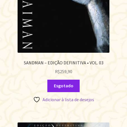
SANDMAN – EDIÇÃO DEFINITIVA • VOL. 03
R$
259,90
Esgotado
Adicionar à lista de desejos