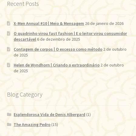
Recent Posts
X-Men Annual #10 | Meio & Mensagem
26 de janeiro de 2026
O quadrinho virou fast fashion | E o leitor virou consumidor
descartável
6 de dezembro de 2025
Contagem de corpos | O excesso como método
2 de outubro
de 2025
Helen de Wyndhorn | Criando o extraordinário
2 de outubro
de 2025
Blog Category
Esplendorosa Vida de Denis Albergard
(1)
The Amazing Pedro
(15)