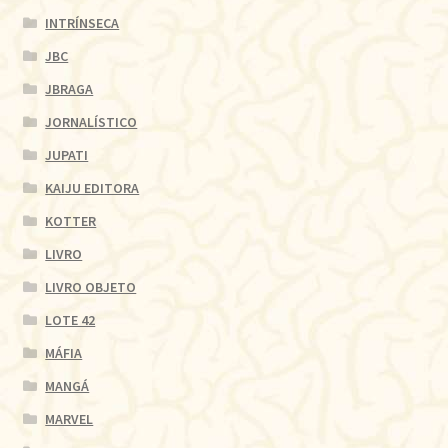
INTRÍNSECA
JBC
JBRAGA
JORNALÍSTICO
JUPATI
KAIJU EDITORA
KOTTER
LIVRO
LIVRO OBJETO
LOTE 42
MÁFIA
MANGÁ
MARVEL