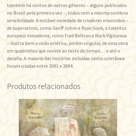
também há contos de outros gêneros – alguns publicados
no Brasil pela primeira vez –, todos com a mesma sombria
sensibilidade. A notável variedade de criadores envolvidos –
de superastros, como Geoff Johns e Ryan Sook, a talentos
europeus inovadores, como Fred Beltran e Mark Vigouroux
– ilustra bem a visão eclética, porém singular, de uma obra
em quadrinhos que resiste ao teste do tempo… e até o
desafia. A maioria das histórias incluídas nesta coletânea
foram criadas entre 2001 e 2004.
Produtos relacionados