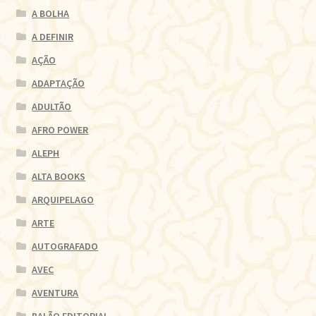
A BOLHA
A DEFINIR
AÇÃO
ADAPTAÇÃO
ADULTÃO
AFRO POWER
ALEPH
ALTA BOOKS
ARQUIPELAGO
ARTE
AUTOGRAFADO
AVEC
AVENTURA
BALÃO EDITORIAL