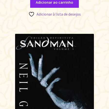
Adicionar ao carrinho
Adicionar à lista de desejos