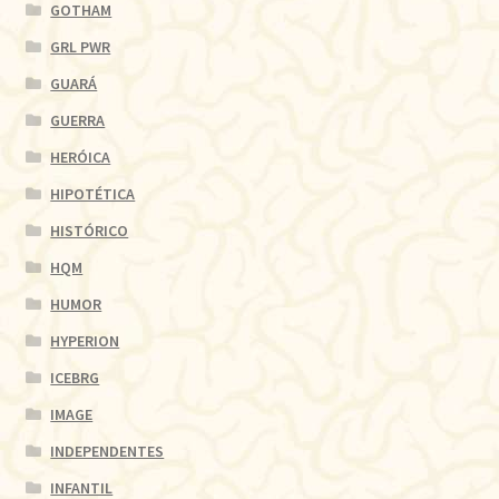
GOTHAM
GRL PWR
GUARÁ
GUERRA
HERÓICA
HIPOTÉTICA
HISTÓRICO
HQM
HUMOR
HYPERION
ICEBRG
IMAGE
INDEPENDENTES
INFANTIL