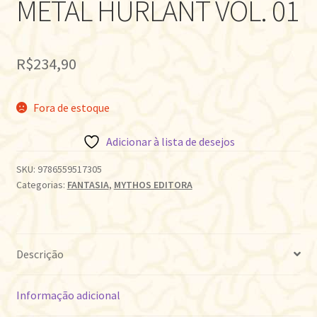
METAL HURLANT VOL. 01
R$
234,90
Fora de estoque
Adicionar à lista de desejos
SKU:
9786559517305
Categorias:
FANTASIA
,
MYTHOS EDITORA
Descrição
Informação adicional