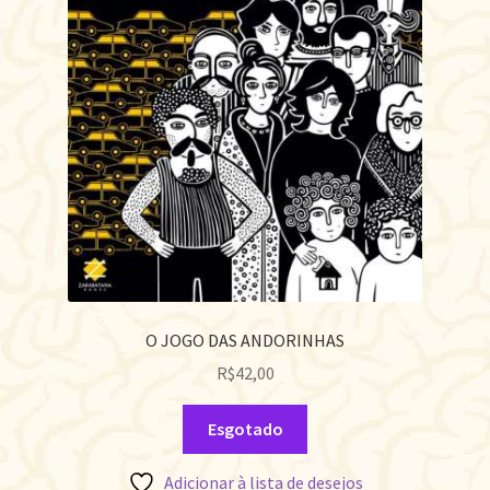
O JOGO DAS ANDORINHAS
R$
42,00
Esgotado
Adicionar à lista de desejos