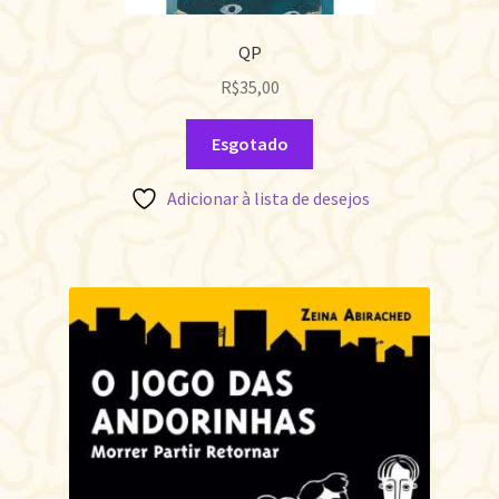
QP
R$
35,00
Esgotado
Adicionar à lista de desejos