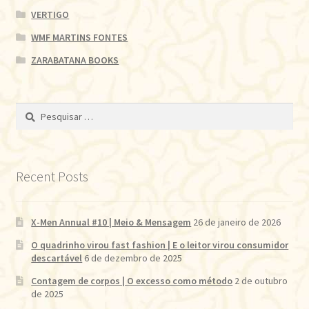
VERTIGO
WMF MARTINS FONTES
ZARABATANA BOOKS
Pesquisar
por:
Recent Posts
X-Men Annual #10 | Meio & Mensagem
26 de janeiro de 2026
O quadrinho virou fast fashion | E o leitor virou consumidor
descartável
6 de dezembro de 2025
Contagem de corpos | O excesso como método
2 de outubro
de 2025