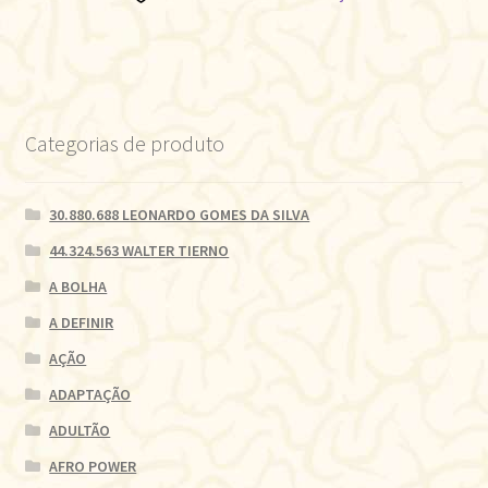
Categorias de produto
30.880.688 LEONARDO GOMES DA SILVA
44.324.563 WALTER TIERNO
A BOLHA
A DEFINIR
AÇÃO
ADAPTAÇÃO
ADULTÃO
AFRO POWER