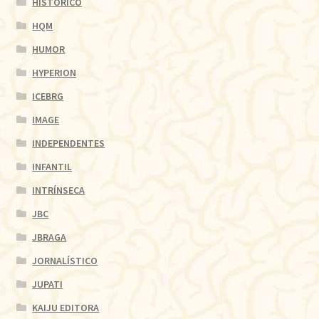
HISTÓRICO
HQM
HUMOR
HYPERION
ICEBRG
IMAGE
INDEPENDENTES
INFANTIL
INTRÍNSECA
JBC
JBRAGA
JORNALÍSTICO
JUPATI
KAIJU EDITORA