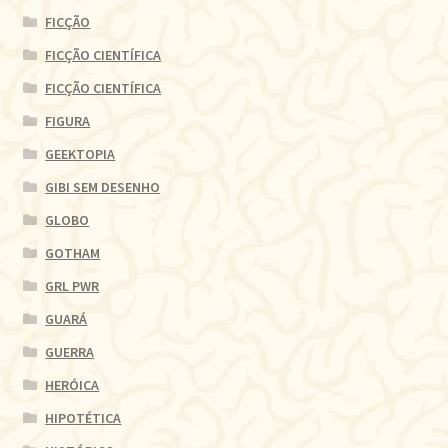
FICÇÃO
FICÇÃO CIENTÍFICA
FICÇÃO CIENTÍFICA
FIGURA
GEEKTOPIA
GIBI SEM DESENHO
GLOBO
GOTHAM
GRL PWR
GUARÁ
GUERRA
HERÓICA
HIPOTÉTICA