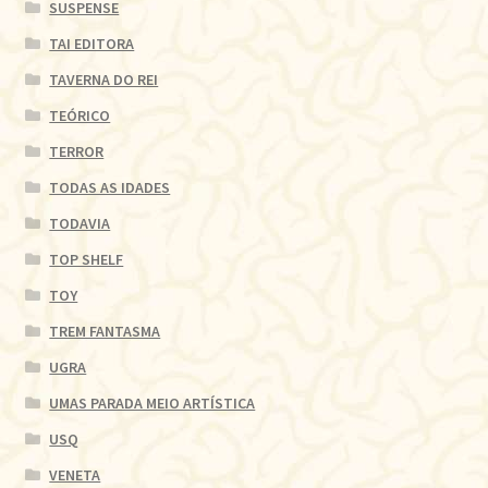
SUSPENSE
TAI EDITORA
TAVERNA DO REI
TEÓRICO
TERROR
TODAS AS IDADES
TODAVIA
TOP SHELF
TOY
TREM FANTASMA
UGRA
UMAS PARADA MEIO ARTÍSTICA
USQ
VENETA