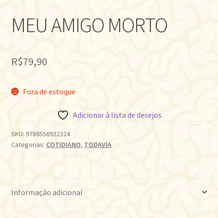
MEU AMIGO MORTO
R$
79,90
Fora de estoque
Adicionar à lista de desejos
SKU:
9786556922324
Categorias:
COTIDIANO
,
TODAVIA
Informação adicional