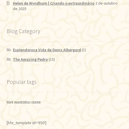
Helen de Wyndhorn | Criando o extraordinário
2 de outubro
de 2025
Blog Category
Esplendorosa Vida de Denis Albergard
(1)
The Amazing Pedro
(15)
Popular tags
blog
quadrinhos
review
[hfe_template id='850']