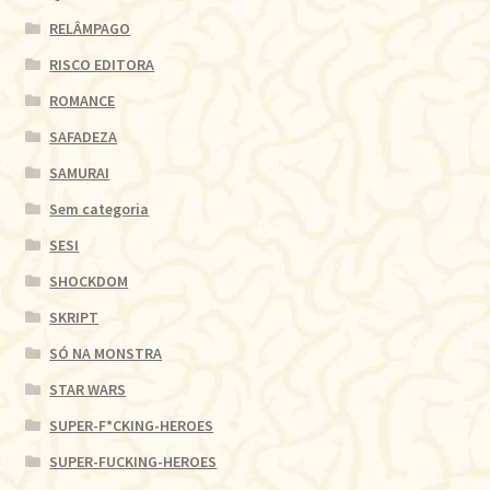
RELÂMPAGO
RISCO EDITORA
ROMANCE
SAFADEZA
SAMURAI
Sem categoria
SESI
SHOCKDOM
SKRIPT
SÓ NA MONSTRA
STAR WARS
SUPER-F*CKING-HEROES
SUPER-FUCKING-HEROES