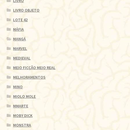
LIVRO
LIVRO OBJETO
LOTE 42
MÁFIA
MANGÁ
MARVEL
MEDIEVAL
MEIO FICÇÃO MEIO REAL
MELHORAMENTOS
MINO
MIOLO MOLE
MMARTE
MOBY DICK
MONSTRA