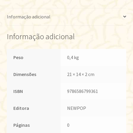
Informação adicional
Informação adicional
Peso
0,4 kg
Dimensões
21 × 14 × 2 cm
ISBN
9786586799361
Editora
NEWPOP
Páginas
0