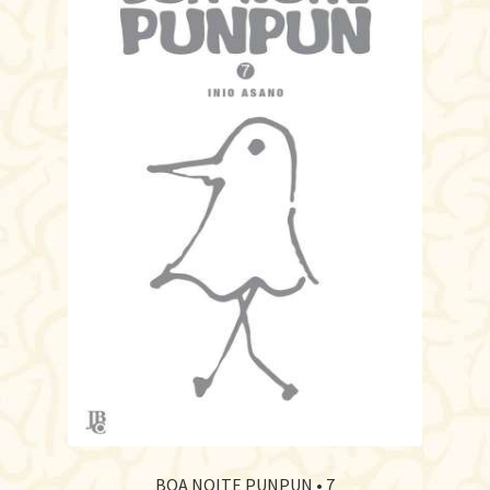
BOA NOITE PUNPUN • 7