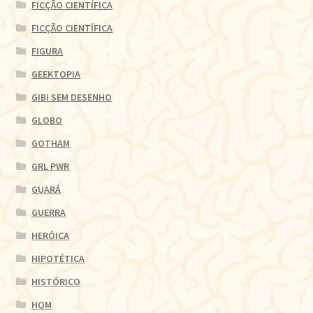
FICÇÃO CIENTÍFICA
FICÇÃO CIENTÍFICA
FIGURA
GEEKTOPIA
GIBI SEM DESENHO
GLOBO
GOTHAM
GRL PWR
GUARÁ
GUERRA
HERÓICA
HIPOTÉTICA
HISTÓRICO
HQM