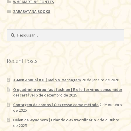
WMF MARTINS FONTES
ZARABATANA BOOKS
Pesquisar
por:
Recent Posts
X-Men Annual #10 | Meio & Mensagem
26 de janeiro de 2026
O quadrinho virou fast fashion | E o leitor virou consumidor
descartável
6 de dezembro de 2025
Contagem de corpos | O excesso como método
2 de outubro
de 2025
Helen de Wyndhorn | Criando o extraordinário
2 de outubro
de 2025