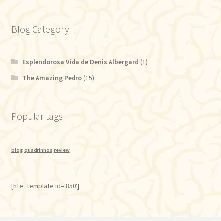
Blog Category
Esplendorosa Vida de Denis Albergard
(1)
The Amazing Pedro
(15)
Popular tags
blog
quadrinhos
review
[hfe_template id='850']