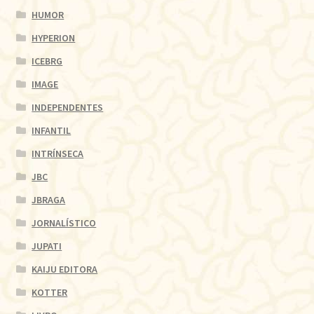
HUMOR
HYPERION
ICEBRG
IMAGE
INDEPENDENTES
INFANTIL
INTRÍNSECA
JBC
JBRAGA
JORNALÍSTICO
JUPATI
KAIJU EDITORA
KOTTER