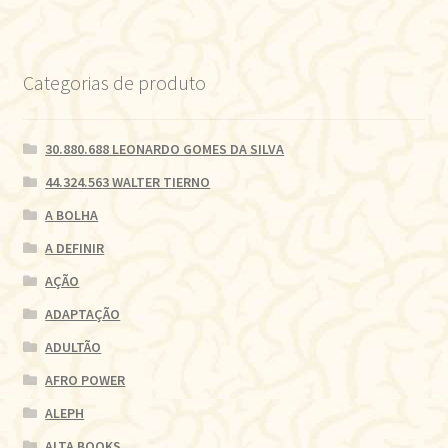
Categorias de produto
30.880.688 LEONARDO GOMES DA SILVA
44.324.563 WALTER TIERNO
A BOLHA
A DEFINIR
AÇÃO
ADAPTAÇÃO
ADULTÃO
AFRO POWER
ALEPH
ALTA BOOKS