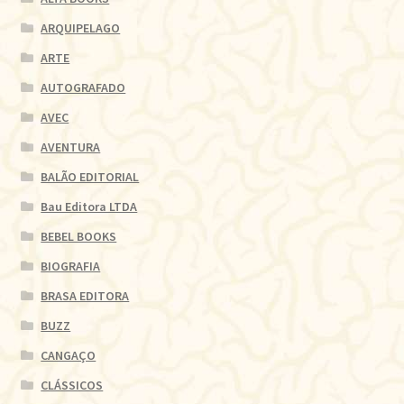
ARQUIPELAGO
ARTE
AUTOGRAFADO
AVEC
AVENTURA
BALÃO EDITORIAL
Bau Editora LTDA
BEBEL BOOKS
BIOGRAFIA
BRASA EDITORA
BUZZ
CANGAÇO
CLÁSSICOS