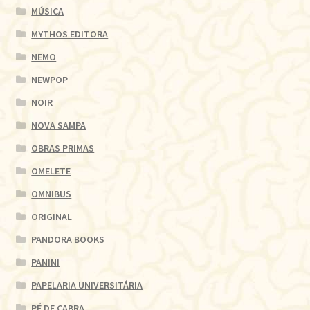
MÚSICA
MYTHOS EDITORA
NEMO
NEWPOP
NOIR
NOVA SAMPA
OBRAS PRIMAS
OMELETE
OMNIBUS
ORIGINAL
PANDORA BOOKS
PANINI
PAPELARIA UNIVERSITÁRIA
PÉ DE CABRA