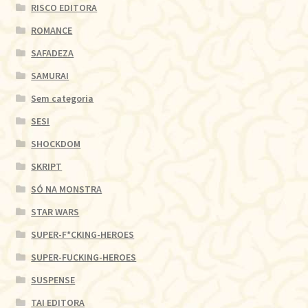
RISCO EDITORA
ROMANCE
SAFADEZA
SAMURAI
Sem categoria
SESI
SHOCKDOM
SKRIPT
SÓ NA MONSTRA
STAR WARS
SUPER-F*CKING-HEROES
SUPER-FUCKING-HEROES
SUSPENSE
TAI EDITORA