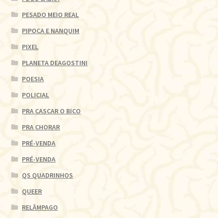
PESADO MEIO REAL
PIPOCA E NANQUIM
PIXEL
PLANETA DEAGOSTINI
POESIA
POLICIAL
PRA CASCAR O BICO
PRA CHORAR
PRÉ-VENDA
PRÉ-VENDA
QS QUADRINHOS
QUEER
RELÂMPAGO