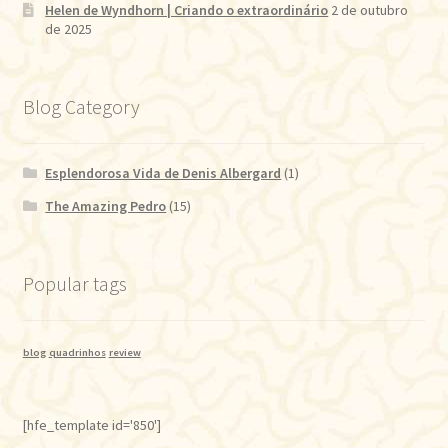
Helen de Wyndhorn | Criando o extraordinário
2 de outubro
de 2025
Blog Category
Esplendorosa Vida de Denis Albergard
(1)
The Amazing Pedro
(15)
Popular tags
blog
quadrinhos
review
[hfe_template id='850']