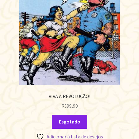
VIVA A REVOLUÇÃO!
R$
99,90
Esgotado
Adicionar à lista de desejos