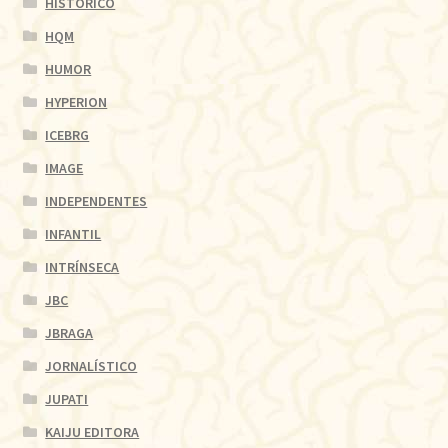
HISTÓRICO
HQM
HUMOR
HYPERION
ICEBRG
IMAGE
INDEPENDENTES
INFANTIL
INTRÍNSECA
JBC
JBRAGA
JORNALÍSTICO
JUPATI
KAIJU EDITORA