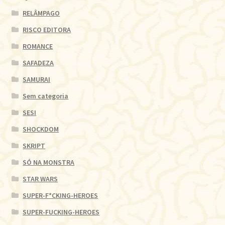
RELÂMPAGO
RISCO EDITORA
ROMANCE
SAFADEZA
SAMURAI
Sem categoria
SESI
SHOCKDOM
SKRIPT
SÓ NA MONSTRA
STAR WARS
SUPER-F*CKING-HEROES
SUPER-FUCKING-HEROES