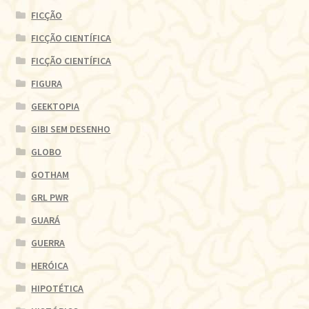
FICÇÃO
FICÇÃO CIENTÍFICA
FICÇÃO CIENTÍFICA
FIGURA
GEEKTOPIA
GIBI SEM DESENHO
GLOBO
GOTHAM
GRL PWR
GUARÁ
GUERRA
HERÓICA
HIPOTÉTICA