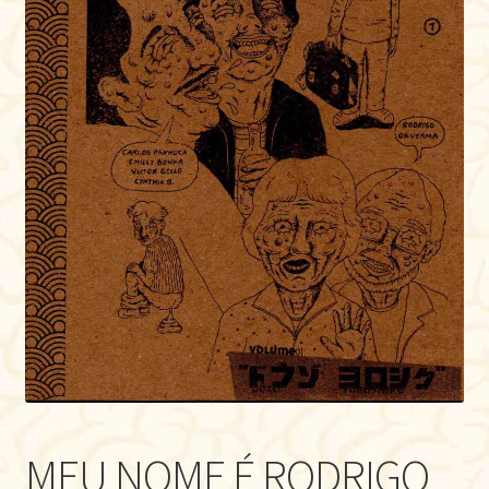
MEU NOME É RODRIGO