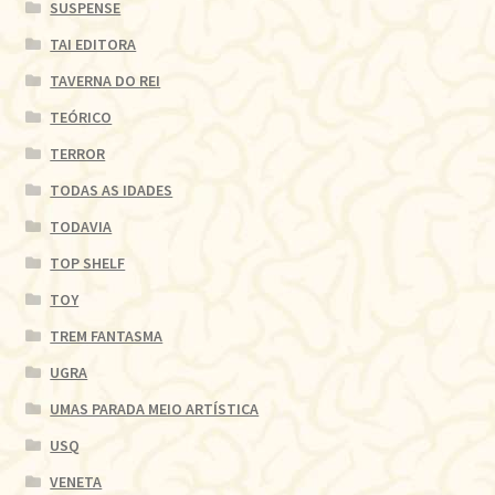
SUSPENSE
TAI EDITORA
TAVERNA DO REI
TEÓRICO
TERROR
TODAS AS IDADES
TODAVIA
TOP SHELF
TOY
TREM FANTASMA
UGRA
UMAS PARADA MEIO ARTÍSTICA
USQ
VENETA