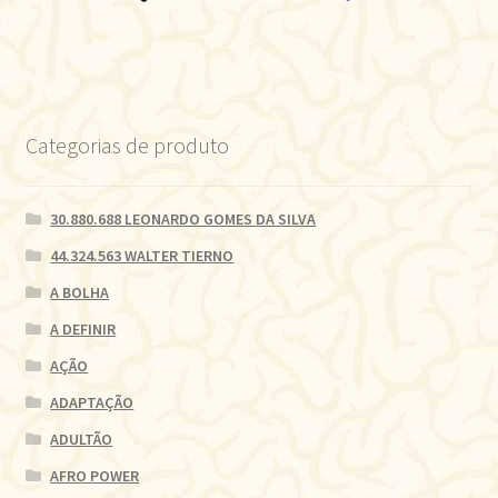
Categorias de produto
30.880.688 LEONARDO GOMES DA SILVA
44.324.563 WALTER TIERNO
A BOLHA
A DEFINIR
AÇÃO
ADAPTAÇÃO
ADULTÃO
AFRO POWER