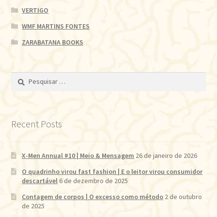
VERTIGO
WMF MARTINS FONTES
ZARABATANA BOOKS
Pesquisar
por:
Recent Posts
X-Men Annual #10 | Meio & Mensagem
26 de janeiro de 2026
O quadrinho virou fast fashion | E o leitor virou consumidor
descartável
6 de dezembro de 2025
Contagem de corpos | O excesso como método
2 de outubro
de 2025