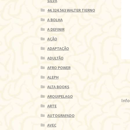
SILVA
44.324.563 WALTER TIERNO
A BOLHA
A DEFINIR
AÇÃO
ADAPTAÇÃO
ADULTÃO
AFRO POWER
ALEPH
ALTA BOOKS
ARQUIPELAGO
Info
ARTE
AUTOGRAFADO
AVEC