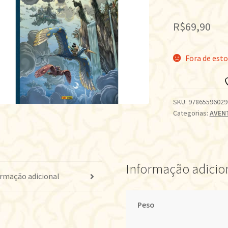
R$
69,90
Fora de est
SKU:
97865596029
Categorias:
AVEN
Informação adicio
rmação adicional
Peso