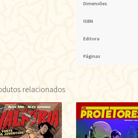
Dimensões
ISBN
Editora
Páginas
odutos relacionados