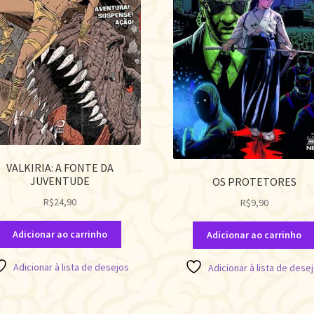
VALKIRIA: A FONTE DA
JUVENTUDE
OS PROTETORES
R$
24,90
R$
9,90
Adicionar ao carrinho
Adicionar ao carrinho
Adicionar à lista de desejos
Adicionar à lista de dese