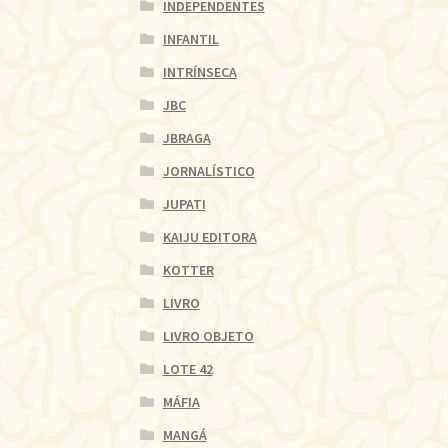
INDEPENDENTES
INFANTIL
INTRÍNSECA
JBC
JBRAGA
JORNALÍSTICO
JUPATI
KAIJU EDITORA
KOTTER
LIVRO
LIVRO OBJETO
LOTE 42
MÁFIA
MANGÁ