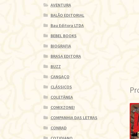
AVENTURA
BALÃO EDITORIAL
Bau Editora LTDA
BEBEL BOOKS
BIOGRAFIA
BRASA EDITORA
BUZZ
CANGAÇO
CLÁSSICOS
Pr
COLETÂNEA
COMIXZONE!
COMPANHIA DAS LETRAS
CONRAD
COTIDIANO