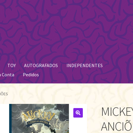
TOY
AUTOGRAFADOS
INDEPENDENTES
a Conta
Pedidos
IÕES
MICKE
🔍
ANCIÕ