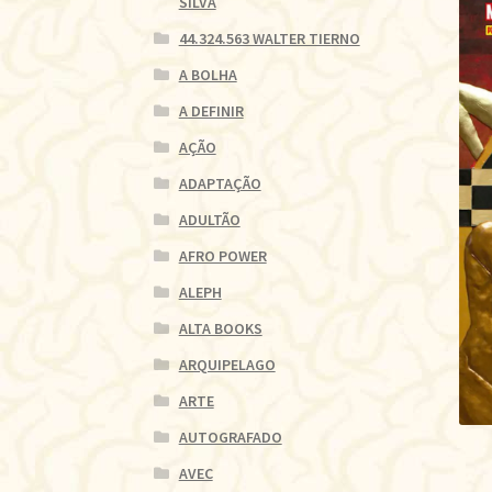
SILVA
44.324.563 WALTER TIERNO
A BOLHA
A DEFINIR
AÇÃO
ADAPTAÇÃO
ADULTÃO
AFRO POWER
ALEPH
ALTA BOOKS
ARQUIPELAGO
ARTE
AUTOGRAFADO
AVEC