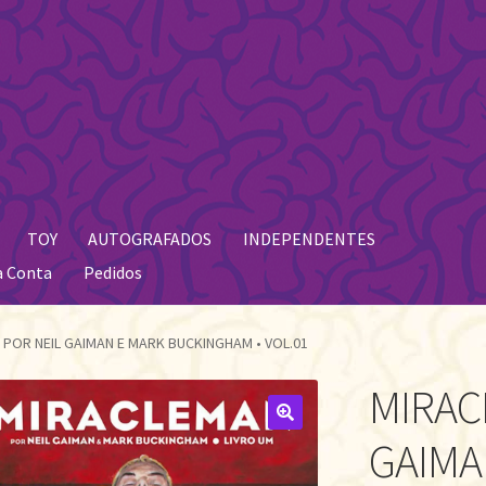
TOY
AUTOGRAFADOS
INDEPENDENTES
a Conta
Pedidos
 POR NEIL GAIMAN E MARK BUCKINGHAM • VOL.01
MIRAC
🔍
GAIMA