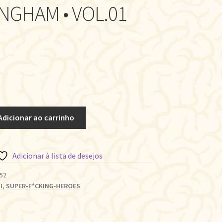
NGHAM • VOL.01
Adicionar ao carrinho
Adicionar à lista de desejos
52
I
,
SUPER-F*CKING-HEROES