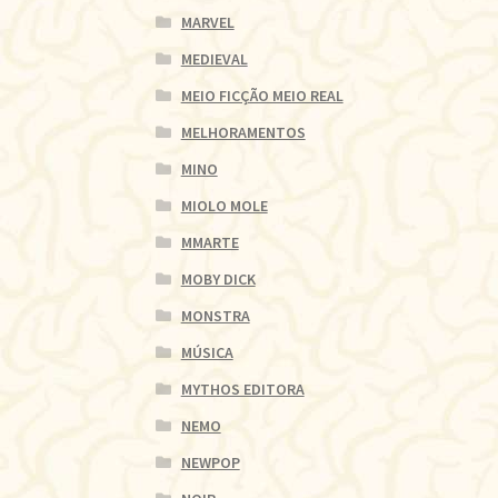
MARVEL
MEDIEVAL
MEIO FICÇÃO MEIO REAL
MELHORAMENTOS
MINO
MIOLO MOLE
MMARTE
MOBY DICK
MONSTRA
MÚSICA
MYTHOS EDITORA
NEMO
NEWPOP