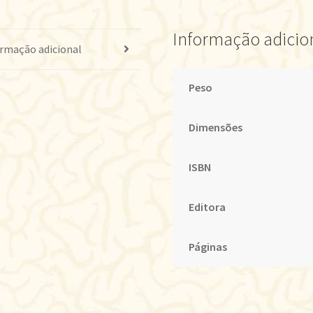
VOL.01
quantidade
Informação adicio
rmação adicional
Peso
Dimensões
ISBN
Editora
Páginas