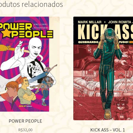
odutos relacionados
POWER PEOPLE
KICK ASS – VOL. 1
R$
32,00