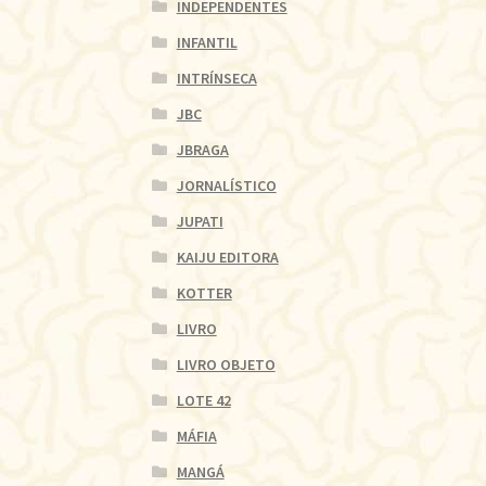
INDEPENDENTES
INFANTIL
INTRÍNSECA
JBC
JBRAGA
JORNALÍSTICO
JUPATI
KAIJU EDITORA
KOTTER
LIVRO
LIVRO OBJETO
LOTE 42
MÁFIA
MANGÁ