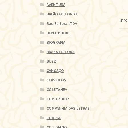
AVENTURA
BALÃO EDITORIAL
Info
Bau Editora LTDA
BEBEL BOOKS
BIOGRAFIA
BRASA EDITORA
BUZZ
CANGAÇO
CLÁSSICOS
COLETÂNEA
COMIXZONE!
COMPANHIA DAS LETRAS
CONRAD
COTIDIANO