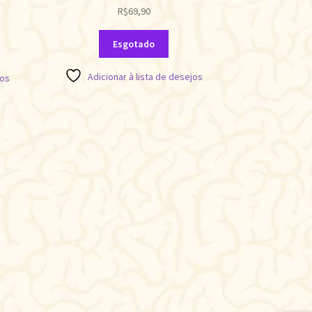
R$
69,90
Esgotado
Adicionar à lista de desejos
jos