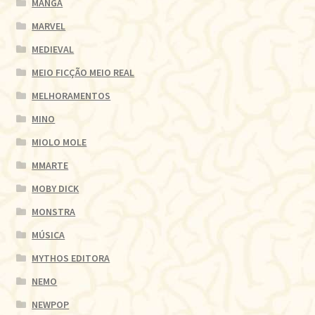
MANGÁ
MARVEL
MEDIEVAL
MEIO FICÇÃO MEIO REAL
MELHORAMENTOS
MINO
MIOLO MOLE
MMARTE
MOBY DICK
MONSTRA
MÚSICA
MYTHOS EDITORA
NEMO
NEWPOP