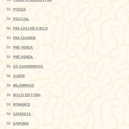
POESIA
POLICIAL
PRA CASCAR O BICO
PRA CHORAR
PRÉ-VENDA
PRÉ-VENDA
QS QUADRINHOS
QUEER
RELÂMPAGO
RISCO EDITORA
ROMANCE
SAFADEZA
SAMURAI