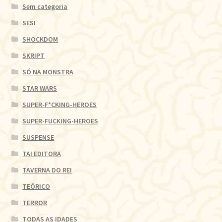
Sem categoria
SESI
SHOCKDOM
SKRIPT
SÓ NA MONSTRA
STAR WARS
SUPER-F*CKING-HEROES
SUPER-FUCKING-HEROES
SUSPENSE
TAI EDITORA
TAVERNA DO REI
TEÓRICO
TERROR
TODAS AS IDADES