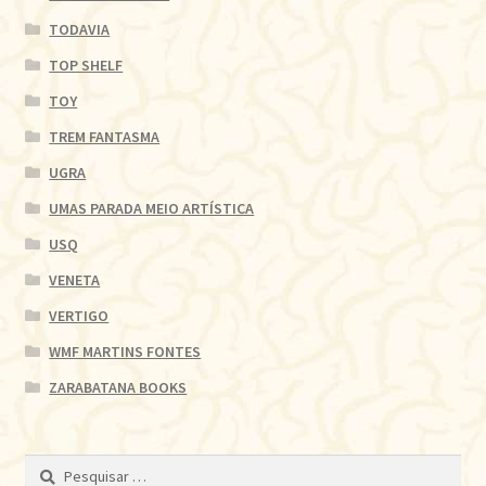
TODAVIA
TOP SHELF
TOY
TREM FANTASMA
UGRA
UMAS PARADA MEIO ARTÍSTICA
USQ
VENETA
VERTIGO
WMF MARTINS FONTES
ZARABATANA BOOKS
Pesquisar