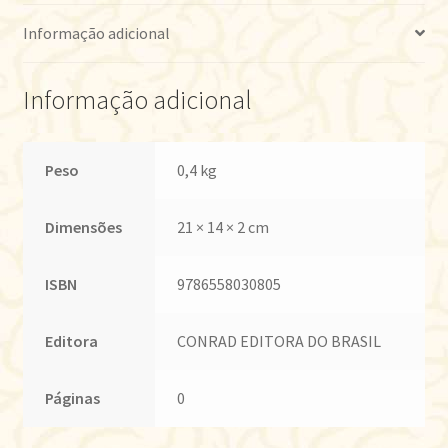
Informação adicional
Informação adicional
Peso
0,4 kg
Dimensões
21 × 14 × 2 cm
ISBN
9786558030805
Editora
CONRAD EDITORA DO BRASIL
Páginas
0