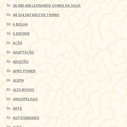
30.880.688 LEONARDO GOMES DA SILVA
44.324.563 WALTER TIERNO
A BOLHA
A DEFINIR
AÇÃO
ADAPTAÇÃO
ADULTÃO
AFRO POWER
ALEPH
ALTA BOOKS
ARQUIPELAGO
ARTE
AUTOGRAFADO