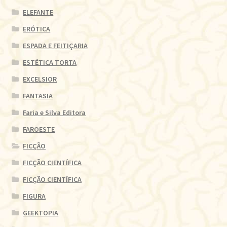
ELEFANTE
ERÓTICA
ESPADA E FEITIÇARIA
ESTÉTICA TORTA
EXCELSIOR
FANTASIA
Faria e Silva Editora
FAROESTE
FICÇÃO
FICÇÃO CIENTÍFICA
FICÇÃO CIENTÍFICA
FIGURA
GEEKTOPIA