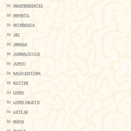
INDEPENDENTES
INFANTIL
INTRÍNSECA
JBC
JBRAGA
JORNALÍSTICO
JUPATI
KAIJU EDITORA
KOTTER
LIVRO
LIVRO OBJETO
LOTE 42
MÁFIA