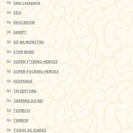
Sem categoria
SESI
SHOCKDOM
SKRIPT
SÓ NA MONSTRA
STAR WARS
SUPER-F*CKING-HEROES
SUPER-FUCKING-HEROES
SUSPENSE
TAI EDITORA
TAVERNA DO REI
TEÓRICO
TERROR
TODAS AS IDADES