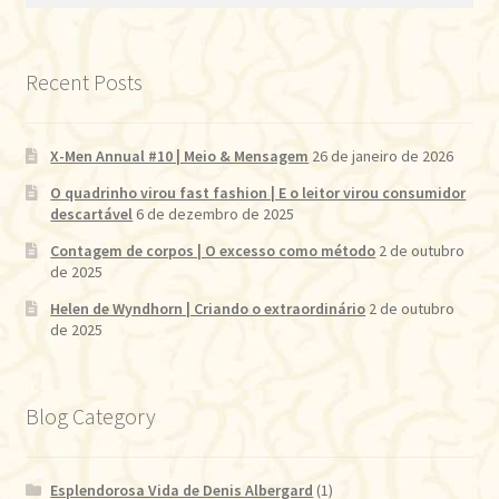
Recent Posts
X-Men Annual #10 | Meio & Mensagem
26 de janeiro de 2026
O quadrinho virou fast fashion | E o leitor virou consumidor
descartável
6 de dezembro de 2025
Contagem de corpos | O excesso como método
2 de outubro
de 2025
Helen de Wyndhorn | Criando o extraordinário
2 de outubro
de 2025
Blog Category
Esplendorosa Vida de Denis Albergard
(1)