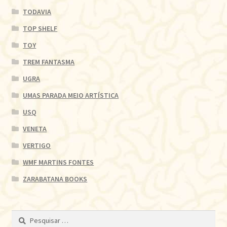
TODAVIA
TOP SHELF
TOY
TREM FANTASMA
UGRA
UMAS PARADA MEIO ARTÍSTICA
USQ
VENETA
VERTIGO
WMF MARTINS FONTES
ZARABATANA BOOKS
Pesquisar
por: