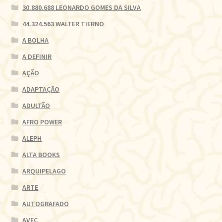
30.880.688 LEONARDO GOMES DA SILVA
44.324.563 WALTER TIERNO
A BOLHA
A DEFINIR
AÇÃO
ADAPTAÇÃO
ADULTÃO
AFRO POWER
ALEPH
ALTA BOOKS
ARQUIPELAGO
ARTE
AUTOGRAFADO
AVEC