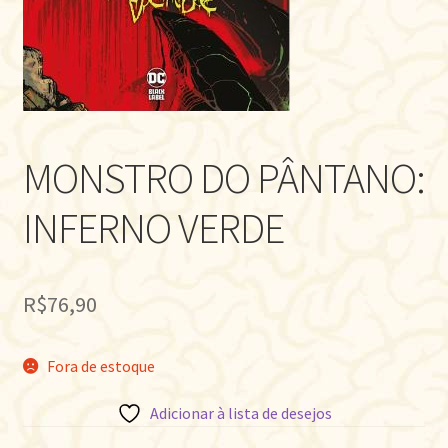
MONSTRO DO PÂNTANO:
INFERNO VERDE
R$
76,90
Fora de estoque
Adicionar à lista de desejos