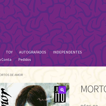
TOY
AUTOGRAFADOS
INDEPENDENTES
a Conta
Pedidos
ORTOS DE AMOR
MORTO
🔍