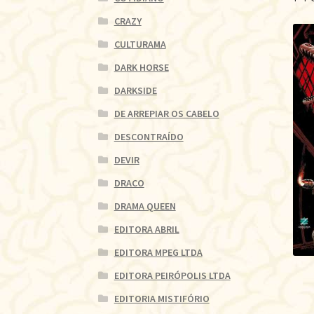
CRAZY
CULTURAMA
DARK HORSE
DARKSIDE
DE ARREPIAR OS CABELO
DESCONTRAÍDO
DEVIR
DRACO
DRAMA QUEEN
EDITORA ABRIL
EDITORA MPEG LTDA
EDITORA PEIRÓPOLIS LTDA
EDITORIA MISTIFÓRIO