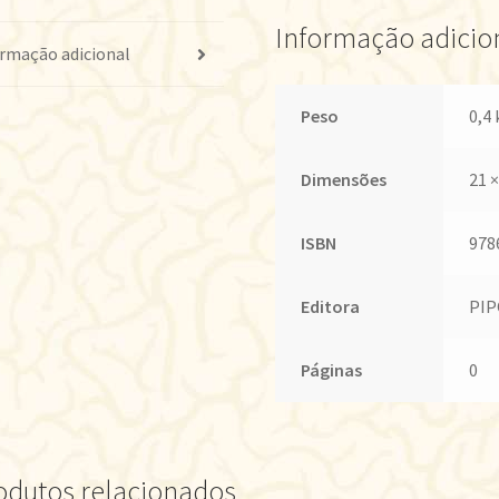
Informação adicio
rmação adicional
Peso
0,4 
Dimensões
21 ×
ISBN
978
Editora
PIP
Páginas
0
odutos relacionados