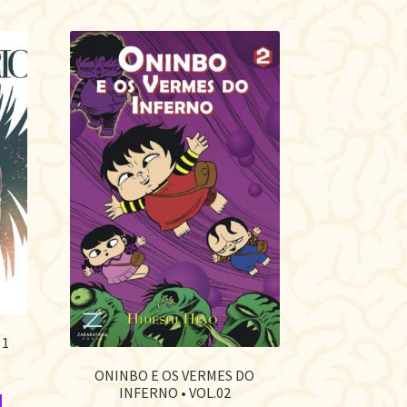
 1
ONINBO E OS VERMES DO
INFERNO • VOL.02