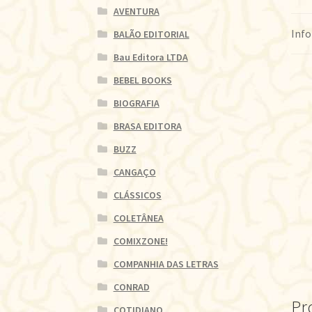
AVENTURA
Info
BALÃO EDITORIAL
Bau Editora LTDA
BEBEL BOOKS
BIOGRAFIA
BRASA EDITORA
BUZZ
CANGAÇO
CLÁSSICOS
COLETÂNEA
COMIXZONE!
COMPANHIA DAS LETRAS
CONRAD
Pr
COTIDIANO