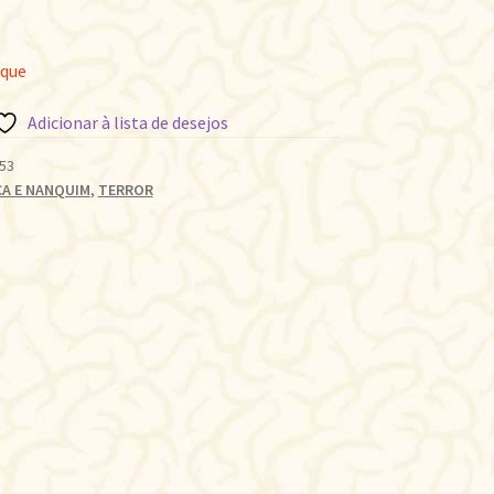
oque
Adicionar à lista de desejos
53
CA E NANQUIM
,
TERROR