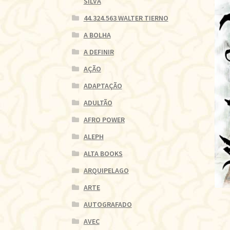
SILVA
44.324.563 WALTER TIERNO
A BOLHA
A DEFINIR
AÇÃO
ADAPTAÇÃO
ADULTÃO
AFRO POWER
ALEPH
ALTA BOOKS
ARQUIPELAGO
ARTE
AUTOGRAFADO
AVEC