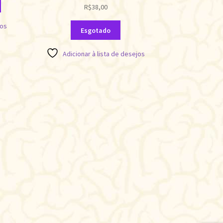
R$
38,00
jos
Esgotado
Adicionar à lista de desejos