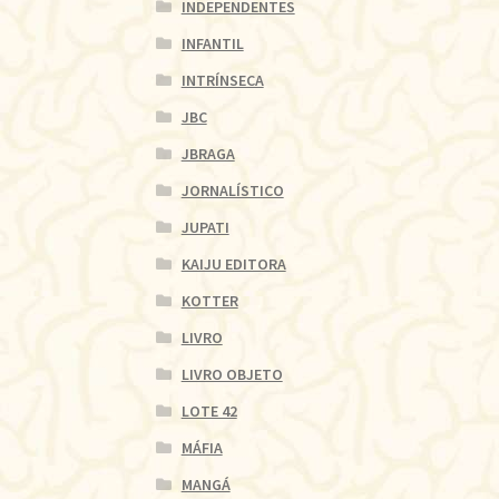
INDEPENDENTES
INFANTIL
INTRÍNSECA
JBC
JBRAGA
JORNALÍSTICO
JUPATI
KAIJU EDITORA
KOTTER
LIVRO
LIVRO OBJETO
LOTE 42
MÁFIA
MANGÁ