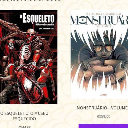
MONSTRUÁRIO – VOLUME
O ESQUELETO: O MUSEU
R$
58,00
ESQUECIDO
R$
44,00