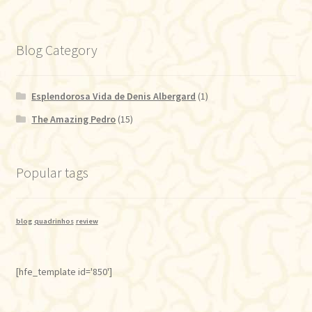
Blog Category
Esplendorosa Vida de Denis Albergard
(1)
The Amazing Pedro
(15)
Popular tags
blog
quadrinhos
review
[hfe_template id='850']