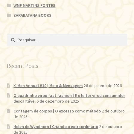
WMF MARTINS FONTES
ZARABATANA BOOKS
Pesquisar
por:
Recent Posts
X-Men Annual #10 | Meio & Mensagem
26 de janeiro de 2026
O quadrinho virou fast fashion | E o leitor virou consumidor
descartável
6 de dezembro de 2025
Contagem de corpos | O excesso como método
2 de outubro
de 2025
Helen de Wyndhorn | Criando o extraordinário
2 de outubro
de 2025