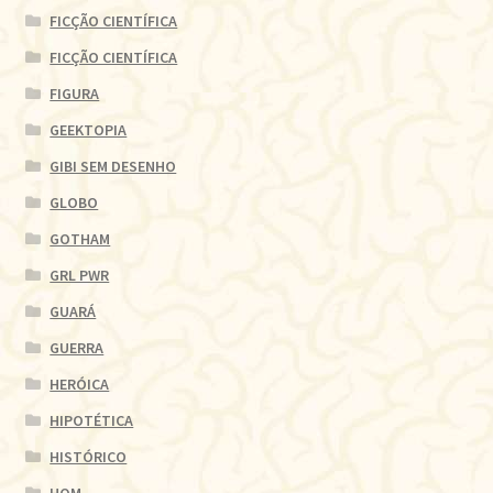
FICÇÃO CIENTÍFICA
FICÇÃO CIENTÍFICA
FIGURA
GEEKTOPIA
GIBI SEM DESENHO
GLOBO
GOTHAM
GRL PWR
GUARÁ
GUERRA
HERÓICA
HIPOTÉTICA
HISTÓRICO