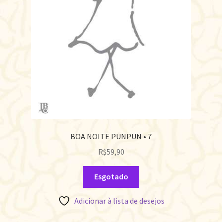
BOA NOITE PUNPUN • 7
R$
59,90
Esgotado
Adicionar à lista de desejos