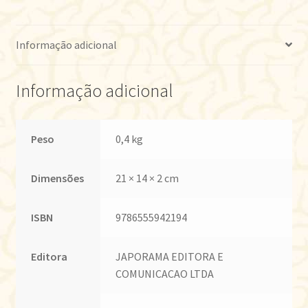
Informação adicional
Informação adicional
Peso
0,4 kg
Dimensões
21 × 14 × 2 cm
ISBN
9786555942194
Editora
JAPORAMA EDITORA E
COMUNICACAO LTDA