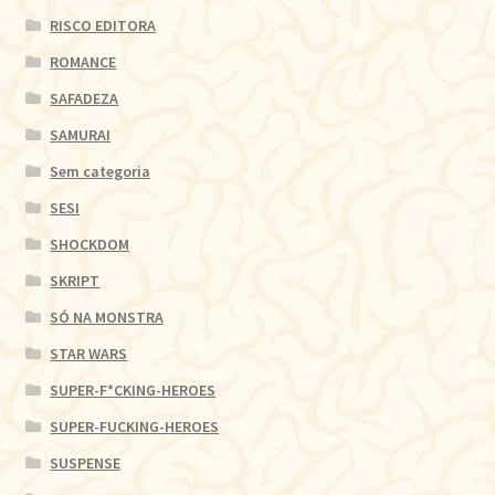
RISCO EDITORA
ROMANCE
SAFADEZA
SAMURAI
Sem categoria
SESI
SHOCKDOM
SKRIPT
SÓ NA MONSTRA
STAR WARS
SUPER-F*CKING-HEROES
SUPER-FUCKING-HEROES
SUSPENSE