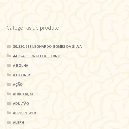
Categorias de produto
30.880.688 LEONARDO GOMES DA SILVA
44.324.563 WALTER TIERNO
A BOLHA
A DEFINIR
AÇÃO
ADAPTAÇÃO
ADULTÃO
AFRO POWER
ALEPH