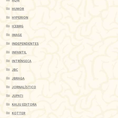
HQM
HUMOR
HYPERION
ICEBRG
IMAGE
INDEPENDENTES
INFANTIL
INTRÍNSECA
JBC
JBRAGA
JORNALÍSTICO
JUPATI
KAIJU EDITORA
KOTTER