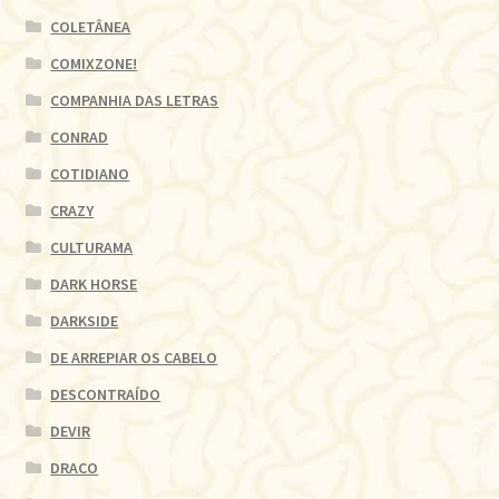
COLETÂNEA
COMIXZONE!
COMPANHIA DAS LETRAS
CONRAD
COTIDIANO
CRAZY
CULTURAMA
DARK HORSE
DARKSIDE
DE ARREPIAR OS CABELO
DESCONTRAÍDO
DEVIR
DRACO