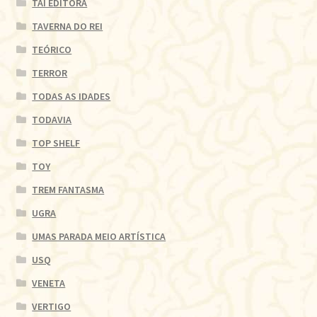
TAI EDITORA
TAVERNA DO REI
TEÓRICO
TERROR
TODAS AS IDADES
TODAVIA
TOP SHELF
TOY
TREM FANTASMA
UGRA
UMAS PARADA MEIO ARTÍSTICA
USQ
VENETA
VERTIGO