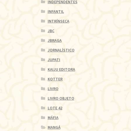
INDEPENDENTES
INFANTIL
INTRÍNSECA
JBC
JBRAGA
JORNALÍSTICO
JUPATI
KAIJU EDITORA
KOTTER
LIVRO
LIVRO OBJETO
LOTE 42
MÁFIA
MANGÁ