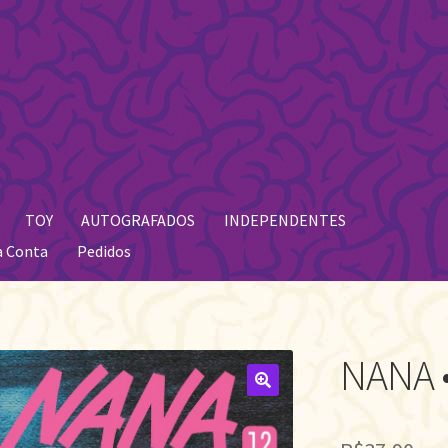
TOY
AUTOGRAFADOS
INDEPENDENTES
a Conta
Pedidos
NANA •
🔍