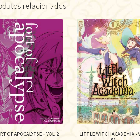
odutos relacionados
RT OF APOCALYPSE – VOL. 2
LITTLE WITCH ACADEMIA • 
01