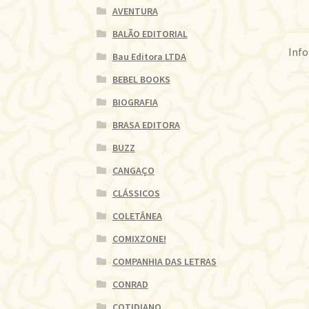
AVENTURA
BALÃO EDITORIAL
Info
Bau Editora LTDA
BEBEL BOOKS
BIOGRAFIA
BRASA EDITORA
BUZZ
CANGAÇO
CLÁSSICOS
COLETÂNEA
COMIXZONE!
COMPANHIA DAS LETRAS
CONRAD
COTIDIANO