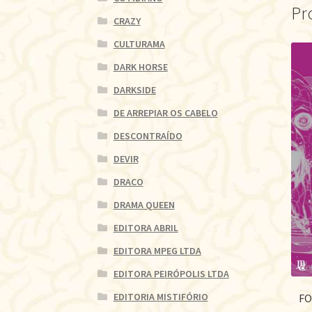
Pr
CRAZY
CULTURAMA
DARK HORSE
DARKSIDE
DE ARREPIAR OS CABELO
DESCONTRAÍDO
DEVIR
DRACO
DRAMA QUEEN
EDITORA ABRIL
EDITORA MPEG LTDA
EDITORA PEIRÓPOLIS LTDA
EDITORIA MISTIFÓRIO
FO