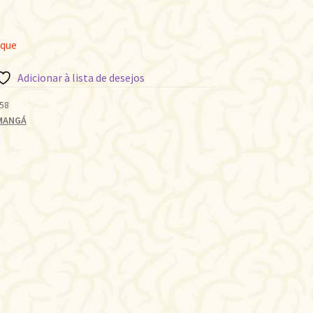
oque
Adicionar à lista de desejos
58
MANGÁ