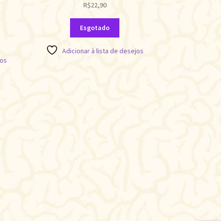
R$
22,90
Esgotado
Adicionar à lista de desejos
jos