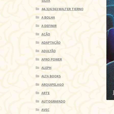
SILVA
44.324.563 WALTER TIERNO
A BOLHA
A DEFINIR
AÇÃO
ADAPTAÇÃO
ADULTÃO
AFRO POWER
ALEPH
ALTA BOOKS
ARQUIPELAGO
ARTE
AUTOGRAFADO
AVEC