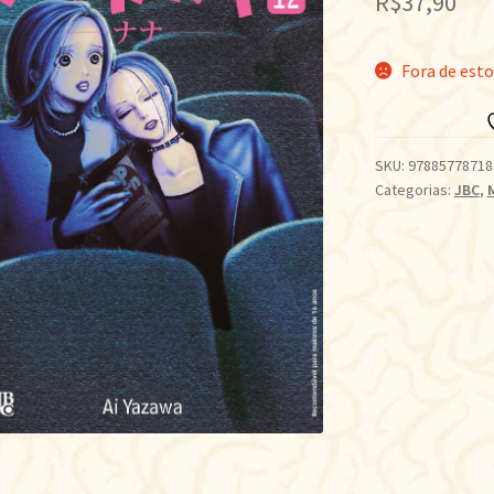
R$
37,90
Fora de est
SKU:
97885778718
Categorias:
JBC
,