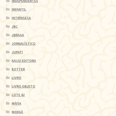
INDEPENDENTES
INFANTIL
INTRÍNSECA
JBC
JBRAGA
JORNALÍSTICO
JUPATI
KAIJU EDITORA
KOTTER
LIVRO
LIVRO OBJETO
LOTE 42
MÁFIA
MANGÁ