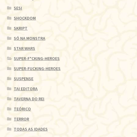
SESI
SHOCKDOM
SKRIPT
SÓ NA MONSTRA
STAR WARS
SUPER-F*CKING-HEROES
SUPER-FUCKING-HEROES
SUSPENSE
TAI EDITORA
TAVERNA DO REI
TEÓRICO
TERROR
TODAS AS IDADES