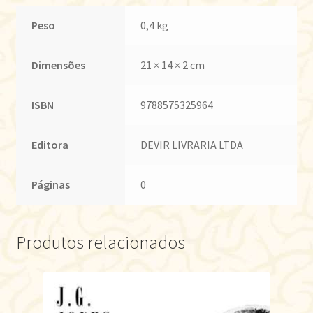
Peso
0,4 kg
Dimensões
21 × 14 × 2 cm
ISBN
9788575325964
Editora
DEVIR LIVRARIA LTDA
Páginas
0
Produtos relacionados