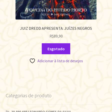
JUIZ DREDD APRESENTA: JUÍZES NEGROS
R$
89,90
Esgotado
Adicionar à lista de desejos
Categorias de produto
30.880.688 LEONARDO GOMES DA SILVA