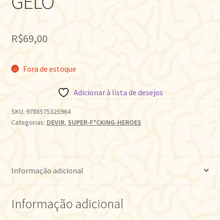
GELO
R$
69,00
Fora de estoque
Adicionar à lista de desejos
SKU:
9788575325964
Categorias:
DEVIR
,
SUPER-F*CKING-HEROES
Informação adicional
Informação adicional