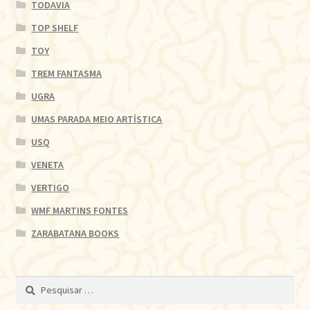
TODAVIA
TOP SHELF
TOY
TREM FANTASMA
UGRA
UMAS PARADA MEIO ARTÍSTICA
USQ
VENETA
VERTIGO
WMF MARTINS FONTES
ZARABATANA BOOKS
Pesquisar
por: