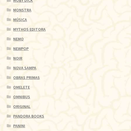
MOBY DICK
MONSTRA
MÚSICA
MYTHOS EDITORA
NEMO
NEWPOP
NOIR
NOVA SAMPA
OBRAS PRIMAS
OMELETE
OMNIBUS
ORIGINAL
PANDORA BOOKS
PANINI