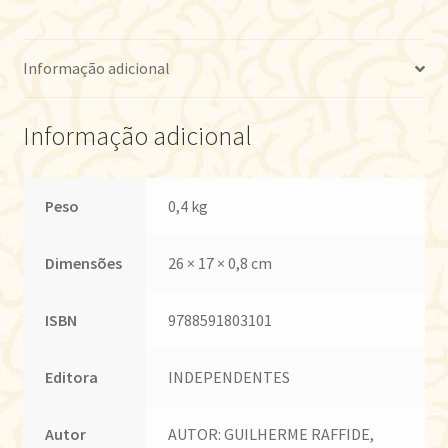
Informação adicional
Informação adicional
Peso
0,4 kg
Dimensões
26 × 17 × 0,8 cm
ISBN
9788591803101
Editora
INDEPENDENTES
Autor
AUTOR: GUILHERME RAFFIDE,