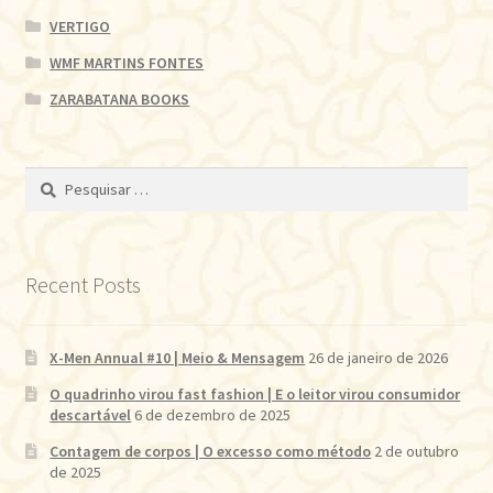
VERTIGO
WMF MARTINS FONTES
ZARABATANA BOOKS
Pesquisar
por:
Recent Posts
X-Men Annual #10 | Meio & Mensagem
26 de janeiro de 2026
O quadrinho virou fast fashion | E o leitor virou consumidor
descartável
6 de dezembro de 2025
Contagem de corpos | O excesso como método
2 de outubro
de 2025