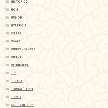
HISTÓRICO
HQM
HUMOR
HYPERION
ICEBRG
IMAGE
INDEPENDENTES
INFANTIL
INTRÍNSECA
JBC
JBRAGA
JORNALÍSTICO
JUPATI
KAIJU EDITORA