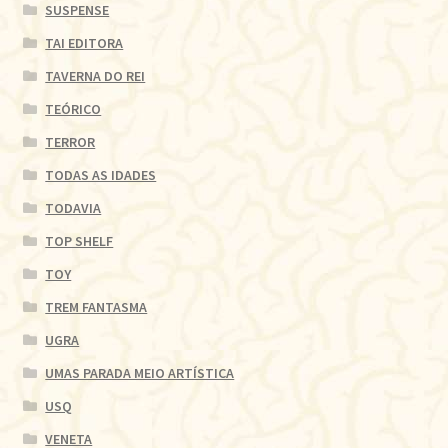
SUSPENSE
TAI EDITORA
TAVERNA DO REI
TEÓRICO
TERROR
TODAS AS IDADES
TODAVIA
TOP SHELF
TOY
TREM FANTASMA
UGRA
UMAS PARADA MEIO ARTÍSTICA
USQ
VENETA