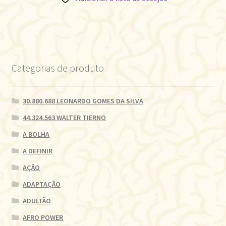
Categorias de produto
30.880.688 LEONARDO GOMES DA SILVA
44.324.563 WALTER TIERNO
A BOLHA
A DEFINIR
AÇÃO
ADAPTAÇÃO
ADULTÃO
AFRO POWER