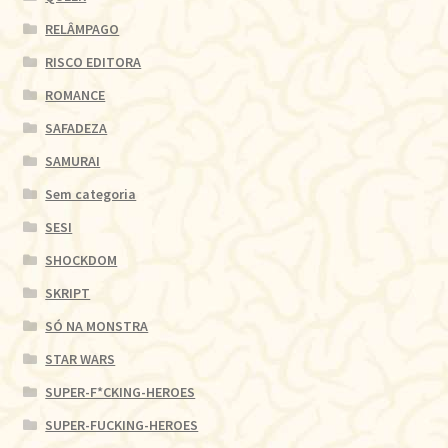
RELÂMPAGO
RISCO EDITORA
ROMANCE
SAFADEZA
SAMURAI
Sem categoria
SESI
SHOCKDOM
SKRIPT
SÓ NA MONSTRA
STAR WARS
SUPER-F*CKING-HEROES
SUPER-FUCKING-HEROES