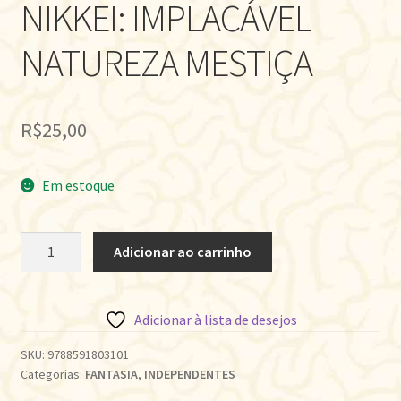
NIKKEI: IMPLACÁVEL
NATUREZA MESTIÇA
R$
25,00
Em estoque
NIKKEI:
Adicionar ao carrinho
IMPLACÁVEL
NATUREZA
MESTIÇA
Adicionar à lista de desejos
quantidade
SKU:
9788591803101
Categorias:
FANTASIA
,
INDEPENDENTES