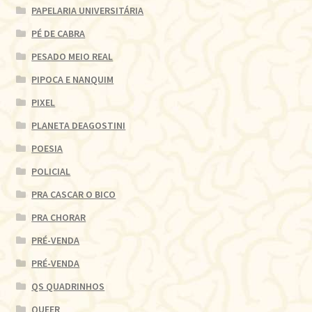
PAPELARIA UNIVERSITÁRIA
PÉ DE CABRA
PESADO MEIO REAL
PIPOCA E NANQUIM
PIXEL
PLANETA DEAGOSTINI
POESIA
POLICIAL
PRA CASCAR O BICO
PRA CHORAR
PRÉ-VENDA
PRÉ-VENDA
QS QUADRINHOS
QUEER