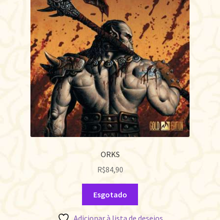
ORKS
R$
84,90
Esgotado
Adicionar à lista de desejos