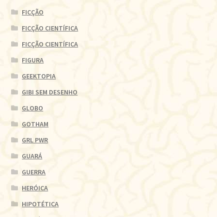
FICÇÃO
FICÇÃO CIENTÍFICA
FICÇÃO CIENTÍFICA
FIGURA
GEEKTOPIA
GIBI SEM DESENHO
GLOBO
GOTHAM
GRL PWR
GUARÁ
GUERRA
HERÓICA
HIPOTÉTICA