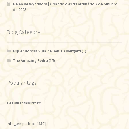
Helen de Wyndhorn | Criando o extraordinário
2 de outubro
de 2025
Blog Category
Esplendorosa Vida de Denis Albergard
(1)
The Amazing Pedro
(15)
Popular tags
blog
quadrinhos
review
[hfe_template id='850']