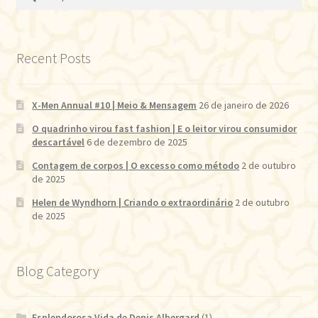
por:
Recent Posts
X-Men Annual #10 | Meio & Mensagem
26 de janeiro de 2026
O quadrinho virou fast fashion | E o leitor virou consumidor
descartável
6 de dezembro de 2025
Contagem de corpos | O excesso como método
2 de outubro
de 2025
Helen de Wyndhorn | Criando o extraordinário
2 de outubro
de 2025
Blog Category
Esplendorosa Vida de Denis Albergard
(1)