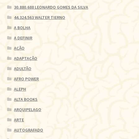
30.880.688 LEONARDO GOMES DA SILVA
44.324.563 WALTER TIERNO
A BOLHA
A DEFINIR
AÇÃO
ADAPTAÇÃO
ADULTÃO
AFRO POWER
ALEPH
ALTA BOOKS
ARQUIPELAGO
ARTE
AUTOGRAFADO