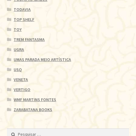
TODAVIA
TOP SHELF
TOY
TREM FANTASMA
UGRA
UMAS PARADA MEIO ARTÍSTICA
USQ
VENETA
VERTIGO
WMF MARTINS FONTES
ZARABATANA BOOKS
Pesquisar