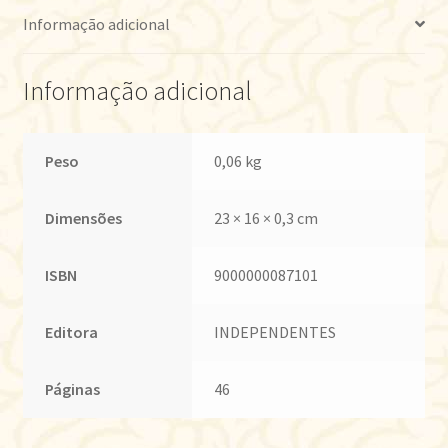
Informação adicional
Informação adicional
Peso
0,06 kg
Dimensões
23 × 16 × 0,3 cm
ISBN
9000000087101
Editora
INDEPENDENTES
Páginas
46