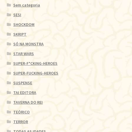
Sem categoria
SESI
SHOCKDOM
SKRIPT
SÓ NA MONSTRA
STAR WARS
SUPER-F*CKING-HEROES
SUPER-FUCKING-HEROES
SUSPENSE
TAI EDITORA
TAVERNA DO REI
TEÓRICO
TERROR
TODAS AS IDADES