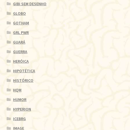
GIBI SEM DESENHO
GLOBO
GOTHAM
GRL PWR
GUARÁ
GUERRA
HERÓICA
HIPOTÉTICA
HISTÓRICO
HQM
HUMOR
HYPERION
ICEBRG
IMAGE