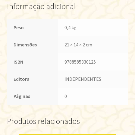
Informação adicional
Peso
0,4 kg
Dimensões
21 × 14 × 2 cm
ISBN
9788585330125
Editora
INDEPENDENTES
Páginas
0
Produtos relacionados