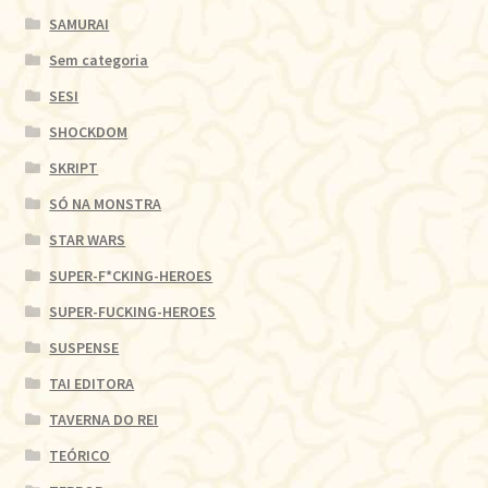
SAMURAI
Sem categoria
SESI
SHOCKDOM
SKRIPT
SÓ NA MONSTRA
STAR WARS
SUPER-F*CKING-HEROES
SUPER-FUCKING-HEROES
SUSPENSE
TAI EDITORA
TAVERNA DO REI
TEÓRICO