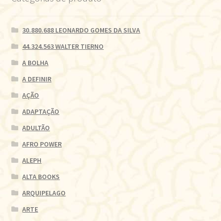
30.880.688 LEONARDO GOMES DA SILVA
44.324.563 WALTER TIERNO
A BOLHA
A DEFINIR
AÇÃO
ADAPTAÇÃO
ADULTÃO
AFRO POWER
ALEPH
ALTA BOOKS
ARQUIPELAGO
ARTE