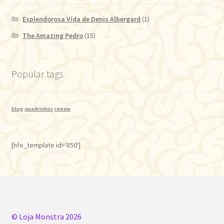
Esplendorosa Vida de Denis Albergard
(1)
The Amazing Pedro
(15)
Popular tags
blog
quadrinhos
review
[hfe_template id='850']
© Loja Monstra 2026