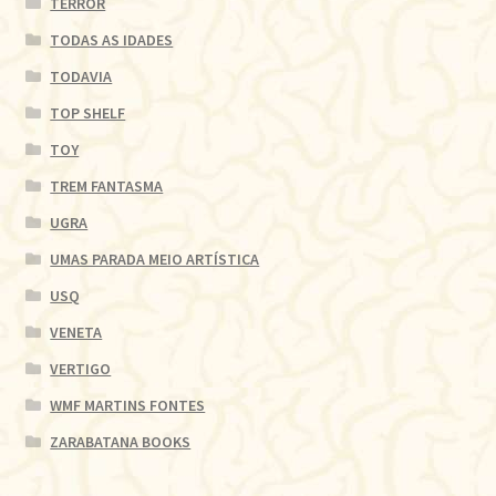
TERROR
TODAS AS IDADES
TODAVIA
TOP SHELF
TOY
TREM FANTASMA
UGRA
UMAS PARADA MEIO ARTÍSTICA
USQ
VENETA
VERTIGO
WMF MARTINS FONTES
ZARABATANA BOOKS