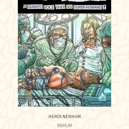
HERÓI NENHUM
R$
69,90