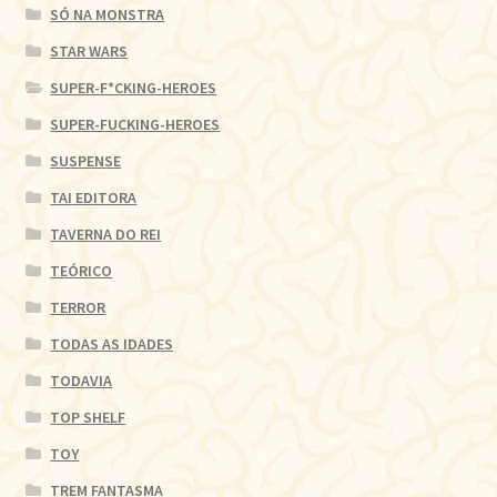
SÓ NA MONSTRA
STAR WARS
SUPER-F*CKING-HEROES
SUPER-FUCKING-HEROES
SUSPENSE
TAI EDITORA
TAVERNA DO REI
TEÓRICO
TERROR
TODAS AS IDADES
TODAVIA
TOP SHELF
TOY
TREM FANTASMA