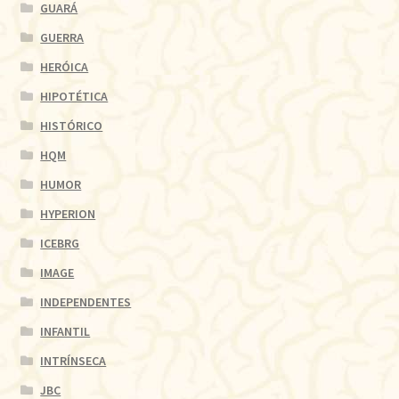
GUARÁ
GUERRA
HERÓICA
HIPOTÉTICA
HISTÓRICO
HQM
HUMOR
HYPERION
ICEBRG
IMAGE
INDEPENDENTES
INFANTIL
INTRÍNSECA
JBC