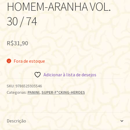
HOMEM-ARANHA VOL.
30 / 74
R$
31,90
Fora de estoque
Adicionar à lista de desejos
SKU:
9786525935546
Categorias:
PANINI
,
SUPER-F*CKING-HEROES
Descrição