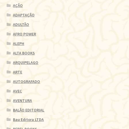
AÇÃO
ADAPTAÇÃO
ADULTÃO
AFRO POWER
ALEPH
ALTA BOOKS
ARQUIPELAGO
ARTE
AUTOGRAFADO
AVEC
AVENTURA
BALÃO EDITORIAL
Bau Editora LTDA
BEBEL BOOKS