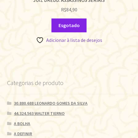
JUIZ DREDD: ASSASSINOS SERIAIS
R$
84,90
Esgotado
Adicionar à lista de desejos
Categorias de produto
30.880.688 LEONARDO GOMES DA SILVA
44.324.563 WALTER TIERNO
A BOLHA
A DEFINIR