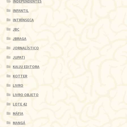
INDEPENDENTES
INFANTIL
INTRÍNSECA
JBC
JBRAGA
JORNALÍSTICO
JUPATI
KAIJU EDITORA
KOTTER
LIVRO
LIVRO OBJETO
LOTE 42
MÁFIA
MANGÁ