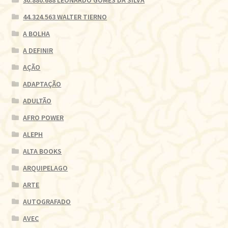
44.324.563 WALTER TIERNO
A BOLHA
A DEFINIR
AÇÃO
ADAPTAÇÃO
ADULTÃO
AFRO POWER
ALEPH
ALTA BOOKS
ARQUIPELAGO
ARTE
AUTOGRAFADO
AVEC