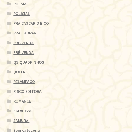
POESIA
POLICIAL
PRA CASCAR O BICO
PRA CHORAR
PRÉ-VENDA
PRÉ-VENDA
QS QUADRINHOS
QUEER
RELÂMPAGO
RISCO EDITORA
ROMANCE
SAFADEZA
SAMURAI
Sem categoria