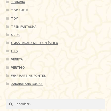
TODAVIA
TOP SHELF
TOY
TREM FANTASMA
UGRA
UMAS PARADA MEIO ARTÍSTICA
USQ
VENETA
VERTIGO
WMF MARTINS FONTES
ZARABATANA BOOKS
Pesquisar
por: