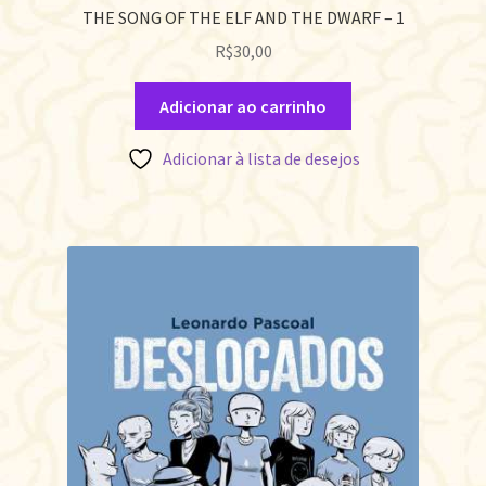
THE SONG OF THE ELF AND THE DWARF – 1
R$
30,00
Adicionar ao carrinho
Adicionar à lista de desejos