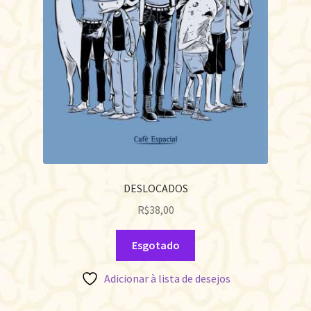
DESLOCADOS
R$
38,00
Esgotado
Adicionar à lista de desejos