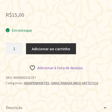
R$
15,00
Em estoque
O
Adicionar ao carrinho
FILHO
DO
ABISMO
Adicionar à lista de desejos
quantidade
SKU:
9000000101357
Categorias:
INDEPENDENTES
,
UMAS PARADA MEIO ARTÍSTICA
Descrição