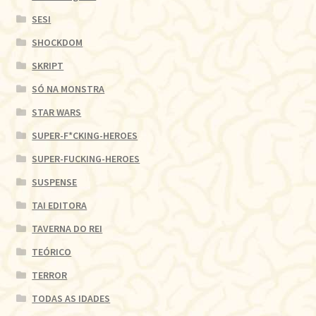
SESI
SHOCKDOM
SKRIPT
SÓ NA MONSTRA
STAR WARS
SUPER-F*CKING-HEROES
SUPER-FUCKING-HEROES
SUSPENSE
TAI EDITORA
TAVERNA DO REI
TEÓRICO
TERROR
TODAS AS IDADES