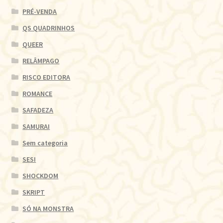
PRÉ-VENDA
QS QUADRINHOS
QUEER
RELÂMPAGO
RISCO EDITORA
ROMANCE
SAFADEZA
SAMURAI
Sem categoria
SESI
SHOCKDOM
SKRIPT
SÓ NA MONSTRA