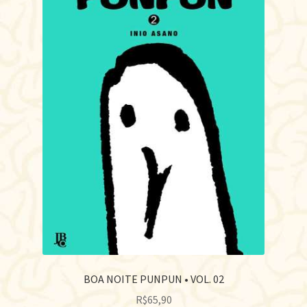
BOA NOITE PUNPUN • VOL. 02
R$
65,90