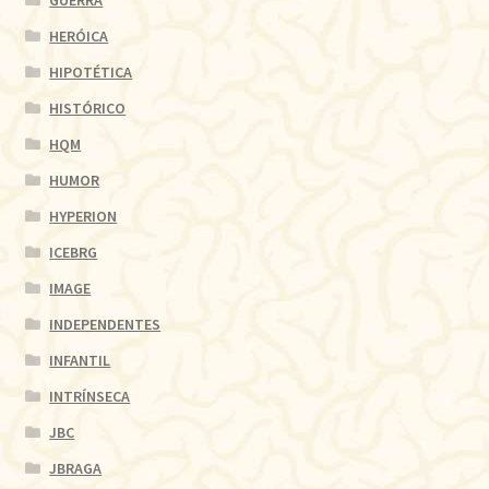
GUERRA
HERÓICA
HIPOTÉTICA
HISTÓRICO
HQM
HUMOR
HYPERION
ICEBRG
IMAGE
INDEPENDENTES
INFANTIL
INTRÍNSECA
JBC
JBRAGA