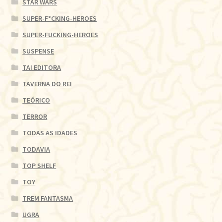
STAR WARS
SUPER-F*CKING-HEROES
SUPER-FUCKING-HEROES
SUSPENSE
TAI EDITORA
TAVERNA DO REI
TEÓRICO
TERROR
TODAS AS IDADES
TODAVIA
TOP SHELF
TOY
TREM FANTASMA
UGRA