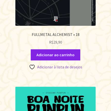
FULLMETAL ALCHEMIST • 18
R$
29,90
Adicionar ao carrinho
Adicionar à lista de desejos