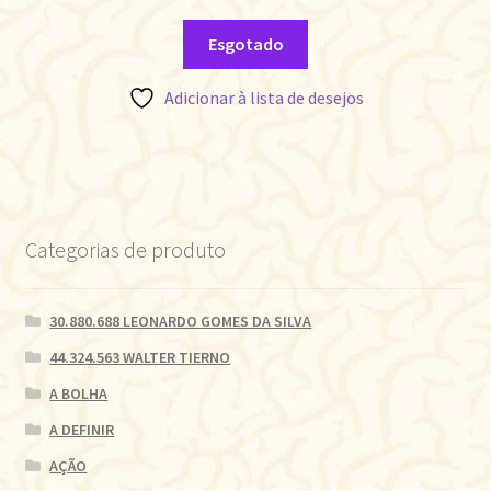
Esgotado
Adicionar à lista de desejos
Categorias de produto
30.880.688 LEONARDO GOMES DA SILVA
44.324.563 WALTER TIERNO
A BOLHA
A DEFINIR
AÇÃO