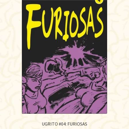
UGRITO #04: FURIOSAS