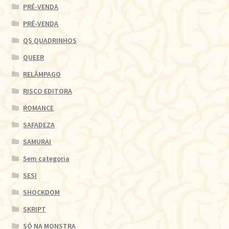
PRÉ-VENDA
PRÉ-VENDA
QS QUADRINHOS
QUEER
RELÂMPAGO
RISCO EDITORA
ROMANCE
SAFADEZA
SAMURAI
Sem categoria
SESI
SHOCKDOM
SKRIPT
SÓ NA MONSTRA