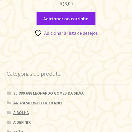
R$
8,00
Adicionar ao carrinho
Adicionar à lista de desejos
Categorias de produto
30.880.688 LEONARDO GOMES DA SILVA
44.324.563 WALTER TIERNO
A BOLHA
A DEFINIR