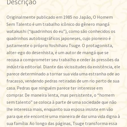
Descrição
Originalmente publicado em 1985 no Japão, O Homem
Sem Talento é um trabalho icônico do gênero mangá
watakushi (“quadrinhos do eu”), como são conhecidos os
quadrinhos autobiográficos japoneses, cujo pioneiro é
justamente o próprio Yoshiharu Tsuge. O protagonista,
alter-ego do desenhista, é um autor de mangá que se
recusa a comprometer seu trabalho e ceder às pressões da
indústria editorial. Diante das vicissitudes da existência, ele
parece determinado a tornar sua vida uma estranha ode ao
fracasso, vendendo pedras retiradas de um rio perto de sua
casa. Pedras que ninguém parece ter interesse em
comprar. De maneira lenta, mas persistente, o “homem
sem talento” se coloca à parte de uma sociedade que não
lhe interessa mais, enquanto sua esposa insiste em vão
para que ele encontre uma maneira de dar uma vida digna à
sua família. Ao longo das páginas, Tsuge transforma essa