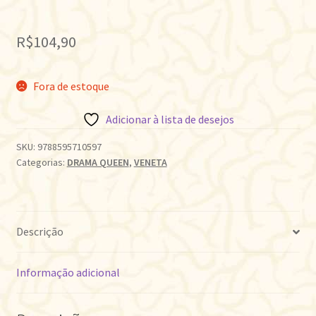
R$
104,90
Fora de estoque
Adicionar à lista de desejos
SKU:
9788595710597
Categorias:
DRAMA QUEEN
,
VENETA
Descrição
Informação adicional