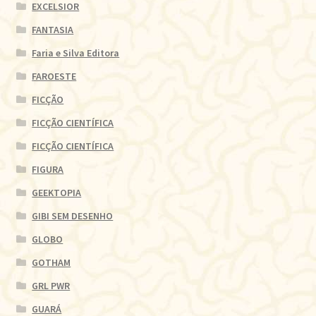
EXCELSIOR
FANTASIA
Faria e Silva Editora
FAROESTE
FICÇÃO
FICÇÃO CIENTÍFICA
FICÇÃO CIENTÍFICA
FIGURA
GEEKTOPIA
GIBI SEM DESENHO
GLOBO
GOTHAM
GRL PWR
GUARÁ