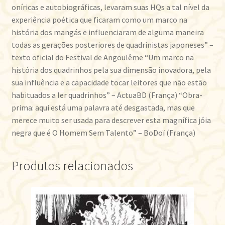
oníricas e autobiográficas, levaram suas HQs a tal nível da
experiência poética que ficaram como um marco na
história dos mangás e influenciaram de alguma maneira
todas as gerações posteriores de quadrinistas japoneses” –
texto oficial do Festival de Angoulême “Um marco na
história dos quadrinhos pela sua dimensão inovadora, pela
sua influência e a capacidade tocar leitores que não estão
habituados a ler quadrinhos” – ActuaBD (França) “Obra-
prima: aqui está uma palavra até desgastada, mas que
merece muito ser usada para descrever esta magnífica jóia
negra que é O Homem Sem Talento” – BoDoï (França)
Produtos relacionados