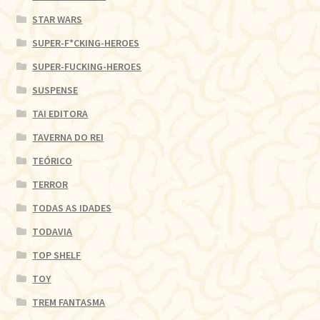
STAR WARS
SUPER-F*CKING-HEROES
SUPER-FUCKING-HEROES
SUSPENSE
TAI EDITORA
TAVERNA DO REI
TEÓRICO
TERROR
TODAS AS IDADES
TODAVIA
TOP SHELF
TOY
TREM FANTASMA