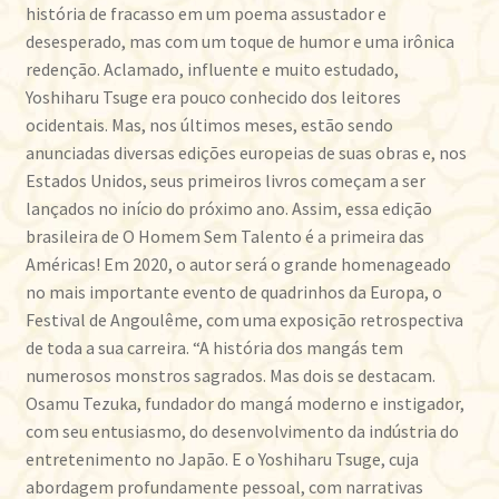
história de fracasso em um poema assustador e
desesperado, mas com um toque de humor e uma irônica
redenção. Aclamado, influente e muito estudado,
Yoshiharu Tsuge era pouco conhecido dos leitores
ocidentais. Mas, nos últimos meses, estão sendo
anunciadas diversas edições europeias de suas obras e, nos
Estados Unidos, seus primeiros livros começam a ser
lançados no início do próximo ano. Assim, essa edição
brasileira de O Homem Sem Talento é a primeira das
Américas! Em 2020, o autor será o grande homenageado
no mais importante evento de quadrinhos da Europa, o
Festival de Angoulême, com uma exposição retrospectiva
de toda a sua carreira. “A história dos mangás tem
numerosos monstros sagrados. Mas dois se destacam.
Osamu Tezuka, fundador do mangá moderno e instigador,
com seu entusiasmo, do desenvolvimento da indústria do
entretenimento no Japão. E o Yoshiharu Tsuge, cuja
abordagem profundamente pessoal, com narrativas