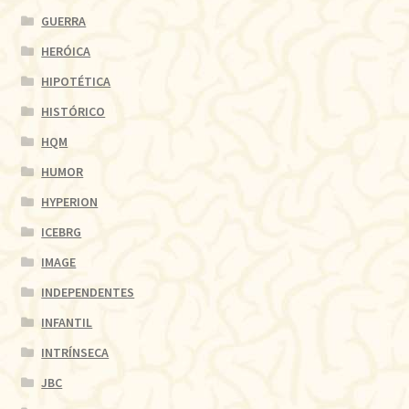
GUERRA
HERÓICA
HIPOTÉTICA
HISTÓRICO
HQM
HUMOR
HYPERION
ICEBRG
IMAGE
INDEPENDENTES
INFANTIL
INTRÍNSECA
JBC