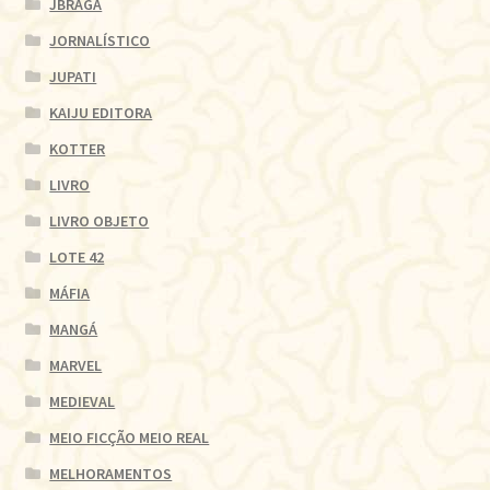
JBRAGA
JORNALÍSTICO
JUPATI
KAIJU EDITORA
KOTTER
LIVRO
LIVRO OBJETO
LOTE 42
MÁFIA
MANGÁ
MARVEL
MEDIEVAL
MEIO FICÇÃO MEIO REAL
MELHORAMENTOS