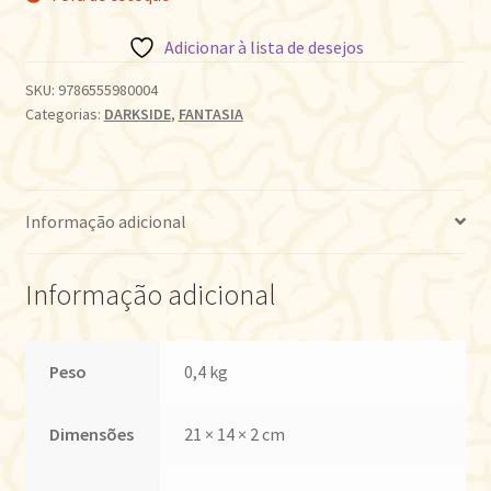
Adicionar à lista de desejos
SKU:
9786555980004
Categorias:
DARKSIDE
,
FANTASIA
Informação adicional
Informação adicional
Peso
0,4 kg
Dimensões
21 × 14 × 2 cm