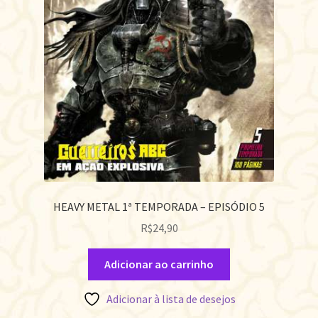
HEAVY METAL 1ª TEMPORADA – EPISÓDIO 5
R$
24,90
Adicionar ao carrinho
Adicionar à lista de desejos