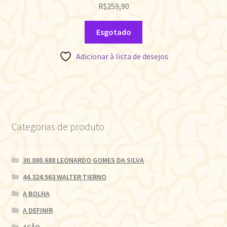
R$
259,90
Esgotado
Adicionar à lista de desejos
Categorias de produto
30.880.688 LEONARDO GOMES DA SILVA
44.324.563 WALTER TIERNO
A BOLHA
A DEFINIR
AÇÃO