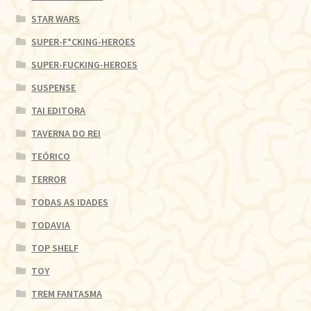
STAR WARS
SUPER-F*CKING-HEROES
SUPER-FUCKING-HEROES
SUSPENSE
TAI EDITORA
TAVERNA DO REI
TEÓRICO
TERROR
TODAS AS IDADES
TODAVIA
TOP SHELF
TOY
TREM FANTASMA