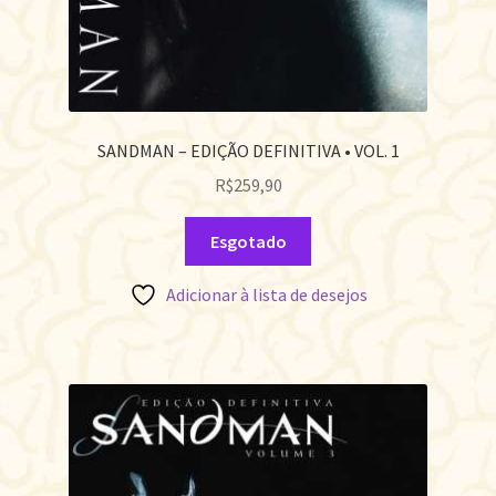
SANDMAN – EDIÇÃO DEFINITIVA • VOL. 1
R$
259,90
Esgotado
Adicionar à lista de desejos