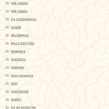
PRÉ-VENDA
PRÉ-VENDA
QS QUADRINHOS
QUEER
RELÂMPAGO
RISCO EDITORA
ROMANCE
SAFADEZA
SAMURAI
Sem categoria
SESI
SHOCKDOM
SKRIPT
SÓ NA MONSTRA