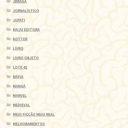
JBRAGA
JORNALÍSTICO
JUPATI
KAIJU EDITORA
KOTTER
LIVRO
LIVRO OBJETO
LOTE 42
MÁFIA
MANGÁ
MARVEL
MEDIEVAL
MEIO FICÇÃO MEIO REAL
MELHORAMENTOS