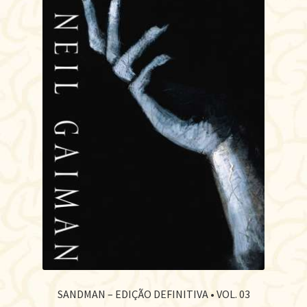
SANDMAN – EDIÇÃO DEFINITIVA • VOL. 03