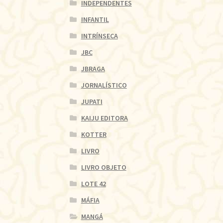
INDEPENDENTES
INFANTIL
INTRÍNSECA
JBC
JBRAGA
JORNALÍSTICO
JUPATI
KAIJU EDITORA
KOTTER
LIVRO
LIVRO OBJETO
LOTE 42
MÁFIA
MANGÁ