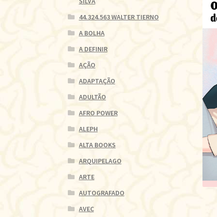
SILVA
44.324.563 WALTER TIERNO
A BOLHA
A DEFINIR
AÇÃO
ADAPTAÇÃO
ADULTÃO
AFRO POWER
ALEPH
ALTA BOOKS
ARQUIPELAGO
ARTE
AUTOGRAFADO
AVEC