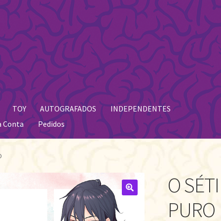
TOY
AUTOGRAFADOS
INDEPENDENTES
a Conta
Pedidos
O
O SÉT
🔍
PURO