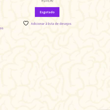
R$
59,90
Esgotado
Adicionar à lista de desejos
jos