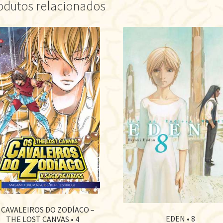
odutos relacionados
 CAVALEIROS DO ZODÍACO –
EDEN • 8
THE LOST CANVAS • 4