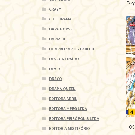
Pr
CRAZY
CULTURAMA
DARK HORSE
DARKSIDE
DE ARREPIAR OS CABELO
DESCONTRAÍDO
DEVIR
DRACO
DRAMA QUEEN
EDITORA ABRIL
EDITORA MPEG LTDA
EDITORA PEIRÓPOLIS LTDA
OS
EDITORIA MISTIFÓRIO