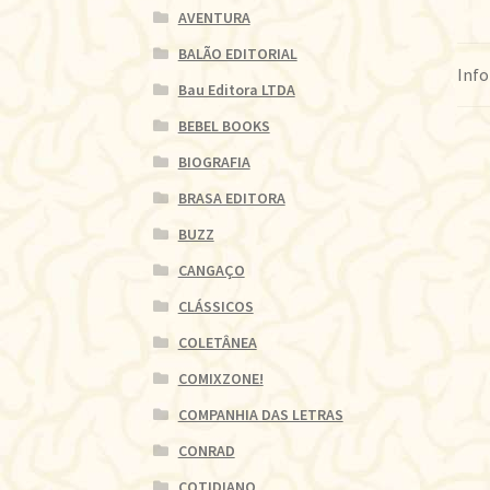
AVENTURA
BALÃO EDITORIAL
Info
Bau Editora LTDA
BEBEL BOOKS
BIOGRAFIA
BRASA EDITORA
BUZZ
CANGAÇO
CLÁSSICOS
COLETÂNEA
COMIXZONE!
COMPANHIA DAS LETRAS
CONRAD
COTIDIANO