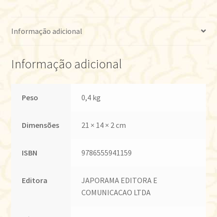
Informação adicional
Informação adicional
Peso
0,4 kg
Dimensões
21 × 14 × 2 cm
ISBN
9786555941159
Editora
JAPORAMA EDITORA E
COMUNICACAO LTDA