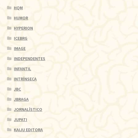
HQM
HUMOR
HYPERION
ICEBRG
IMAGE
INDEPENDENTES
INFANTIL
INTRÍNSECA
JBC
JBRAGA
JORNALÍSTICO
JUPATI
KAIJU EDITORA