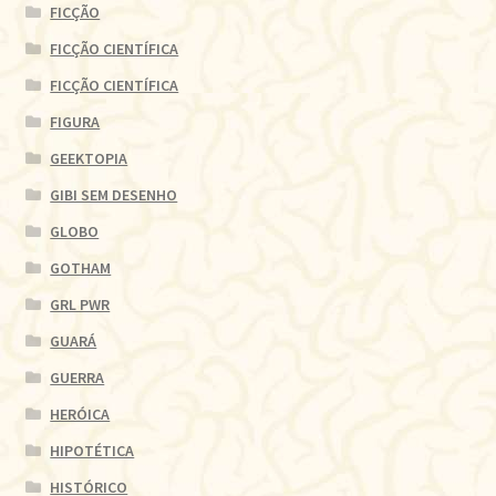
FICÇÃO
FICÇÃO CIENTÍFICA
FICÇÃO CIENTÍFICA
FIGURA
GEEKTOPIA
GIBI SEM DESENHO
GLOBO
GOTHAM
GRL PWR
GUARÁ
GUERRA
HERÓICA
HIPOTÉTICA
HISTÓRICO