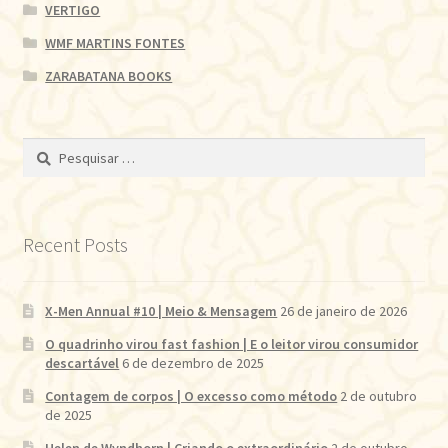
VERTIGO
WMF MARTINS FONTES
ZARABATANA BOOKS
Pesquisar
por:
Recent Posts
X-Men Annual #10 | Meio & Mensagem
26 de janeiro de 2026
O quadrinho virou fast fashion | E o leitor virou consumidor
descartável
6 de dezembro de 2025
Contagem de corpos | O excesso como método
2 de outubro
de 2025
Helen de Wyndhorn | Criando o extraordinário
2 de outubro