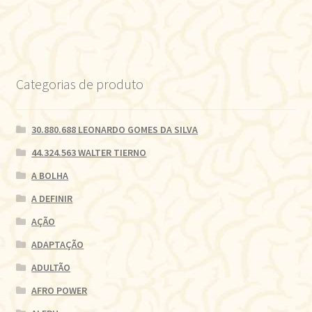
Categorias de produto
30.880.688 LEONARDO GOMES DA SILVA
44.324.563 WALTER TIERNO
A BOLHA
A DEFINIR
AÇÃO
ADAPTAÇÃO
ADULTÃO
AFRO POWER