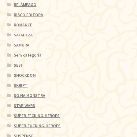
RELÂMPAGO
RISCO EDITORA
ROMANCE
SAFADEZA
SAMURAI
Sem categoria
SESI
SHOCKDOM
SKRIPT
SÓ NA MONSTRA
STAR WARS
SUPER-F*CKING-HEROES
SUPER-FUCKING-HEROES
SUSPENSE