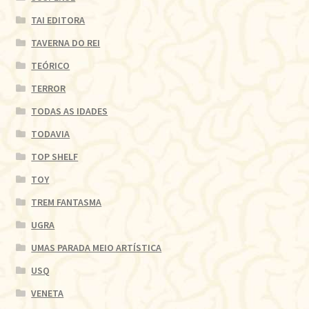
TAI EDITORA
TAVERNA DO REI
TEÓRICO
TERROR
TODAS AS IDADES
TODAVIA
TOP SHELF
TOY
TREM FANTASMA
UGRA
UMAS PARADA MEIO ARTÍSTICA
USQ
VENETA