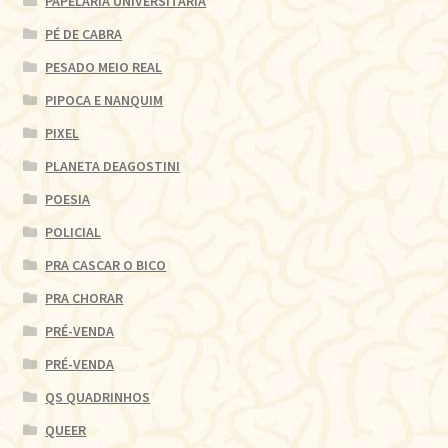
PAPELARIA UNIVERSITÁRIA
PÉ DE CABRA
PESADO MEIO REAL
PIPOCA E NANQUIM
PIXEL
PLANETA DEAGOSTINI
POESIA
POLICIAL
PRA CASCAR O BICO
PRA CHORAR
PRÉ-VENDA
PRÉ-VENDA
QS QUADRINHOS
QUEER