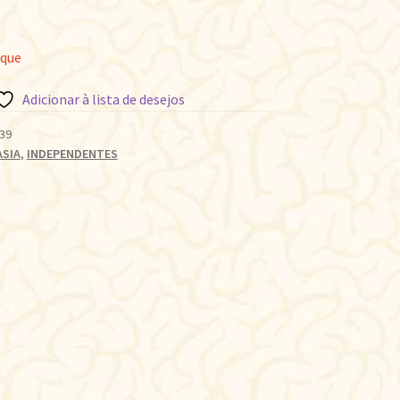
oque
Adicionar à lista de desejos
39
ASIA
,
INDEPENDENTES