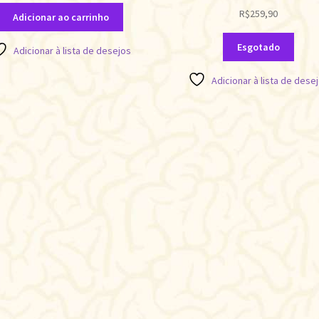
R$
259,90
Adicionar ao carrinho
Esgotado
Adicionar à lista de desejos
Adicionar à lista de dese