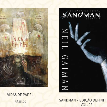
VIDAS DE PAPEL
SANDMAN – EDIÇÃO DEFINITI
R$
55,00
VOL. 03