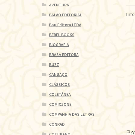
AVENTURA
Info
BALÃO EDITORIAL
Bau Editora LTDA
BEBEL BOOKS
BIOGRAFIA
BRASA EDITORA
BUZZ
CANGAÇO
CLÁSSICOS
COLETÂNEA
COMIXZONE!
COMPANHIA DAS LETRAS
CONRAD
Pr
COTIDIANO