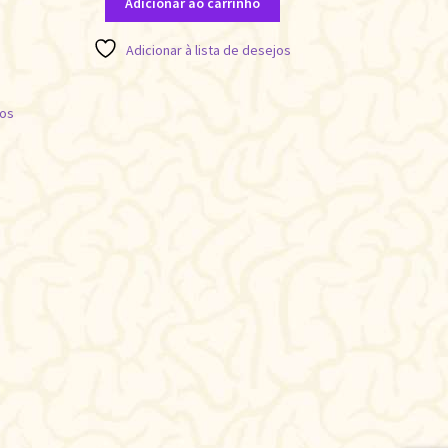
Adicionar ao carrinho
Adicionar à lista de desejos
jos