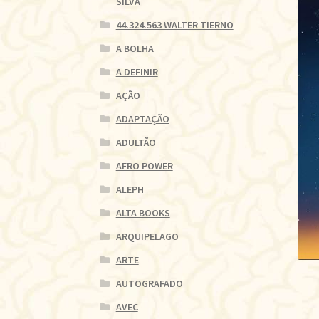
SILVA
44.324.563 WALTER TIERNO
A BOLHA
A DEFINIR
AÇÃO
ADAPTAÇÃO
ADULTÃO
AFRO POWER
ALEPH
ALTA BOOKS
ARQUIPELAGO
ARTE
AUTOGRAFADO
AVEC