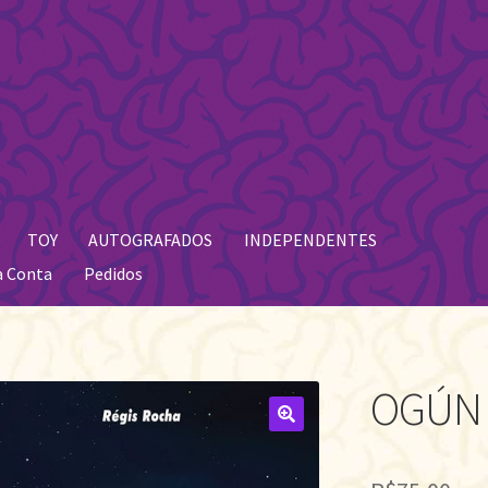
TOY
AUTOGRAFADOS
INDEPENDENTES
a Conta
Pedidos
OGÚN
🔍