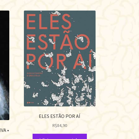
ELES ESTÃO POR AÍ
R$
84,90
VA •