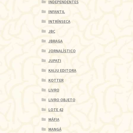
INDEPENDENTES
INFANTIL
INTRÍNSECA
JBC
JBRAGA
JORNALÍSTICO
JUPATI
KAIJU EDITORA
KOTTER
LIVRO
LIVRO OBJETO
LOTE 42
MÁFIA
MANGÁ