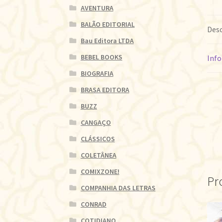
AVENTURA
BALÃO EDITORIAL
Desc
Bau Editora LTDA
BEBEL BOOKS
Info
BIOGRAFIA
BRASA EDITORA
BUZZ
CANGAÇO
CLÁSSICOS
COLETÂNEA
COMIXZONE!
Pr
COMPANHIA DAS LETRAS
CONRAD
COTIDIANO