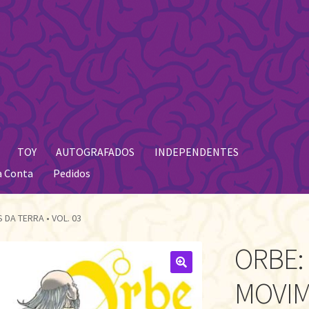
TOY
AUTOGRAFADOS
INDEPENDENTES
a Conta
Pedidos
DA TERRA • VOL. 03
ORBE:
🔍
MOVIM