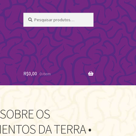
Pesquisar
Pesquisar
por:
R$
0,00
0 item
 SOBRE OS
ENTOS DA TERRA •