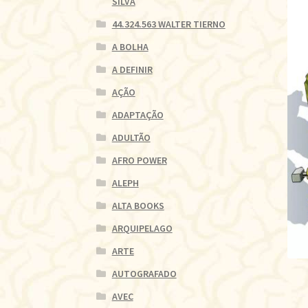
SILVA
44.324.563 WALTER TIERNO
A BOLHA
A DEFINIR
AÇÃO
ADAPTAÇÃO
ADULTÃO
AFRO POWER
ALEPH
ALTA BOOKS
ARQUIPELAGO
ARTE
AUTOGRAFADO
AVEC