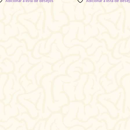
Adicionar à lista de desejos
Adicionar à lista de dese