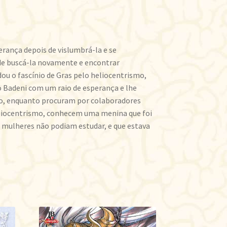
rança depois de vislumbrá-la e se
e buscá-la novamente e encontrar
ou o fascínio de Gras pelo heliocentrismo,
nio Badeni com um raio de esperança e lhe
ão, enquanto procuram por colaboradores
eliocentrismo, conhecem uma menina que foi
 mulheres não podiam estudar, e que estava