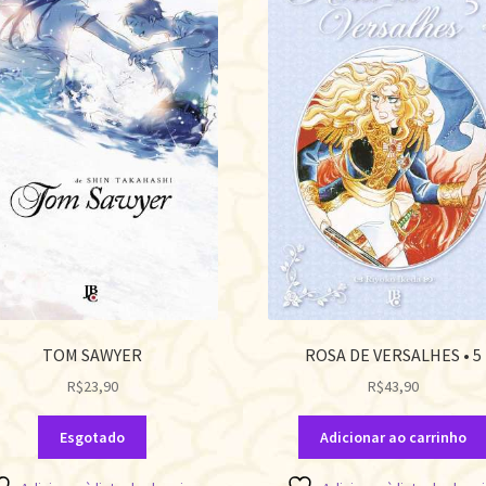
TOM SAWYER
ROSA DE VERSALHES • 5
R$
23,90
R$
43,90
Esgotado
Adicionar ao carrinho