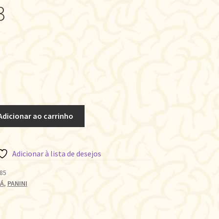
3
Adicionar ao carrinho
Adicionar à lista de desejos
85
Á
,
PANINI