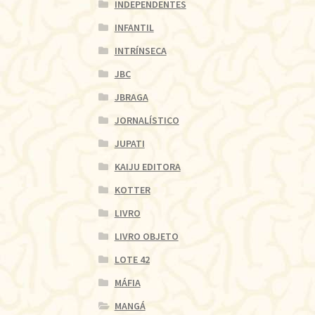
INDEPENDENTES
INFANTIL
INTRÍNSECA
JBC
JBRAGA
JORNALÍSTICO
JUPATI
KAIJU EDITORA
KOTTER
LIVRO
LIVRO OBJETO
LOTE 42
MÁFIA
MANGÁ