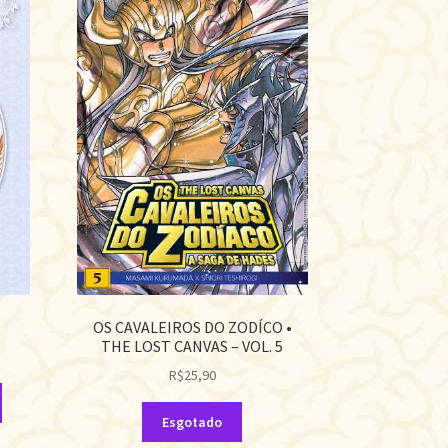
OS CAVALEIROS DO ZODÍCO •
THE LOST CANVAS – VOL. 5
R$
25,90
Esgotado