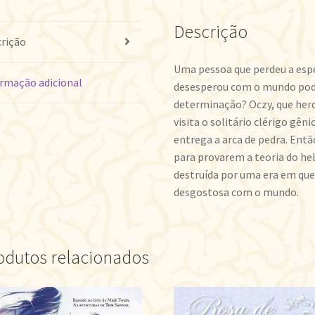
quantidade
Descrição
rição
Uma pessoa que perdeu a espe
rmação adicional
desesperou com o mundo pod
determinação? Oczy, que herd
visita o solitário clérigo gê
entrega a arca de pedra. Ent
para provarem a teoria do h
destruída por uma era em que
desgostosa com o mundo.
odutos relacionados