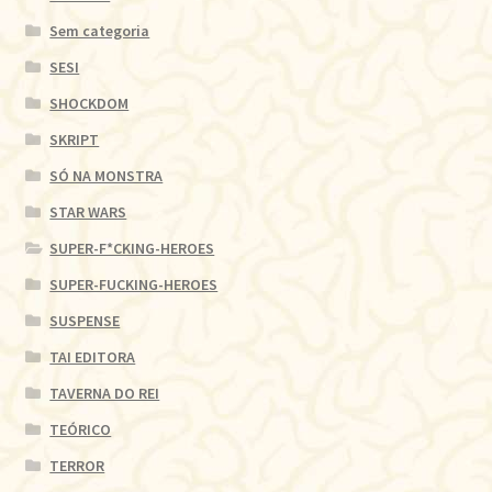
Sem categoria
SESI
SHOCKDOM
SKRIPT
SÓ NA MONSTRA
STAR WARS
SUPER-F*CKING-HEROES
SUPER-FUCKING-HEROES
SUSPENSE
TAI EDITORA
TAVERNA DO REI
TEÓRICO
TERROR