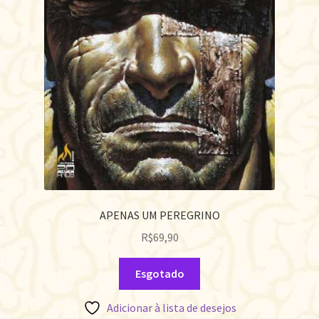
APENAS UM PEREGRINO
R$
69,90
Esgotado
Adicionar à lista de desejos