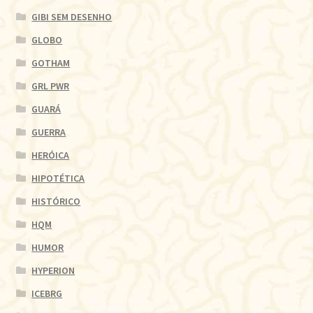
GIBI SEM DESENHO
GLOBO
GOTHAM
GRL PWR
GUARÁ
GUERRA
HERÓICA
HIPOTÉTICA
HISTÓRICO
HQM
HUMOR
HYPERION
ICEBRG