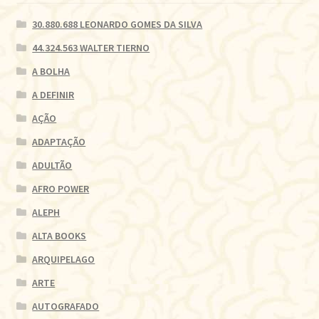
30.880.688 LEONARDO GOMES DA SILVA
44.324.563 WALTER TIERNO
A BOLHA
A DEFINIR
AÇÃO
ADAPTAÇÃO
ADULTÃO
AFRO POWER
ALEPH
ALTA BOOKS
ARQUIPELAGO
ARTE
AUTOGRAFADO