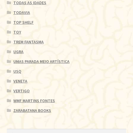
TODAS AS IDADES
TODAVIA
TOP SHELF
TOY
TREM FANTASMA
UGRA
UMAS PARADA MEIO ARTÍSTICA
USQ
VENETA
VERTIGO
WMF MARTINS FONTES
ZARABATANA BOOKS
Pesquisar