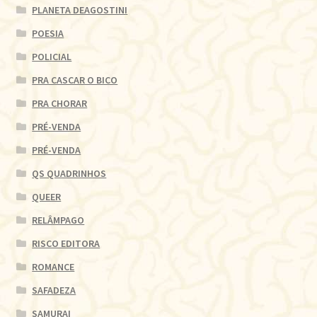
PLANETA DEAGOSTINI
POESIA
POLICIAL
PRA CASCAR O BICO
PRA CHORAR
PRÉ-VENDA
PRÉ-VENDA
QS QUADRINHOS
QUEER
RELÂMPAGO
RISCO EDITORA
ROMANCE
SAFADEZA
SAMURAI