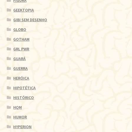
FIGURA
GEEKTOPIA
GIBI SEM DESENHO
GLOBO
GOTHAM
GRL PWR
GUARÁ
GUERRA
HERÓICA
HIPOTÉTICA
HISTÓRICO
HQM
HUMOR
HYPERION