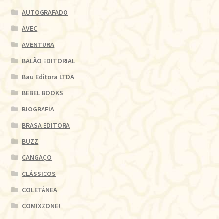
AUTOGRAFADO
AVEC
AVENTURA
BALÃO EDITORIAL
Bau Editora LTDA
BEBEL BOOKS
BIOGRAFIA
BRASA EDITORA
BUZZ
CANGAÇO
CLÁSSICOS
COLETÂNEA
COMIXZONE!