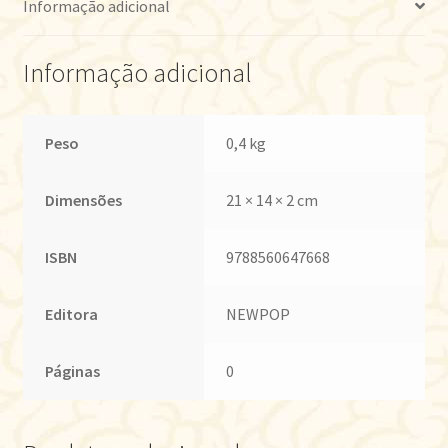
Informação adicional
Informação adicional
Peso
0,4 kg
Dimensões
21 × 14 × 2 cm
ISBN
9788560647668
Editora
NEWPOP
Páginas
0