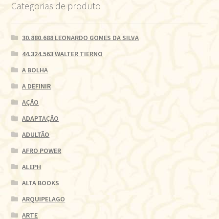
Categorias de produto
30.880.688 LEONARDO GOMES DA SILVA
44.324.563 WALTER TIERNO
A BOLHA
A DEFINIR
AÇÃO
ADAPTAÇÃO
ADULTÃO
AFRO POWER
ALEPH
ALTA BOOKS
ARQUIPELAGO
ARTE