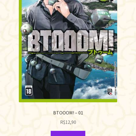
BTOOOM! – 01
R$
12,90