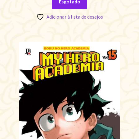
Esgotado
Adicionar à lista de desejos