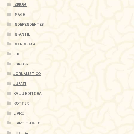
ICEBRG
IMAGE
INDEPENDENTES
INFANTIL
INTRÍNSECA
JBC
JBRAGA
JORNALÍSTICO
JUPATI
KAIJU EDITORA
KOTTER
LIVRO
LIVRO OBJETO
LOTE 42