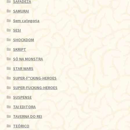
SAFADEZA
SAMURAI
Sem categoria
SESI
SHOCKDOM
SKRIPT
SÓ NA MONSTRA
STAR WARS
SUPER-F*CKING-HEROES
SUPER-FUCKING-HEROES
SUSPENSE
TAI EDITORA
TAVERNA DO REI
TEÓRICO