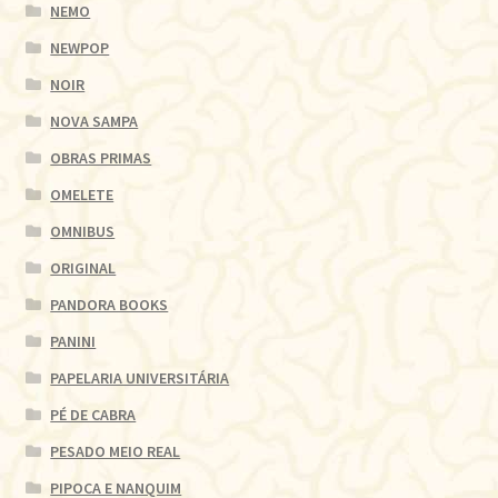
NEMO
NEWPOP
NOIR
NOVA SAMPA
OBRAS PRIMAS
OMELETE
OMNIBUS
ORIGINAL
PANDORA BOOKS
PANINI
PAPELARIA UNIVERSITÁRIA
PÉ DE CABRA
PESADO MEIO REAL
PIPOCA E NANQUIM