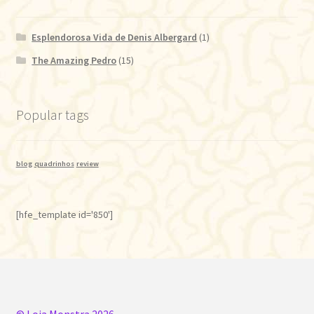
Esplendorosa Vida de Denis Albergard
(1)
The Amazing Pedro
(15)
Popular tags
blog
quadrinhos
review
[hfe_template id='850']