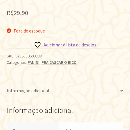
R$
29,90
Fora de estoque
Adicionar à lista de desejos
SKU:
9786559609338
Categorias:
PANINI
,
PRA CASCAR O BICO
Informação adicional
Informação adicional