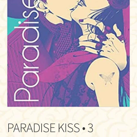
PARADISE KISS • 3