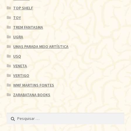
TOP SHELF
TOY
TREM FANTASMA
UGRA
UMAS PARADA MEIO ARTÍSTICA
USQ
VENETA
VERTIGO
WMF MARTINS FONTES
ZARABATANA BOOKS
Pesquisar
por: