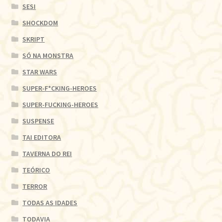
SESI
SHOCKDOM
SKRIPT
SÓ NA MONSTRA
STAR WARS
SUPER-F*CKING-HEROES
SUPER-FUCKING-HEROES
SUSPENSE
TAI EDITORA
TAVERNA DO REI
TEÓRICO
TERROR
TODAS AS IDADES
TODAVIA