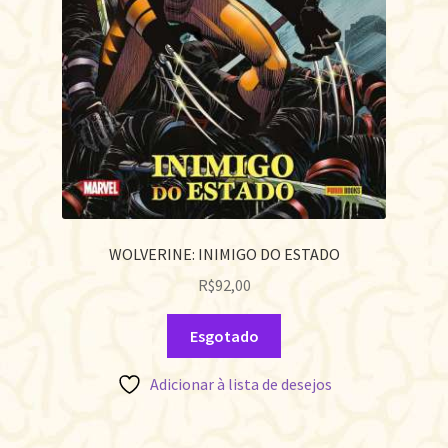
WOLVERINE: INIMIGO DO ESTADO
R$
92,00
Esgotado
Adicionar à lista de desejos