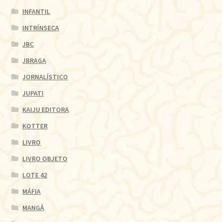
INFANTIL
INTRÍNSECA
JBC
JBRAGA
JORNALÍSTICO
JUPATI
KAIJU EDITORA
KOTTER
LIVRO
LIVRO OBJETO
LOTE 42
MÁFIA
MANGÁ