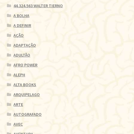
44.324.563 WALTER TIERNO
A BOLHA
A DEFINIR
AÇÃO
ADAPTAÇÃO
ADULTÃO
AFRO POWER
ALEPH
ALTA BOOKS
ARQUIPELAGO
ARTE
AUTOGRAFADO
AVEC
AVENTURA