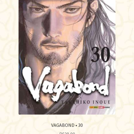
VAGABOND • 30