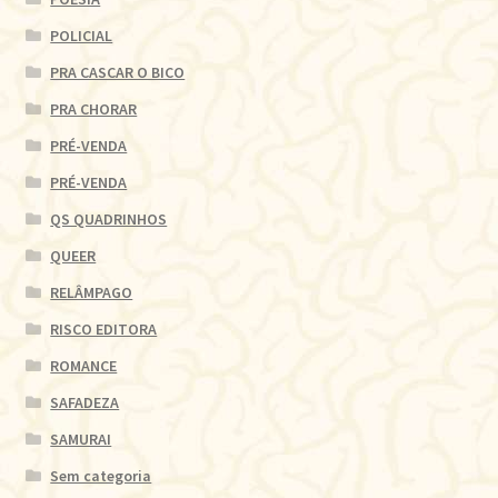
POLICIAL
PRA CASCAR O BICO
PRA CHORAR
PRÉ-VENDA
PRÉ-VENDA
QS QUADRINHOS
QUEER
RELÂMPAGO
RISCO EDITORA
ROMANCE
SAFADEZA
SAMURAI
Sem categoria