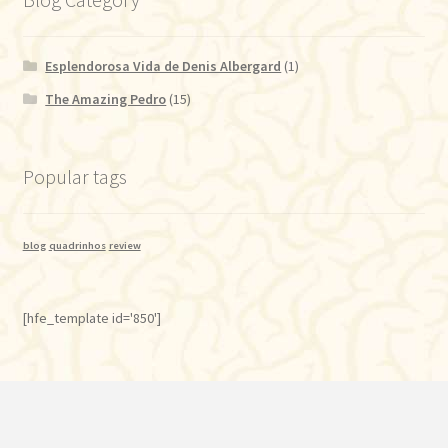
Esplendorosa Vida de Denis Albergard
(1)
The Amazing Pedro
(15)
Popular tags
blog
quadrinhos
review
[hfe_template id='850']