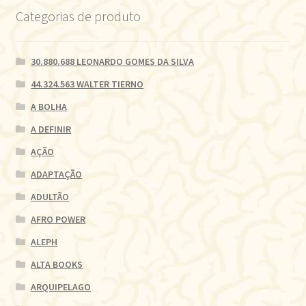
Categorias de produto
30.880.688 LEONARDO GOMES DA SILVA
44.324.563 WALTER TIERNO
A BOLHA
A DEFINIR
AÇÃO
ADAPTAÇÃO
ADULTÃO
AFRO POWER
ALEPH
ALTA BOOKS
ARQUIPELAGO