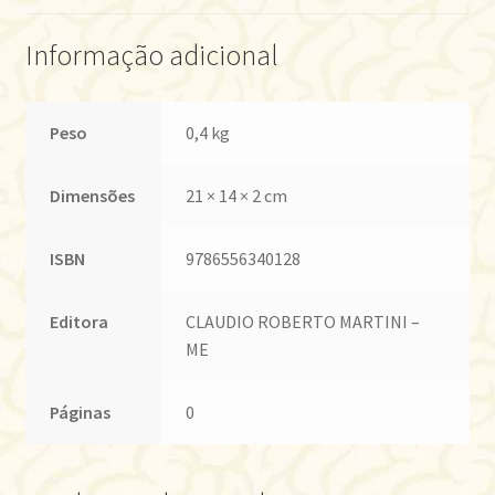
Informação adicional
Peso
0,4 kg
Dimensões
21 × 14 × 2 cm
ISBN
9786556340128
Editora
CLAUDIO ROBERTO MARTINI –
ME
Páginas
0