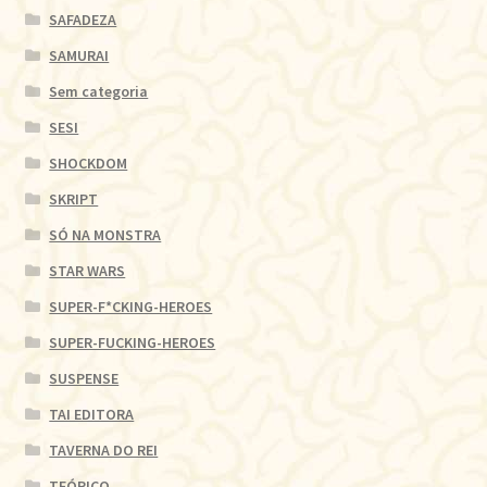
SAFADEZA
SAMURAI
Sem categoria
SESI
SHOCKDOM
SKRIPT
SÓ NA MONSTRA
STAR WARS
SUPER-F*CKING-HEROES
SUPER-FUCKING-HEROES
SUSPENSE
TAI EDITORA
TAVERNA DO REI
TEÓRICO