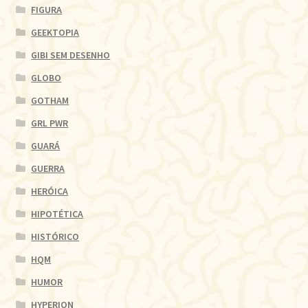
FIGURA
GEEKTOPIA
GIBI SEM DESENHO
GLOBO
GOTHAM
GRL PWR
GUARÁ
GUERRA
HERÓICA
HIPOTÉTICA
HISTÓRICO
HQM
HUMOR
HYPERION