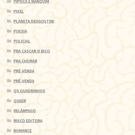
PIPOCA E NANQUIM
PIXEL
PLANETA DEAGOSTINI
POESIA
POLICIAL
PRA CASCAR O BICO
PRA CHORAR
PRÉ-VENDA
PRÉ-VENDA
QS QUADRINHOS
QUEER
RELÂMPAGO
RISCO EDITORA
ROMANCE