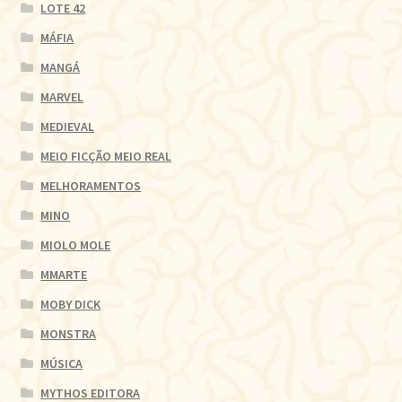
LOTE 42
MÁFIA
MANGÁ
MARVEL
MEDIEVAL
MEIO FICÇÃO MEIO REAL
MELHORAMENTOS
MINO
MIOLO MOLE
MMARTE
MOBY DICK
MONSTRA
MÚSICA
MYTHOS EDITORA