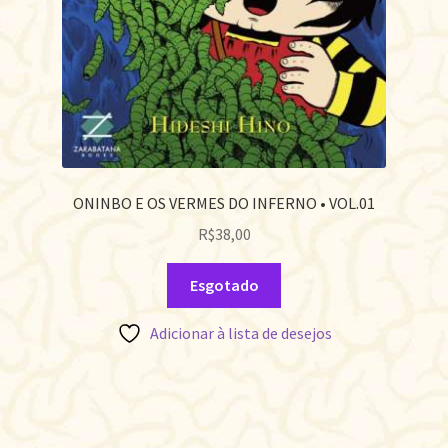
ONINBO E OS VERMES DO INFERNO • VOL.01
R$
38,00
Esgotado
Adicionar à lista de desejos