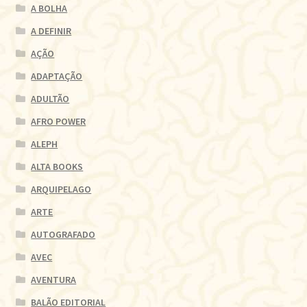
A BOLHA
A DEFINIR
AÇÃO
ADAPTAÇÃO
ADULTÃO
AFRO POWER
ALEPH
ALTA BOOKS
ARQUIPELAGO
ARTE
AUTOGRAFADO
AVEC
AVENTURA
BALÃO EDITORIAL