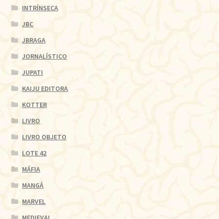
INTRÍNSECA
JBC
JBRAGA
JORNALÍSTICO
JUPATI
KAIJU EDITORA
KOTTER
LIVRO
LIVRO OBJETO
LOTE 42
MÁFIA
MANGÁ
MARVEL
MEDIEVAL