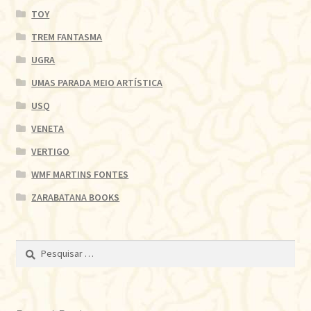
TOY
TREM FANTASMA
UGRA
UMAS PARADA MEIO ARTÍSTICA
USQ
VENETA
VERTIGO
WMF MARTINS FONTES
ZARABATANA BOOKS
Pesquisar
por: