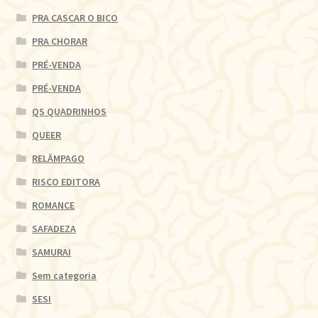
PRA CASCAR O BICO
PRA CHORAR
PRÉ-VENDA
PRÉ-VENDA
QS QUADRINHOS
QUEER
RELÂMPAGO
RISCO EDITORA
ROMANCE
SAFADEZA
SAMURAI
Sem categoria
SESI