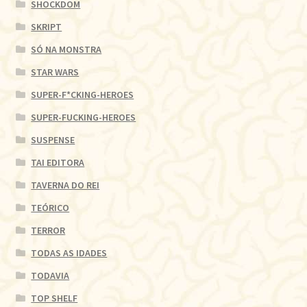
SHOCKDOM
SKRIPT
SÓ NA MONSTRA
STAR WARS
SUPER-F*CKING-HEROES
SUPER-FUCKING-HEROES
SUSPENSE
TAI EDITORA
TAVERNA DO REI
TEÓRICO
TERROR
TODAS AS IDADES
TODAVIA
TOP SHELF