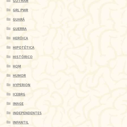
GOTHAM
GRL PWR
GUARÁ
GUERRA
HERÓICA
HIPOTÉTICA
HISTÓRICO
HQM
HUMOR
HYPERION
ICEBRG
IMAGE
INDEPENDENTES
INFANTIL