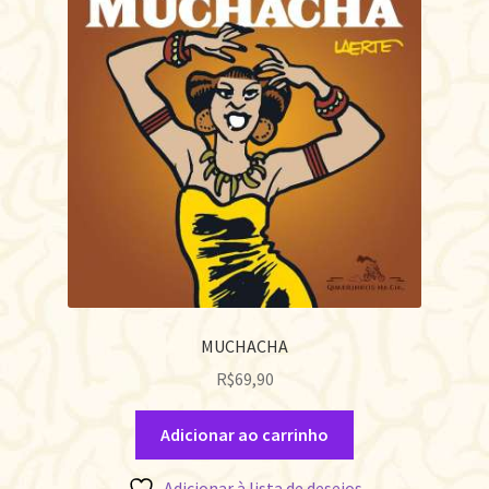
MUCHACHA
R$
69,90
Adicionar ao carrinho
Adicionar à lista de desejos