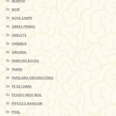
NEWPOP
NOIR
NOVA SAMPA
OBRAS PRIMAS
OMELETE
OMNIBUS
ORIGINAL
PANDORA BOOKS
PANINI
PAPELARIA UNIVERSITÁRIA
PÉ DE CABRA
PESADO MEIO REAL
PIPOCA E NANQUIM
PIXEL