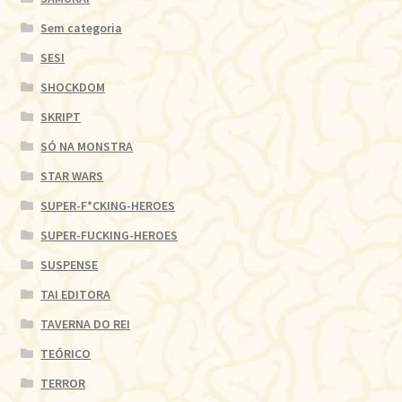
Sem categoria
SESI
SHOCKDOM
SKRIPT
SÓ NA MONSTRA
STAR WARS
SUPER-F*CKING-HEROES
SUPER-FUCKING-HEROES
SUSPENSE
TAI EDITORA
TAVERNA DO REI
TEÓRICO
TERROR