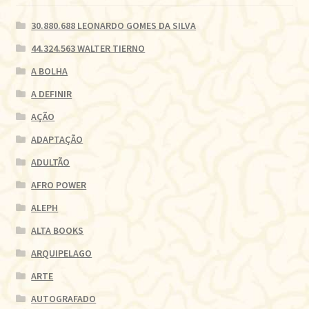
30.880.688 LEONARDO GOMES DA SILVA
44.324.563 WALTER TIERNO
A BOLHA
A DEFINIR
AÇÃO
ADAPTAÇÃO
ADULTÃO
AFRO POWER
ALEPH
ALTA BOOKS
ARQUIPELAGO
ARTE
AUTOGRAFADO