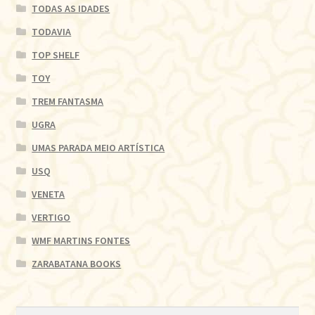
TODAS AS IDADES
TODAVIA
TOP SHELF
TOY
TREM FANTASMA
UGRA
UMAS PARADA MEIO ARTÍSTICA
USQ
VENETA
VERTIGO
WMF MARTINS FONTES
ZARABATANA BOOKS
Pesquisar