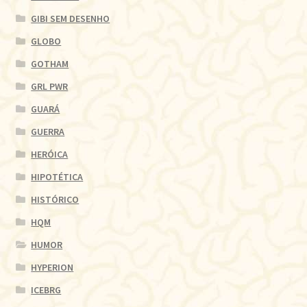
GIBI SEM DESENHO
GLOBO
GOTHAM
GRL PWR
GUARÁ
GUERRA
HERÓICA
HIPOTÉTICA
HISTÓRICO
HQM
HUMOR
HYPERION
ICEBRG