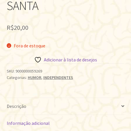
SANTA
R$
20,00
Fora de estoque
Adicionar à lista de desejos
SKU:
9000000059269
Categorias:
HUMOR
,
INDEPENDENTES
Descrição
Informação adicional