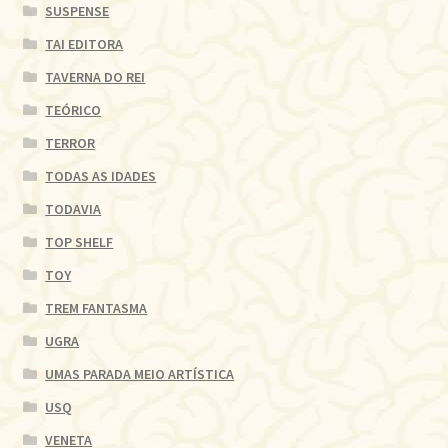
SUSPENSE
TAI EDITORA
TAVERNA DO REI
TEÓRICO
TERROR
TODAS AS IDADES
TODAVIA
TOP SHELF
TOY
TREM FANTASMA
UGRA
UMAS PARADA MEIO ARTÍSTICA
USQ
VENETA