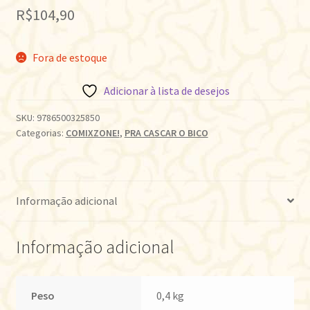
R$
104,90
Fora de estoque
Adicionar à lista de desejos
SKU:
9786500325850
Categorias:
COMIXZONE!
,
PRA CASCAR O BICO
Informação adicional
Informação adicional
Peso
0,4 kg