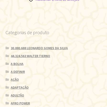
Categorias de produto
30.880.688 LEONARDO GOMES DA SILVA
44.324.563 WALTER TIERNO
A BOLHA
A DEFINIR
AÇÃO
ADAPTAÇÃO
ADULTÃO
AFRO POWER