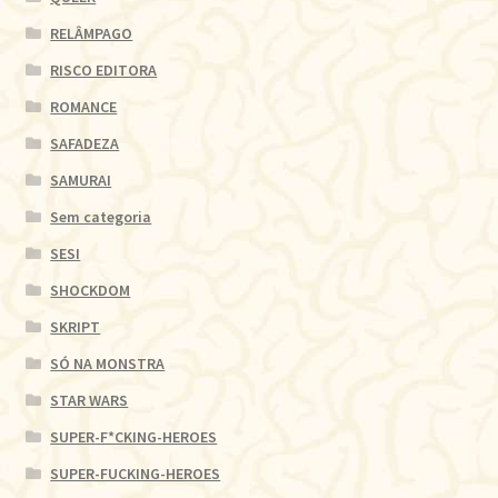
RELÂMPAGO
RISCO EDITORA
ROMANCE
SAFADEZA
SAMURAI
Sem categoria
SESI
SHOCKDOM
SKRIPT
SÓ NA MONSTRA
STAR WARS
SUPER-F*CKING-HEROES
SUPER-FUCKING-HEROES