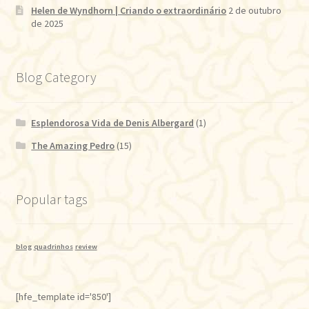
Helen de Wyndhorn | Criando o extraordinário
2 de outubro
de 2025
Blog Category
Esplendorosa Vida de Denis Albergard
(1)
The Amazing Pedro
(15)
Popular tags
blog
quadrinhos
review
[hfe_template id='850']