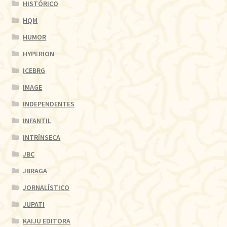
HISTÓRICO
HQM
HUMOR
HYPERION
ICEBRG
IMAGE
INDEPENDENTES
INFANTIL
INTRÍNSECA
JBC
JBRAGA
JORNALÍSTICO
JUPATI
KAIJU EDITORA