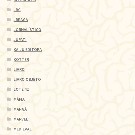
JBC
JBRAGA
JORNALÍSTICO
JUPATI
KAIJU EDITORA
KOTTER
LIVRO
LIVRO OBJETO
LOTE 42
MÁFIA
MANGÁ
MARVEL
MEDIEVAL