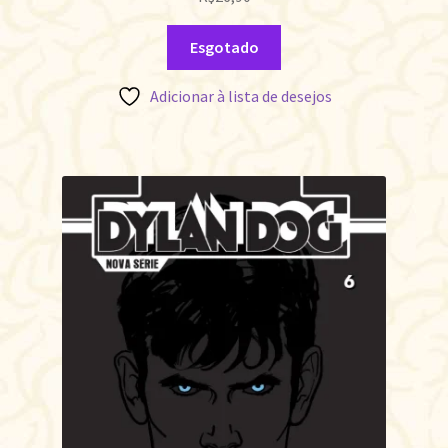
Esgotado
Adicionar à lista de desejos