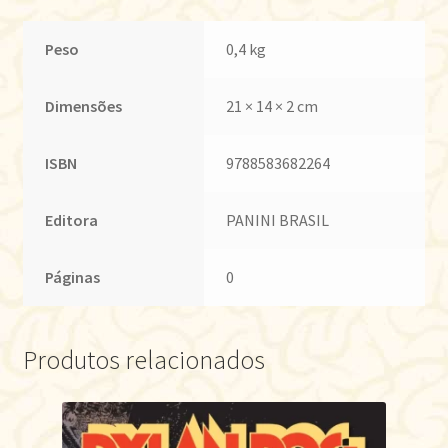
Peso
0,4 kg
Dimensões
21 × 14 × 2 cm
ISBN
9788583682264
Editora
PANINI BRASIL
Páginas
0
Produtos relacionados