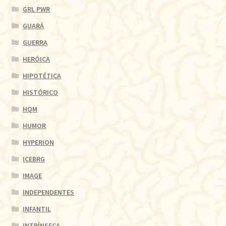
GRL PWR
GUARÁ
GUERRA
HERÓICA
HIPOTÉTICA
HISTÓRICO
HQM
HUMOR
HYPERION
ICEBRG
IMAGE
INDEPENDENTES
INFANTIL
INTRÍNSECA