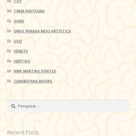
TOY
TREM FANTASMA
UGRA
UMAS PARADA MEIO ARTÍSTICA
USQ
VENETA
VERTIGO
WMF MARTINS FONTES
ZARABATANA BOOKS
Pesquisar
por:
Recent Posts