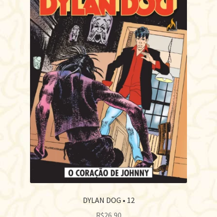
DYLAN DOG • 12
R$
26,90