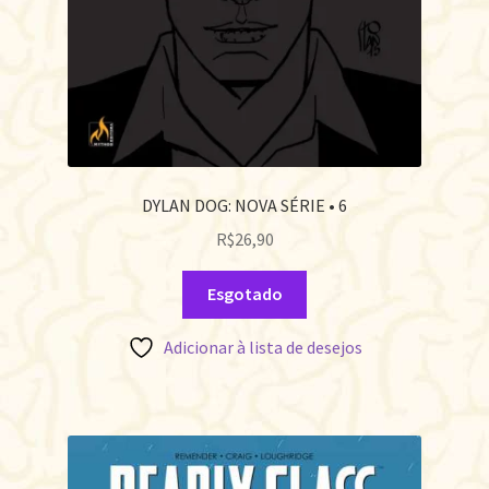
DYLAN DOG: NOVA SÉRIE • 6
R$
26,90
Esgotado
Adicionar à lista de desejos