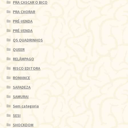
PRA CASCAR O BICO
PRA CHORAR
PRÉ-VENDA
PRÉ-VENDA
QS QUADRINHOS
QUEER
RELÂMPAGO
RISCO EDITORA
ROMANCE
SAFADEZA
SAMURAI
Sem categoria
SESI
SHOCKDOM