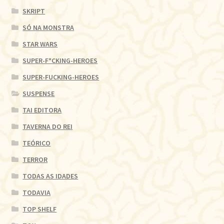
SKRIPT
SÓ NA MONSTRA
STAR WARS
SUPER-F*CKING-HEROES
SUPER-FUCKING-HEROES
SUSPENSE
TAI EDITORA
TAVERNA DO REI
TEÓRICO
TERROR
TODAS AS IDADES
TODAVIA
TOP SHELF