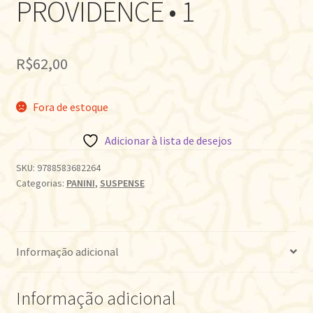
PROVIDENCE • 1
R$
62,00
Fora de estoque
Adicionar à lista de desejos
SKU:
9788583682264
Categorias:
PANINI
,
SUSPENSE
Informação adicional
Informação adicional