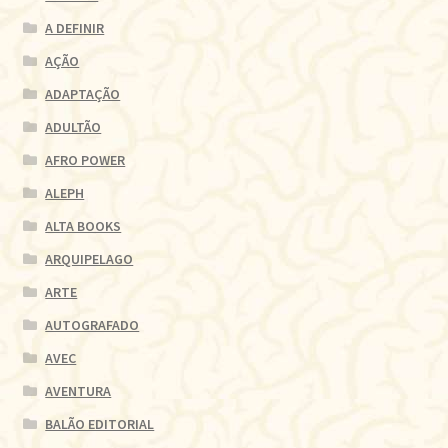
A DEFINIR
AÇÃO
ADAPTAÇÃO
ADULTÃO
AFRO POWER
ALEPH
ALTA BOOKS
ARQUIPELAGO
ARTE
AUTOGRAFADO
AVEC
AVENTURA
BALÃO EDITORIAL