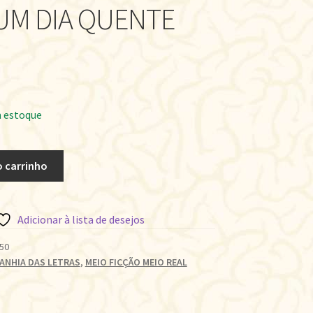
 UM DIA QUENTE
 estoque
o carrinho
Adicionar à lista de desejos
50
ANHIA DAS LETRAS
,
MEIO FICÇÃO MEIO REAL