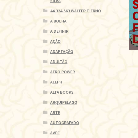
SILVA
44.324.563 WALTER TIERNO
A BOLHA
A DEFINIR
AÇÃO
ADAPTAÇÃO
ADULTÃO
AFRO POWER
ALEPH
ALTA BOOKS
ARQUIPELAGO
ARTE
AUTOGRAFADO
AVEC