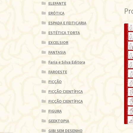
ELEFANTE
Pr
ERÓTICA
ESPADA E FEITIÇARIA
ESTÉTICA TORTA
EXCELSIOR
FANTASIA
Faria e Silva Editora
FAROESTE
FICÇÃO
FICÇÃO CIENTÍFICA
FICÇÃO CIENTÍFICA
FIGURA
GEEKTOPIA
GIBI SEM DESENHO