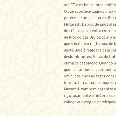
um ET e os habitantes boêmi
O que acontece quando uma vid
parece ser uma das questões
Mutarelli. Depois de anos afa
dos fãs, o autor volta com a h
de luto do pai. Urdida com a e
que são marca registrada de M
deste livro é realçada pela 
deslumbrantes, feitas de tint
clima de desolação. Quando m
quente também experimenta c
em quadrinhos ao fazer com q
inteira, tamanha sua riqueza 
Mutarelli também organiza a
rigorosamente a história que
cabeça que exige a participaçã