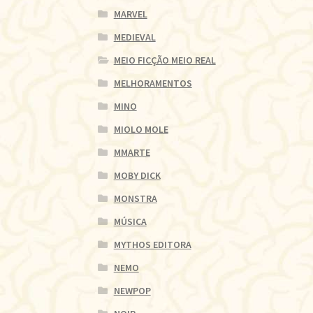
MARVEL
MEDIEVAL
MEIO FICÇÃO MEIO REAL
MELHORAMENTOS
MINO
MIOLO MOLE
MMARTE
MOBY DICK
MONSTRA
MÚSICA
MYTHOS EDITORA
NEMO
NEWPOP