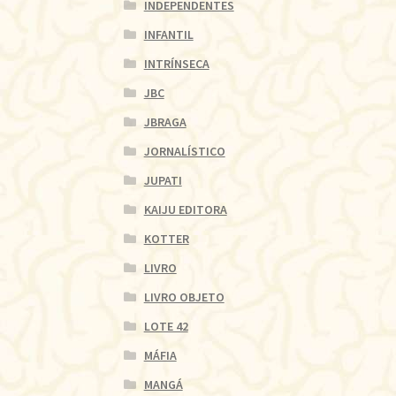
INDEPENDENTES
INFANTIL
INTRÍNSECA
JBC
JBRAGA
JORNALÍSTICO
JUPATI
KAIJU EDITORA
KOTTER
LIVRO
LIVRO OBJETO
LOTE 42
MÁFIA
MANGÁ