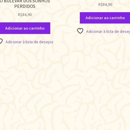
O BULEVAR DOS SONHOS
R$
84,90
PERDIDOS
R$
84,90
Adicionar ao carrinho
Adicionar ao carrinho
Adicionar à lista de dese
Adicionar à lista de desejos