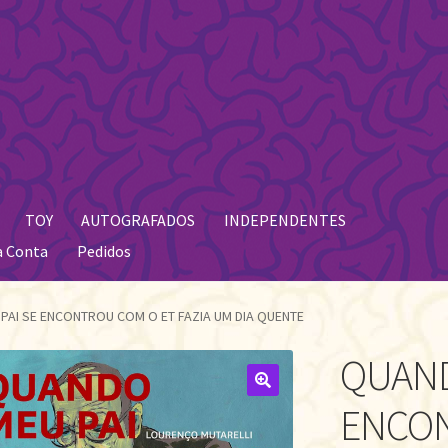
TOY
AUTOGRAFADOS
INDEPENDENTES
a Conta
Pedidos
PAI SE ENCONTROU COM O ET FAZIA UM DIA QUENTE
QUAND
🔍
ENCON