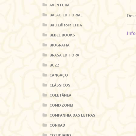
AVENTURA
BALÃO EDITORIAL
Desc
Bau Editora LTDA
Info
BEBEL BOOKS
BIOGRAFIA
BRASA EDITORA
BUZZ
CANGAÇO
CLÁSSICOS
COLETÂNEA
COMIXZONE!
COMPANHIA DAS LETRAS
CONRAD
COTIDIANO