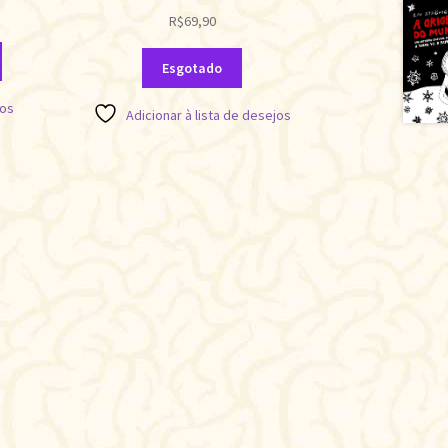
R$
69,90
Esgotado
jos
Adicionar à lista de desejos