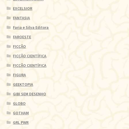
EXCELSIOR
FANTASIA
Faria e Silva Editora
FAROESTE
FICÇÃO
FICÇÃO CIENTÍFICA
FICÇÃO CIENTÍFICA
FIGURA
GEEKTOPIA
GIBI SEM DESENHO
GLOBO
GOTHAM
GRL PWR