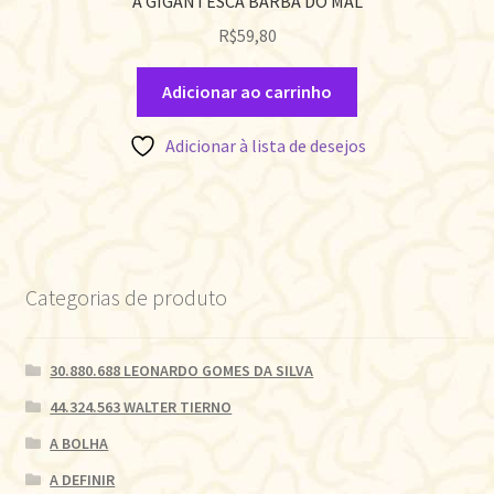
A GIGANTESCA BARBA DO MAL
R$
59,80
Adicionar ao carrinho
Adicionar à lista de desejos
Categorias de produto
30.880.688 LEONARDO GOMES DA SILVA
44.324.563 WALTER TIERNO
A BOLHA
A DEFINIR