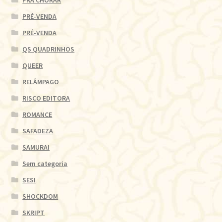
PRÉ-VENDA
PRÉ-VENDA
QS QUADRINHOS
QUEER
RELÂMPAGO
RISCO EDITORA
ROMANCE
SAFADEZA
SAMURAI
Sem categoria
SESI
SHOCKDOM
SKRIPT