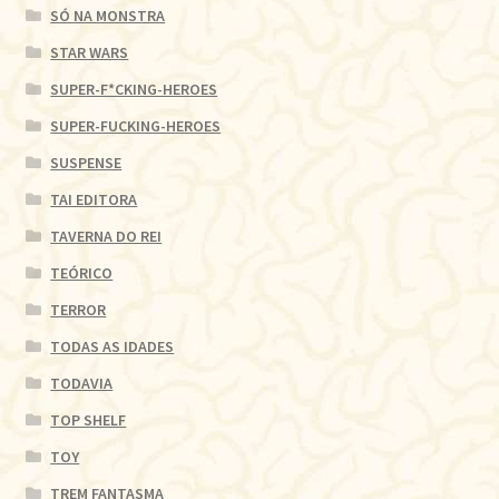
SÓ NA MONSTRA
STAR WARS
SUPER-F*CKING-HEROES
SUPER-FUCKING-HEROES
SUSPENSE
TAI EDITORA
TAVERNA DO REI
TEÓRICO
TERROR
TODAS AS IDADES
TODAVIA
TOP SHELF
TOY
TREM FANTASMA