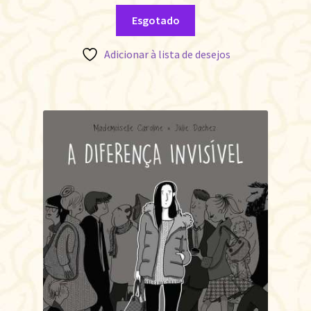
Esgotado
Adicionar à lista de desejos