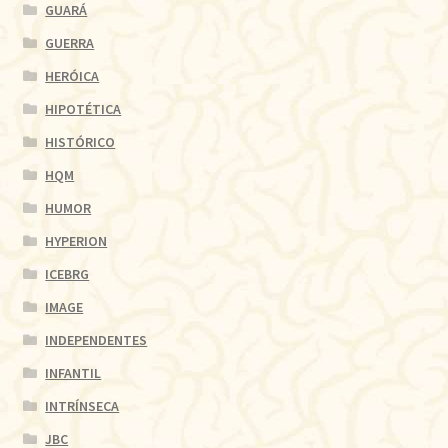
GUARÁ
GUERRA
HERÓICA
HIPOTÉTICA
HISTÓRICO
HQM
HUMOR
HYPERION
ICEBRG
IMAGE
INDEPENDENTES
INFANTIL
INTRÍNSECA
JBC