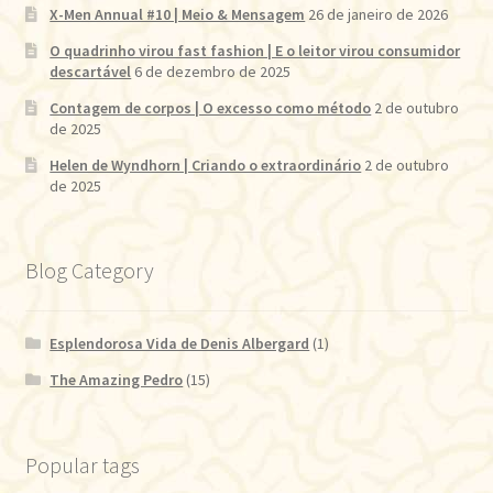
X-Men Annual #10 | Meio & Mensagem
26 de janeiro de 2026
O quadrinho virou fast fashion | E o leitor virou consumidor
descartável
6 de dezembro de 2025
Contagem de corpos | O excesso como método
2 de outubro
de 2025
Helen de Wyndhorn | Criando o extraordinário
2 de outubro
de 2025
Blog Category
Esplendorosa Vida de Denis Albergard
(1)
The Amazing Pedro
(15)
Popular tags