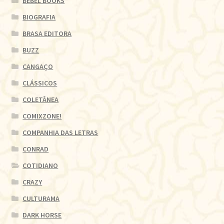
BEBEL BOOKS
BIOGRAFIA
BRASA EDITORA
BUZZ
CANGAÇO
CLÁSSICOS
COLETÂNEA
COMIXZONE!
COMPANHIA DAS LETRAS
CONRAD
COTIDIANO
CRAZY
CULTURAMA
DARK HORSE