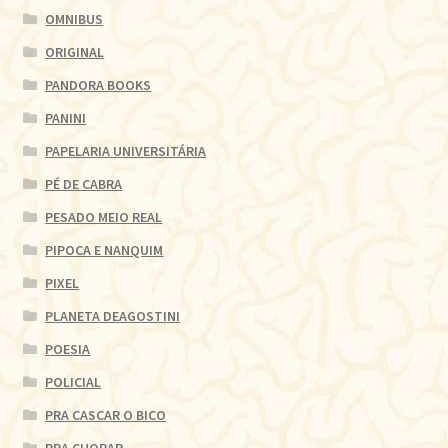
OMNIBUS
ORIGINAL
PANDORA BOOKS
PANINI
PAPELARIA UNIVERSITÁRIA
PÉ DE CABRA
PESADO MEIO REAL
PIPOCA E NANQUIM
PIXEL
PLANETA DEAGOSTINI
POESIA
POLICIAL
PRA CASCAR O BICO
PRA CHORAR