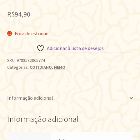
R$
94,90
Fora de estoque
Adicionar à lista de desejos
SKU:
9788582865774
Categorias:
COTIDIANO
,
NEMO
Informação adicional
Informação adicional