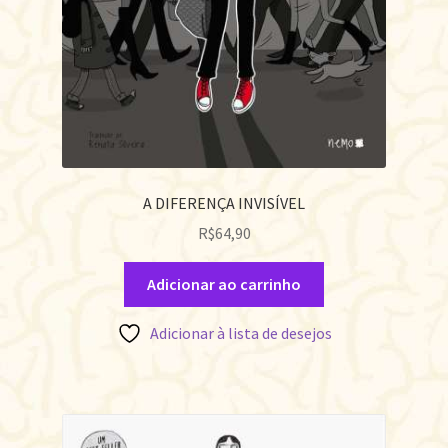
A DIFERENÇA INVISÍVEL
R$
64,90
Adicionar ao carrinho
Adicionar à lista de desejos