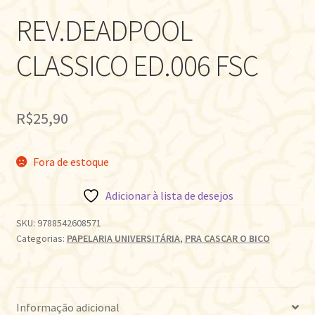
REV.DEADPOOL
CLASSICO ED.006 FSC
R$
25,90
Fora de estoque
Adicionar à lista de desejos
SKU:
9788542608571
Categorias:
PAPELARIA UNIVERSITÁRIA
,
PRA CASCAR O BICO
Informação adicional