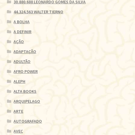
30.880.688 LEONARDO GOMES DA SILVA
44.324.563 WALTER TIERNO
A BOLHA
A DEFINIR
AÇÃO
ADAPTAÇÃO
ADULTÃO
AFRO POWER
ALEPH
ALTA BOOKS
ARQUIPELAGO
ARTE
AUTOGRAFADO
AVEC