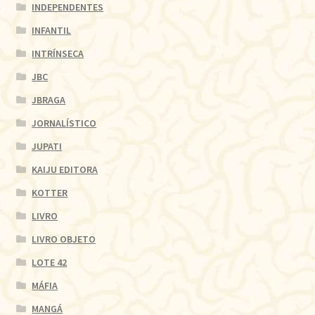
INDEPENDENTES
INFANTIL
INTRÍNSECA
JBC
JBRAGA
JORNALÍSTICO
JUPATI
KAIJU EDITORA
KOTTER
LIVRO
LIVRO OBJETO
LOTE 42
MÁFIA
MANGÁ