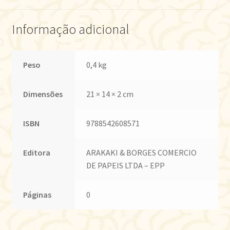
Informação adicional
Peso
0,4 kg
Dimensões
21 × 14 × 2 cm
ISBN
9788542608571
Editora
ARAKAKI & BORGES COMERCIO
DE PAPEIS LTDA – EPP
Páginas
0