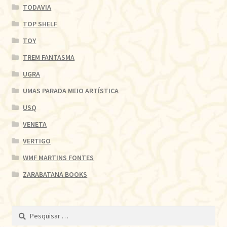
TODAVIA
TOP SHELF
TOY
TREM FANTASMA
UGRA
UMAS PARADA MEIO ARTÍSTICA
USQ
VENETA
VERTIGO
WMF MARTINS FONTES
ZARABATANA BOOKS
Pesquisar
por: