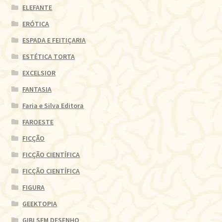
ELEFANTE
ERÓTICA
ESPADA E FEITIÇARIA
ESTÉTICA TORTA
EXCELSIOR
FANTASIA
Faria e Silva Editora
FAROESTE
FICÇÃO
FICÇÃO CIENTÍFICA
FICÇÃO CIENTÍFICA
FIGURA
GEEKTOPIA
GIBI SEM DESENHO