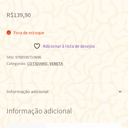
R$
139,90
Fora de estoque
Adicionar à lista de desejos
SKU:
9788595710696
Categorias:
COTIDIANO
,
VENETA
Informação adicional
Informação adicional