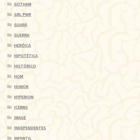
GOTHAM
GRL PWR
GUARÁ
GUERRA
HERÓICA
HIPOTÉTICA
HISTÓRICO
HQM
HUMOR
HYPERION
ICEBRG
IMAGE
INDEPENDENTES
INFANTIL