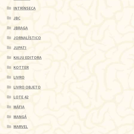
INTRÍNSECA
JBC
JBRAGA
JORNALÍSTICO
JUPATI
KAIJU EDITORA
KOTTER
LIVRO
LIVRO OBJETO
LOTE 42
MÁFIA
MANGÁ
MARVEL