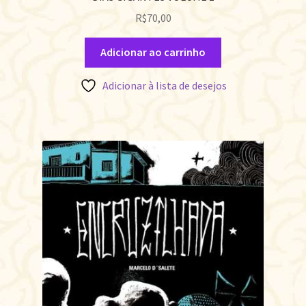
R$
70,00
Adicionar ao carrinho
Adicionar à lista de desejos