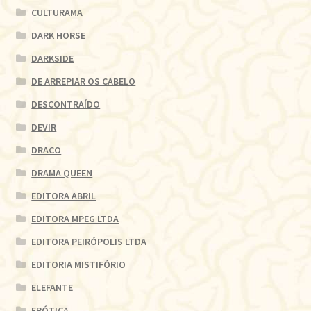
CULTURAMA
DARK HORSE
DARKSIDE
DE ARREPIAR OS CABELO
DESCONTRAÍDO
DEVIR
DRACO
DRAMA QUEEN
EDITORA ABRIL
EDITORA MPEG LTDA
EDITORA PEIRÓPOLIS LTDA
EDITORIA MISTIFÓRIO
ELEFANTE
ERÓTICA