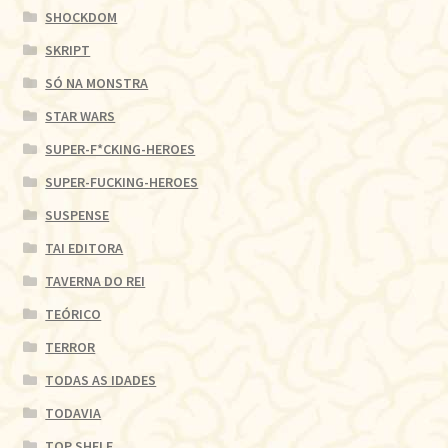
SHOCKDOM
SKRIPT
SÓ NA MONSTRA
STAR WARS
SUPER-F*CKING-HEROES
SUPER-FUCKING-HEROES
SUSPENSE
TAI EDITORA
TAVERNA DO REI
TEÓRICO
TERROR
TODAS AS IDADES
TODAVIA
TOP SHELF