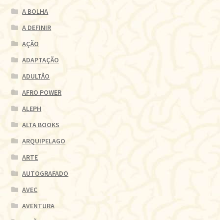
A BOLHA
A DEFINIR
AÇÃO
ADAPTAÇÃO
ADULTÃO
AFRO POWER
ALEPH
ALTA BOOKS
ARQUIPELAGO
ARTE
AUTOGRAFADO
AVEC
AVENTURA