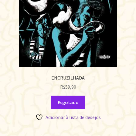
ENCRUZILHADA
R$
59,90
Esgotado
Adicionar à lista de desejos