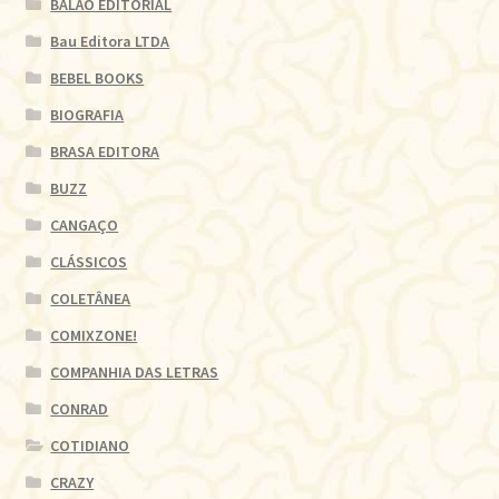
BALÃO EDITORIAL
Bau Editora LTDA
BEBEL BOOKS
BIOGRAFIA
BRASA EDITORA
BUZZ
CANGAÇO
CLÁSSICOS
COLETÂNEA
COMIXZONE!
COMPANHIA DAS LETRAS
CONRAD
COTIDIANO
CRAZY