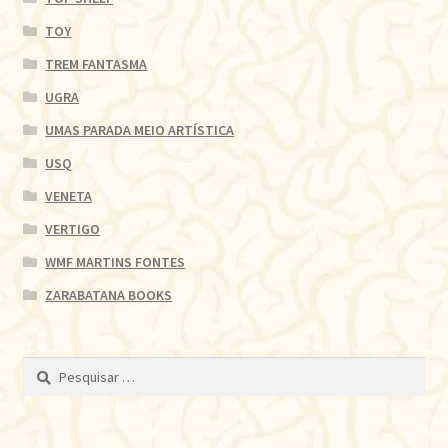
TOY
TREM FANTASMA
UGRA
UMAS PARADA MEIO ARTÍSTICA
USQ
VENETA
VERTIGO
WMF MARTINS FONTES
ZARABATANA BOOKS
Pesquisar
por: