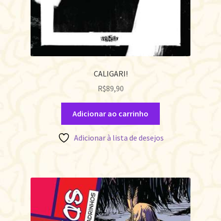
CALIGARI!
R$
89,90
Adicionar ao carrinho
Adicionar à lista de desejos