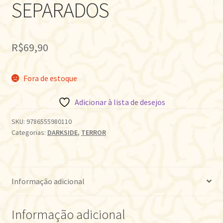
SEPARADOS
R$
69,90
Fora de estoque
Adicionar à lista de desejos
SKU:
9786555980110
Categorias:
DARKSIDE
,
TERROR
Informação adicional
Informação adicional