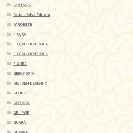
FANTASIA
Faria e Silva Editora
FAROESTE
FICÇÃO
FICÇÃO CIENTÍFICA
FICÇÃO CIENTÍFICA
FIGURA
GEEKTOPIA
GIBI SEM DESENHO
GLOBO
GOTHAM
GRL PWR
GUARÁ
GUERRA