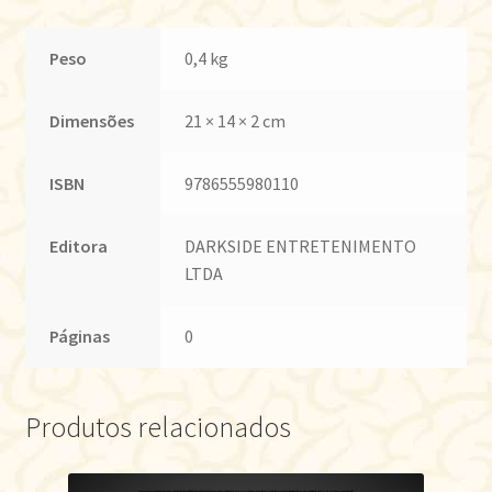
Peso
0,4 kg
Dimensões
21 × 14 × 2 cm
ISBN
9786555980110
Editora
DARKSIDE ENTRETENIMENTO
LTDA
Páginas
0
Produtos relacionados