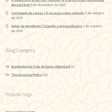
descartável
6 de dezembro de 2025
Contagem de corpos | O excesso como método
2 de outubro
de 2025
Helen de Wyndhorn | Criando o extraordinário
2 de outubro
de 2025
Blog Category
Esplendorosa Vida de Denis Albergard
(1)
The Amazing Pedro
(15)
Popular tags
blog
quadrinhos
review