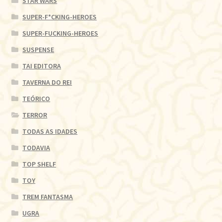
STAR WARS
SUPER-F*CKING-HEROES
SUPER-FUCKING-HEROES
SUSPENSE
TAI EDITORA
TAVERNA DO REI
TEÓRICO
TERROR
TODAS AS IDADES
TODAVIA
TOP SHELF
TOY
TREM FANTASMA
UGRA