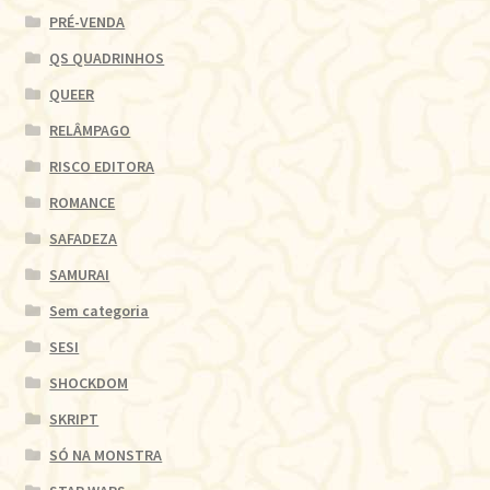
PRÉ-VENDA
QS QUADRINHOS
QUEER
RELÂMPAGO
RISCO EDITORA
ROMANCE
SAFADEZA
SAMURAI
Sem categoria
SESI
SHOCKDOM
SKRIPT
SÓ NA MONSTRA